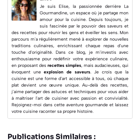
Je suis Elise, la passionnée derrière
La
Gourmandine
, un espace où je partage mon
amour pour la cuisine. Depuis toujours, je
suis fascinée par le pouvoir des saveurs et
des recettes pour réunir les gens et éveiller les sens. Mon
parcours m'a régulièrement mené à explorer de nouvelles
traditions culinaires, enrichissant chaque repas d'une
touche d'originalité. Dans ce blog, je m'investis avec
enthousiasme pour redéfinir votre expérience culinaire,
en proposant des
recettes simples
, mais audacieuses, qui
évoquent une
explosion de saveurs
. Je crois que la
cuisine est une forme d'art accessible à tous, où chaque
plat devient une œuvre unique. Au-delà des recettes,
j'aime partager des astuces et techniques pour vous aider
à maîtriser l'art de cuisiner avec passion et convivialité.
Rejoignez-moi dans cette aventure gourmande et laissez
votre cuisine raconter sa propre histoire.
Publications Similaires :