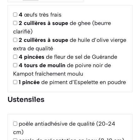
4
œufs très frais
2
cuillères à soupe
de ghee (beurre
clarifié)
2
cuillères à soupe
de huile d’olive vierge
extra de qualité
4
pincées
de fleur de sel de Guérande
4
tours de moulin
de poivre noir de
Kampot fraîchement moulu
1
pincée
de piment d’Espelette en poudre
Ustensiles
poêle antiadhésive de qualité (20-24
cm)