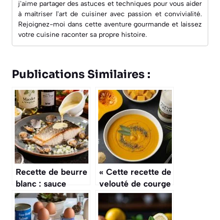
j'aime partager des astuces et techniques pour vous aider
à maîtriser l'art de cuisiner avec passion et convivialité.
Rejoignez-moi dans cette aventure gourmande et laissez
votre cuisine raconter sa propre histoire.
Publications Similaires :
Recette de beurre
« Cette recette de
blanc : sauce
velouté de courge
parfaite pour
butternut à la
poissons et fruits
sauge est d’une
de mer
finesse, parfaite