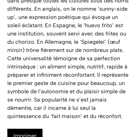
dans presque toutes les cultures sous des noms
différents. En anglais, on le nomme
‘sunny-side
up’
, une expression poétique qui évoque un
soleil éclatant. En Espagne, le
‘huevo frito’
est
une institution, souvent servi avec des frites ou
du chorizo. En Allemagne, le
‘Spiegelei’
(œuf
miroir) trône fièrement sur de nombreux plats.
Cette universalité témoigne de sa perfection
intrinsèque : un aliment simple, nutritif, rapide à
préparer et infiniment réconfortant. Il représente
le premier geste de cuisine pour beaucoup, un
symbole de l’autonomie et du plaisir simple de
se nourrir. Sa popularité ne s’est jamais
démentie, car il incarne à lui seul la
quintessence du ‘fait maison’ et du réconfort.
Imprimer