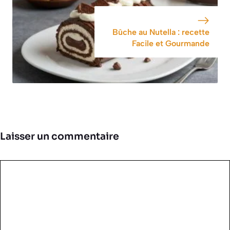
Bûche au Nutella : recette
Facile et Gourmande
Laisser un commentaire
Commentaire