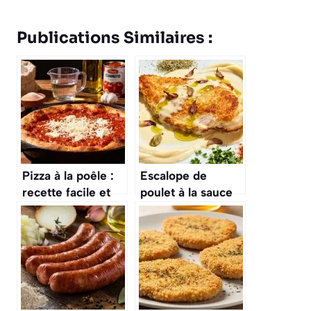
Publications Similaires :
Pizza à la poêle :
Escalope de
recette facile et
poulet à la sauce
rapide
crémeuse :
recette facile et
savoureuse