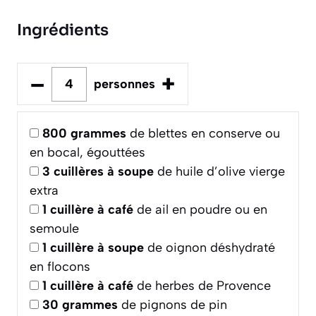
Ingrédients
–
+
personnes
800
grammes
de blettes en conserve ou
en bocal, égouttées
3
cuillères à soupe
de huile d’olive vierge
extra
1
cuillère à café
de ail en poudre ou en
semoule
1
cuillère à soupe
de oignon déshydraté
en flocons
1
cuillère à café
de herbes de Provence
30
grammes
de pignons de pin