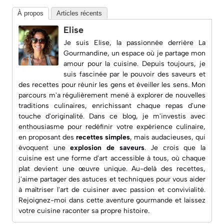
À propos
Articles récents
Elise
Je suis Elise, la passionnée derrière
La
Gourmandine
, un espace où je partage mon
amour pour la cuisine. Depuis toujours, je
suis fascinée par le pouvoir des saveurs et
des recettes pour réunir les gens et éveiller les sens. Mon
parcours m'a régulièrement mené à explorer de nouvelles
traditions culinaires, enrichissant chaque repas d'une
touche d'originalité. Dans ce blog, je m'investis avec
enthousiasme pour redéfinir votre expérience culinaire,
en proposant des
recettes simples
, mais audacieuses, qui
évoquent une
explosion de saveurs
. Je crois que la
cuisine est une forme d'art accessible à tous, où chaque
plat devient une œuvre unique. Au-delà des recettes,
j'aime partager des astuces et techniques pour vous aider
à maîtriser l'art de cuisiner avec passion et convivialité.
Rejoignez-moi dans cette aventure gourmande et laissez
votre cuisine raconter sa propre histoire.