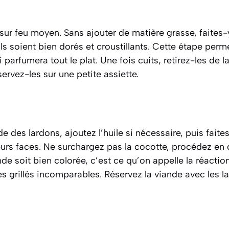
sur feu moyen. Sans ajouter de matière grasse, faites-y
ls soient bien dorés et croustillants. Cette étape perme
 parfumera tout le plat. Une fois cuits, retirez-les de l
ervez-les sur une petite assiette.
e des lardons, ajoutez l’huile si nécessaire, puis faite
urs faces. Ne surchargez pas la cocotte, procédez en de
nde soit bien colorée, c’est ce qu’on appelle la
réactio
 grillés incomparables. Réservez la viande avec les l