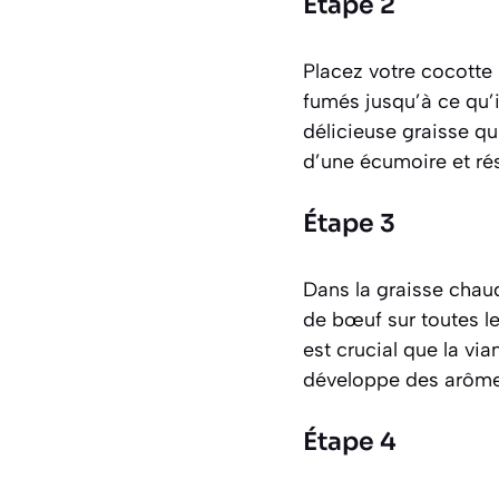
Étape 2
Placez votre cocotte 
fumés jusqu’à ce qu’i
délicieuse graisse qui
d’une écumoire et rés
Étape 3
Dans la graisse chaud
de bœuf sur toutes le
est crucial que la via
développe des arômes
Étape 4