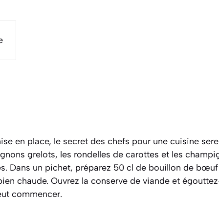
e
e en place, le secret des chefs pour une cuisine sere
gnons grelots, les rondelles de carottes et les cham
s. Dans un pichet, préparez 50 cl de bouillon de bœuf 
bien chaude. Ouvrez la conserve de viande et égouttez
 peut commencer.