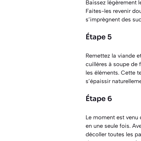
Baissez légèrement le
Faites-les revenir d
s’imprègnent des suc
Étape 5
Remettez la viande e
cuillères à soupe de
les éléments. Cette t
s’épaissir naturellem
Étape 6
Le moment est venu de
en une seule fois. Av
décoller toutes les p