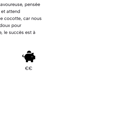
 savoureuse, pensée
 et attend
le cocotte
, car nous
 doux pour
, le succès est à
€€