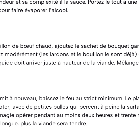
deur et sa complexité à la sauce. Portez le tout à une 
ur faire évaporer l’alcool.
illon de bœuf chaud, ajoutez le sachet de bouquet garni
ez modérément (les lardons et le bouillon le sont déjà) 
uide doit arriver juste à hauteur de la viande. Mélange
mit à nouveau, baissez le feu au strict minimum. Le plat
er, avec de petites bulles qui percent à peine la surf
 magie opérer pendant au moins deux heures et trente m
longue, plus la viande sera tendre.