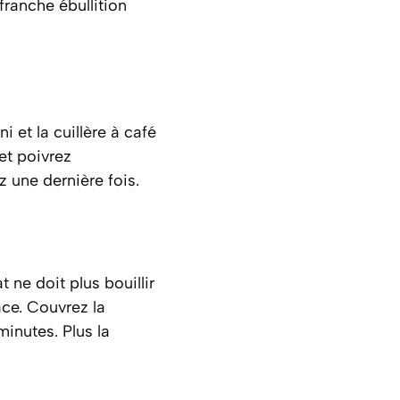
franche ébullition
 et la cuillère à café
et poivrez
z une dernière fois.
 ne doit plus bouillir
ace. Couvrez la
inutes. Plus la