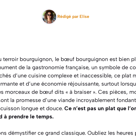
Rédigé par
Elise
 terroir bourguignon, le bœuf bourguignon est bien p
nument de la gastronomie française, un symbole de con
ichés d’une cuisine complexe et inaccessible, ce plat mi
armante et d’une économie réjouissante, surtout lorsq
 des morceaux de bœuf dits « à braiser ». Ces pièces, 
 sont la promesse d’une viande incroyablement fondant
 cuisson longue et douce.
Ce n’est pas un plat que l’o
d à prendre le temps.
ons démystifier ce grand classique. Oubliez les heures