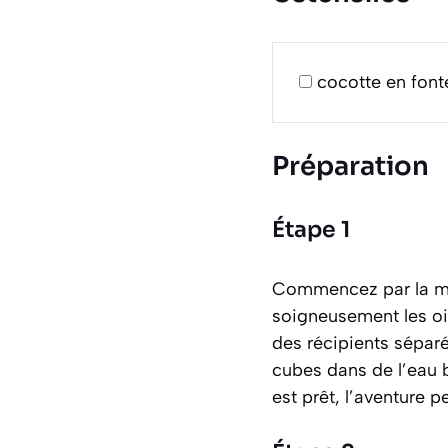
cocotte en font
Préparation
Étape 1
Commencez par la mis
soigneusement les oi
des récipients séparé
cubes dans de l’eau 
est prêt, l’aventure