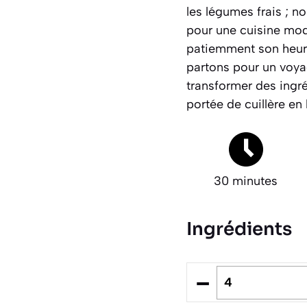
les légumes frais ; n
pour une cuisine mod
patiemment son heure
partons pour un voya
transformer des ingré
portée de cuillère en 
30 minutes
Ingrédients
–