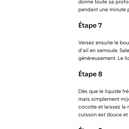
donne toute sa profon
pendant une minute po
Étape 7
Versez ensuite le bou
d’ail en semoule. Sal
généreusement. Le liq
Étape 8
Dès que le liquide fré
mais simplement mijot
cocotte et laissez la
cuisson est douce et 