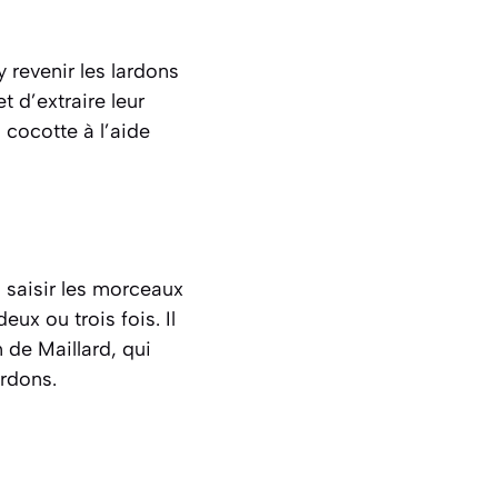
 revenir les lardons
t d’extraire leur
a cocotte à l’aide
s saisir les morceaux
ux ou trois fois. Il
n de Maillard
, qui
ardons.