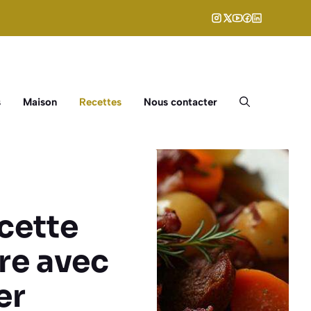
s
Maison
Recettes
Nous contacter
cette
ire avec
er