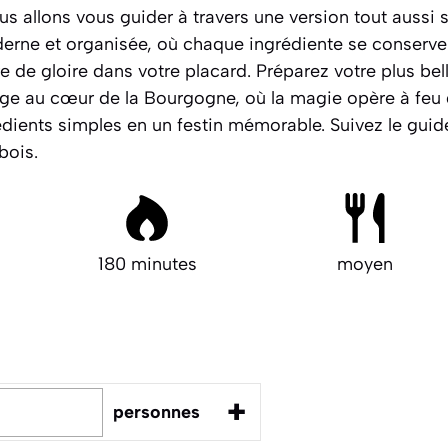
ous allons vous guider à travers une version tout aussi
erne et organisée, où chaque ingrédiente se conserve
 de gloire dans votre placard.
Préparez votre plus bel
ge au cœur de la Bourgogne, où la magie opère à feu
dients simples en un festin mémorable. Suivez le guide
bois.
180 minutes
moyen
+
personnes