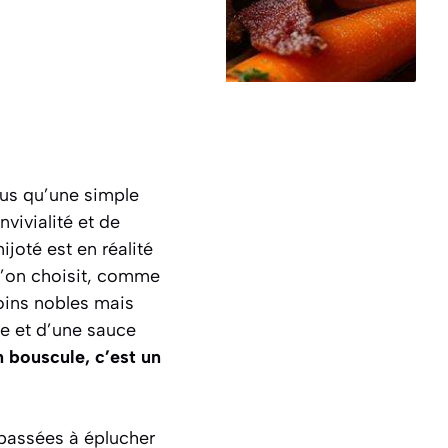
lus qu’une simple
vivialité et de
joté est en réalité
u’on choisit, comme
moins nobles mais
e et d’une sauce
n bouscule, c’est un
 passées à éplucher