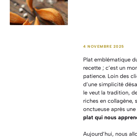
4 NOVEMBRE 2025
Plat emblématique du
recette ; c’est un mo
patience. Loin des cl
d’une simplicité dés
le veut la tradition,
riches en collagène,
onctueuse après une
plat qui nous appren
Aujourd’hui, nous all