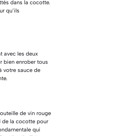
ttés dans la cocotte.
r qu’ils
t avec les deux
r bien enrober tous
 à votre sauce de
te.
outeille de vin rouge
d de la cocotte pour
fondamentale qui