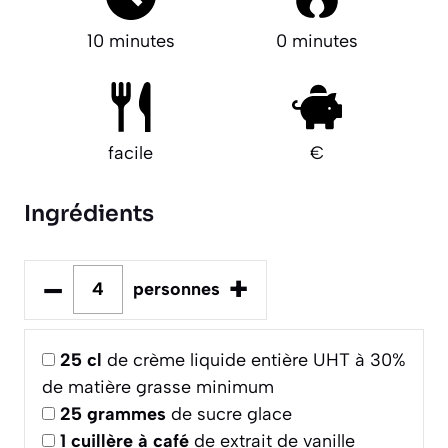
10 minutes
0 minutes
facile
€
Ingrédients
–
+
personnes
25
cl
de crème liquide entière UHT à 30%
de matière grasse minimum
25
grammes
de sucre glace
1
cuillère à café
de extrait de vanille