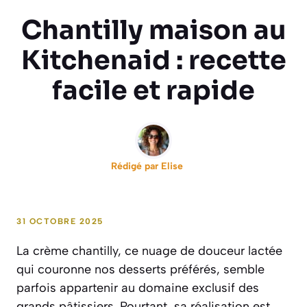
Chantilly maison au
Kitchenaid : recette
facile et rapide
Rédigé par
Elise
31 OCTOBRE 2025
La crème chantilly, ce nuage de douceur lactée
qui couronne nos desserts préférés, semble
parfois appartenir au domaine exclusif des
grands pâtissiers. Pourtant, sa réalisation est