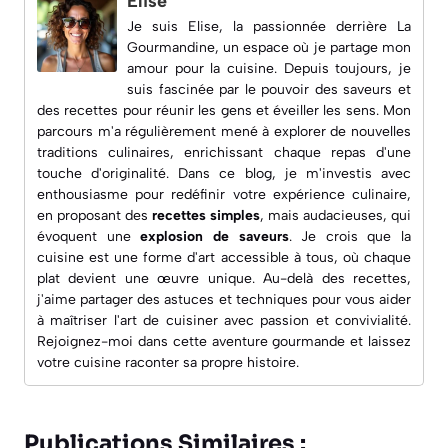
Elise
Je suis Elise, la passionnée derrière
La
Gourmandine
, un espace où je partage mon
amour pour la cuisine. Depuis toujours, je
suis fascinée par le pouvoir des saveurs et
des recettes pour réunir les gens et éveiller les sens. Mon
parcours m'a régulièrement mené à explorer de nouvelles
traditions culinaires, enrichissant chaque repas d'une
touche d'originalité. Dans ce blog, je m'investis avec
enthousiasme pour redéfinir votre expérience culinaire,
en proposant des
recettes simples
, mais audacieuses, qui
évoquent une
explosion de saveurs
. Je crois que la
cuisine est une forme d'art accessible à tous, où chaque
plat devient une œuvre unique. Au-delà des recettes,
j'aime partager des astuces et techniques pour vous aider
à maîtriser l'art de cuisiner avec passion et convivialité.
Rejoignez-moi dans cette aventure gourmande et laissez
votre cuisine raconter sa propre histoire.
Publications Similaires :