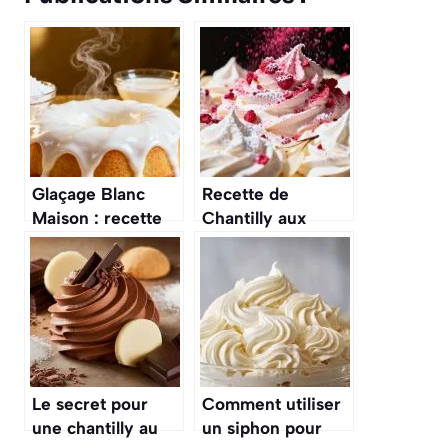
Glaçage Blanc
Recette de
Maison : recette
Chantilly aux
Facile et Rapide
Framboises
Le secret pour
Comment utiliser
une chantilly au
un siphon pour