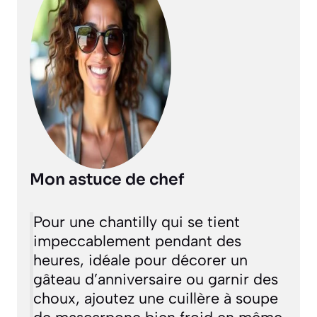
Mon astuce de chef
Pour une chantilly qui se tient
impeccablement pendant des
heures, idéale pour décorer un
gâteau d’anniversaire ou garnir des
choux, ajoutez une cuillère à soupe
de mascarpone bien froid en même