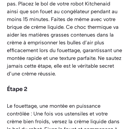
pas. Placez le bol de votre robot Kitchenaid
ainsi que son fouet au congélateur pendant au
moins 15 minutes. Faites de même avec votre
brique de crème liquide. Ce choc thermique va
aider les matières grasses contenues dans la
crème à emprisonner les bulles d’air plus
efficacement lors du fouettage, garantissant une
montée rapide et une texture parfaite. Ne sautez
jamais cette étape, elle est le véritable secret
d’une crème réussie.
Étape 2
Le fouettage, une montée en puissance
contrôlée : Une fois vos ustensiles et votre
crème bien froids, versez la crème liquide dans