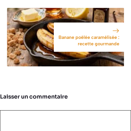
Banane poêlée caramélisée :
recette gourmande
Laisser un commentaire
Commentaire