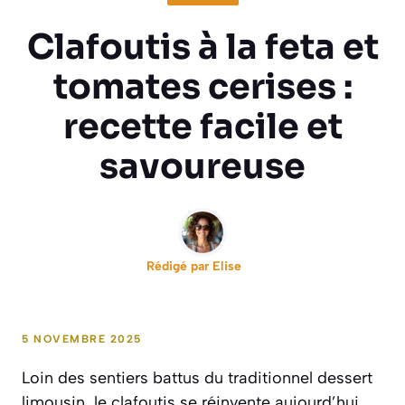
Clafoutis à la feta et
tomates cerises :
recette facile et
savoureuse
Rédigé par
Elise
5 NOVEMBRE 2025
Loin des sentiers battus du traditionnel dessert
limousin, le clafoutis se réinvente aujourd’hui