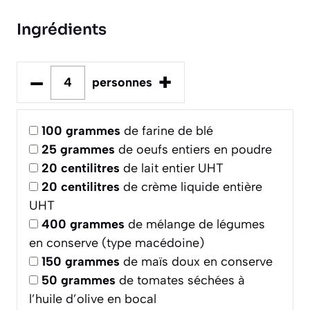
Ingrédients
–
+
personnes
100
grammes
de farine de blé
25
grammes
de oeufs entiers en poudre
20
centilitres
de lait entier UHT
20
centilitres
de crème liquide entière
UHT
400
grammes
de mélange de légumes
en conserve (type macédoine)
150
grammes
de maïs doux en conserve
50
grammes
de tomates séchées à
l’huile d’olive en bocal