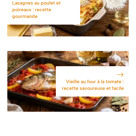
Lasagnes au poulet et
poireaux : recette
gourmande
Vieille au four à la tomate :
recette savoureuse et facile