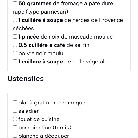
50
grammes
de fromage à pâte dure
râpé (type parmesan)
1
cuillère à soupe
de herbes de Provence
séchées
1
pincée
de noix de muscade moulue
0.5
cuillère à café
de sel fin
poivre noir moulu
1
cuillère à soupe
de huile végétale
Ustensiles
plat à gratin en céramique
saladier
fouet de cuisine
passoire fine (tamis)
planche à découper