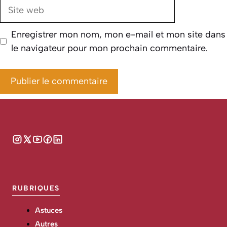
Site
web
Enregistrer mon nom, mon e-mail et mon site dans
le navigateur pour mon prochain commentaire.
RUBRIQUES
Astuces
Autres