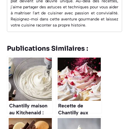
plat devient une œuvre unique. Au-delà des recettes,
j'aime partager des astuces et techniques pour vous aider
à maîtriser l'art de cuisiner avec passion et convivialité.
Rejoignez-moi dans cette aventure gourmande et laissez
votre cuisine raconter sa propre histoire.
Publications Similaires :
Chantilly maison
Recette de
au Kitchenaid :
Chantilly aux
recette facile et
Framboises
rapide