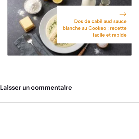
Dos de cabillaud sauce
blanche au Cookeo : recette
facile et rapide
Laisser un commentaire
Commentaire