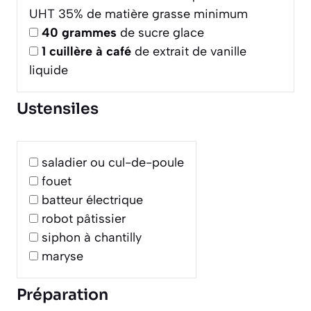
UHT 35% de matière grasse minimum
40
grammes
de sucre glace
1
cuillère à café
de extrait de vanille
liquide
Ustensiles
saladier ou cul-de-poule
fouet
batteur électrique
robot pâtissier
siphon à chantilly
maryse
Préparation