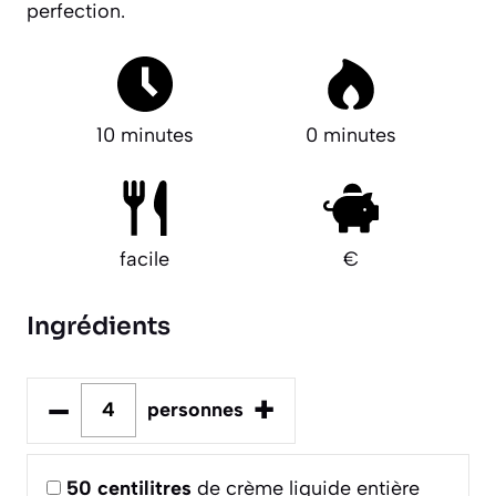
perfection.
10 minutes
0 minutes
facile
€
Ingrédients
–
+
personnes
50
centilitres
de crème liquide entière