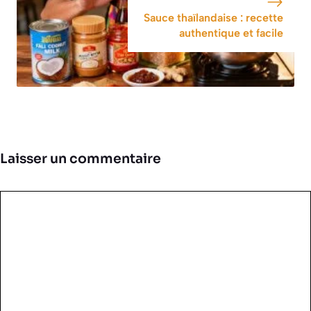
Sauce thaïlandaise : recette
authentique et facile
Laisser un commentaire
Commentaire