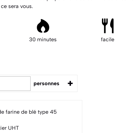
 ce sera vous.
30 minutes
facile
+
personnes
e farine de blé type 45
tier UHT