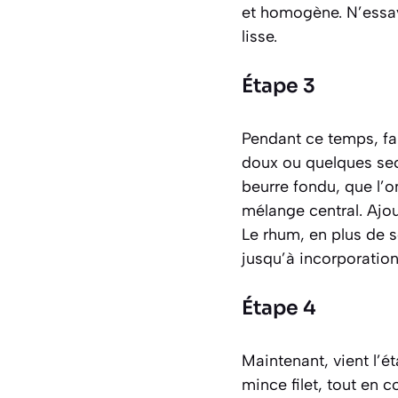
et homogène. N’essaye
lisse.
Étape 3
Pendant ce temps, fa
doux ou quelques sec
beurre fondu, que l
mélange central. Ajo
Le rhum, en plus de 
jusqu’à incorporation
Étape 4
Maintenant, vient l’ét
mince filet, tout en