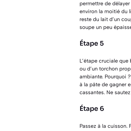
permettre de délayer 
environ la moitié du l
reste du lait d’un cou
soupe un peu épaisse,
Étape 5
L’étape cruciale que 
ou d’un torchon prop
ambiante. Pourquoi ?
à la pâte de gagner e
cassantes. Ne sautez j
Étape 6
Passez à la cuisson. 