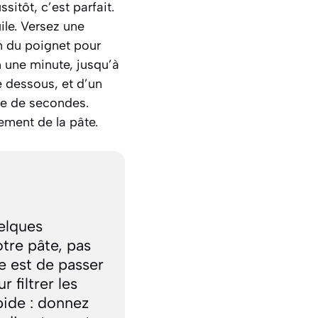
sitôt, c’est parfait.
ile. Versez une
n du poignet pour
n une minute, jusqu’à
e dessous, et d’un
ine de secondes.
ement de la pâte.
elques
tre pâte, pas
le est de passer
 filtrer les
pide : donnez