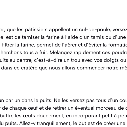
, que les pâtissiers appellent un cul-de-poule, versez l
éal est de tamiser la farine à l’aide d’un tamis ou d’une
 filtrer la farine, permet de l’aérer et d’éviter la form
erchons tous à fuir. Mélangez rapidement ces poudre
uits au centre, c’est-à-dire un trou avec vos doigts o
st dans ce cratère que nous allons commencer notre mé
n par un dans le puits. Ne les versez pas tous d’un co
eur de chaque œuf et de retirer un éventuel morceau de 
ttre les œufs doucement, en incorporant petit à petit 
u puits. Allez-y tranquillement, le but est de créer une