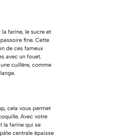
a farine, le sucre et
 passoire fine. Cette
ation de ces fameux
s avec un fouet.
u une cuillère, comme
lange.
up, cela vous permet
coquille. Avec votre
la farine qui se
 pâte centrale épaisse