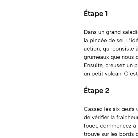
Étape 1
Dans un grand saladier
la pincée de sel. L’id
action, qui consiste à
grumeaux que nous ch
Ensuite, creusez un p
un petit volcan. C’e
Étape 2
Cassez les six œufs u
de vérifier la fraîch
fouet, commencez à ba
trouve sur les bords d