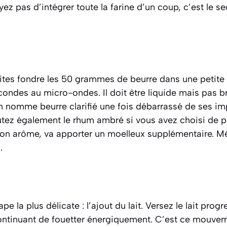
z pas d’intégrer toute la farine d’un coup, c’est le s
ites fondre les 50 grammes de beurre dans une petite 
ondes au micro-ondes. Il doit être liquide mais pas br
’on nomme
beurre clarifié
une fois débarrassé de ses im
utez également le rhum ambré si vous avez choisi de p
son arôme, va apporter un moelleux supplémentaire. 
.
ape la plus délicate : l’ajout du lait. Versez le lait pro
 continuant de fouetter énergiquement. C’est ce mouve