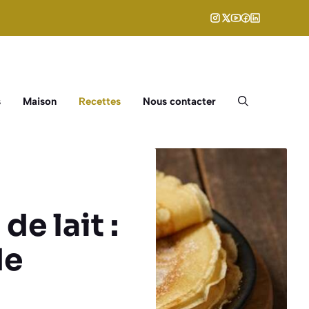
s
Maison
Recettes
Nous contacter
de lait :
de