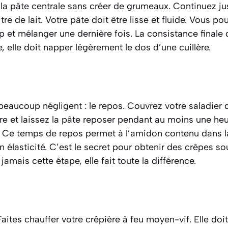
la pâte centrale sans créer de grumeaux. Continuez ju
itre de lait. Votre pâte doit être lisse et fluide. Vous po
p et mélanger une dernière fois. La consistance finale d
 elle doit napper légèrement le dos d’une cuillère.
beaucoup négligent : le repos. Couvrez votre saladier d
re et laissez la pâte reposer pendant au moins une he
 Ce temps de repos permet à l’amidon contenu dans la 
n élasticité. C’est le secret pour obtenir des crêpes so
amais cette étape, elle fait toute la différence.
Faites chauffer votre crêpière à feu moyen-vif. Elle doi