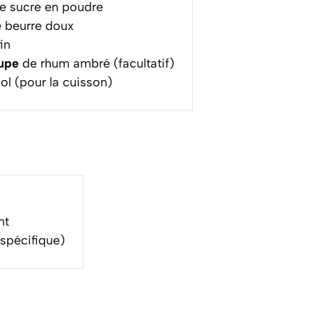
e sucre en poudre
 beurre doux
in
oupe
de rhum ambré (facultatif)
ol (pour la cuisson)
nt
 spécifique)