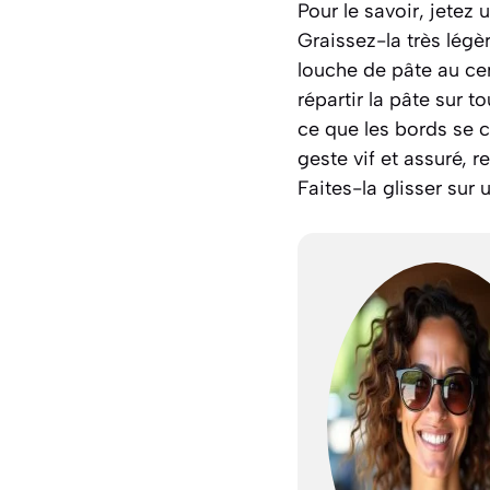
Pour le savoir, jetez 
Graissez-la très lég
louche de pâte au ce
répartir la pâte sur t
ce que les bords se c
geste vif et assuré, r
Faites-la glisser sur