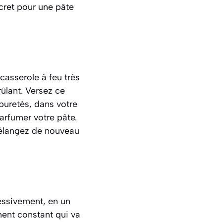
ecret pour une pâte
casserole à feu très
ûlant. Versez ce
puretés, dans votre
arfumer votre pâte.
Mélangez de nouveau
gressivement, en un
ment constant qui va