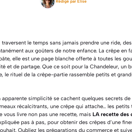
Rédigé par
Elise
ui traversent le temps sans jamais prendre une ride, des
anément aux goûters de notre enfance. La crêpe en fait
âte, elle est une page blanche offerte à toutes les g
ité et de partage. Que ce soit pour la Chandeleur, un 
, le rituel de la crêpe-partie rassemble petits et grand
n apparente simplicité se cachent quelques secrets de 
meaux récalcitrants, une crêpe qui attache… les petits 
 je vous livre non pas une recette, mais
LA recette des 
expliquée pas à pas, pour obtenir des crêpes d’une fin
ouhait. Oubliez les préparations du commerce et suivez 