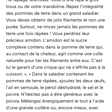
trous ou de votre mandoline. Râpez l’intégralité
des pommes de terre dans un grand saladier.
Vous devez obtenir de jolis filaments et non une
purée. Surtout, ne rincez jamais les pommes de
terre une fois râpées ! Vous perdriez leur
précieux amidon. L’amidon est le sucre
complexe contenu dans la pomme de terre qui,
au contact de la chaleur, agit comme une colle
naturelle pour lier les filaments entre eux. C’est
lui le garant d’une crique qui ne s’effrite pas à la
cuisson. », « Dans le saladier contenant les
pommes de terre râpées, ajoutez les deux œufs,
l’ail en semoule, le persil déshydraté, le sel et le
poivre. N’hésitez pas à être généreux avec le
poivre. Mélangez énergiquement le tout à l’aide
d’une grande cuillère ou, encore mieux, avec