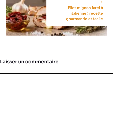
Filet mignon farci à
l’italienne : recette
gourmande et facile
Laisser un commentaire
Commentaire