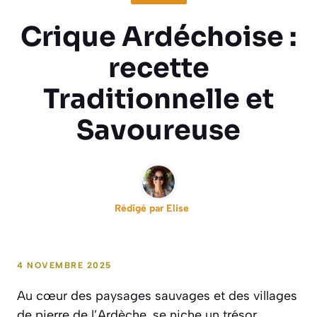
Crique Ardéchoise :
recette
Traditionnelle et
Savoureuse
Rédigé par
Elise
4 NOVEMBRE 2025
Au cœur des paysages sauvages et des villages
de pierre de l’Ardèche, se niche un trésor