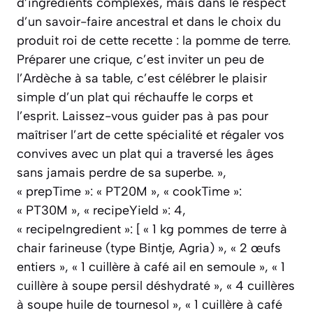
d’ingrédients complexes, mais dans le respect
d’un savoir-faire ancestral et dans le choix du
produit roi de cette recette : la pomme de terre.
Préparer une crique, c’est inviter un peu de
l’Ardèche à sa table, c’est célébrer le plaisir
simple d’un plat qui réchauffe le corps et
l’esprit. Laissez-vous guider pas à pas pour
maîtriser l’art de cette spécialité et régaler vos
convives avec un plat qui a traversé les âges
sans jamais perdre de sa superbe. »,
« prepTime »: « PT20M », « cookTime »:
« PT30M », « recipeYield »: 4,
« recipeIngredient »: [ « 1 kg pommes de terre à
chair farineuse (type Bintje, Agria) », « 2 œufs
entiers », « 1 cuillère à café ail en semoule », « 1
cuillère à soupe persil déshydraté », « 4 cuillères
à soupe huile de tournesol », « 1 cuillère à café