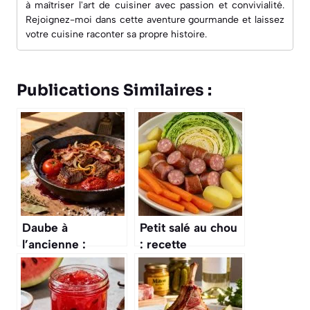
à maîtriser l'art de cuisiner avec passion et convivialité.
Rejoignez-moi dans cette aventure gourmande et laissez
votre cuisine raconter sa propre histoire.
Publications Similaires :
Daube à
Petit salé au chou
l’ancienne :
: recette
recette
savoureuse et
traditionnelle et
traditionnelle
savoureuse