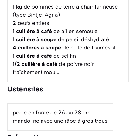
1
kg
de pommes de terre à chair farineuse
(type Bintje, Agria)
2
œufs entiers
1
cuillère à café
de ail en semoule
1
cuillère à soupe
de persil déshydraté
4
cuillères à soupe
de huile de tournesol
1
cuillère à café
de sel fin
1/2
cuillère à café
de poivre noir
fraîchement moulu
Ustensiles
poêle en fonte de 26 ou 28 cm
mandoline avec une râpe à gros trous