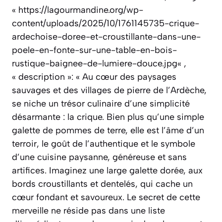
« https://lagourmandine.org/wp-
content/uploads/2025/10/1761145735-crique-
ardechoise-doree-et-croustillante-dans-une-
poele-en-fonte-sur-une-table-en-bois-
rustique-baignee-de-lumiere-douce.jpg« ,
« description »: « Au cœur des paysages
sauvages et des villages de pierre de l’Ardèche,
se niche un trésor culinaire d’une simplicité
désarmante : la crique. Bien plus qu’une simple
galette de pommes de terre, elle est l’âme d’un
terroir, le goût de l’authentique et le symbole
d’une cuisine paysanne, généreuse et sans
artifices. Imaginez une large galette dorée, aux
bords croustillants et dentelés, qui cache un
cœur fondant et savoureux. Le secret de cette
merveille ne réside pas dans une liste