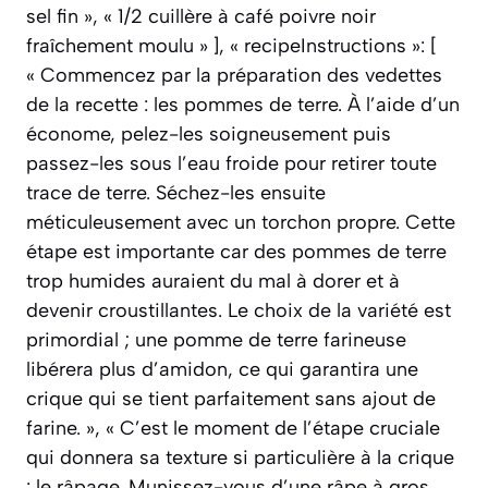
sel fin », « 1/2 cuillère à café poivre noir
fraîchement moulu » ], « recipeInstructions »: [
« Commencez par la préparation des vedettes
de la recette : les pommes de terre. À l’aide d’un
économe, pelez-les soigneusement puis
passez-les sous l’eau froide pour retirer toute
trace de terre. Séchez-les ensuite
méticuleusement avec un torchon propre. Cette
étape est importante car des pommes de terre
trop humides auraient du mal à dorer et à
devenir croustillantes. Le choix de la variété est
primordial ; une pomme de terre farineuse
libérera plus d’amidon, ce qui garantira une
crique qui se tient parfaitement sans ajout de
farine. », « C’est le moment de l’étape cruciale
qui donnera sa texture si particulière à la crique
: le râpage. Munissez-vous d’une râpe à gros