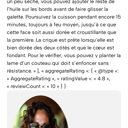
un peu sèche, vous pouvez ajouter le reste de
l’huile sur les bords avant de faire glisser la
galette. Poursuivez la cuisson pendant encore 15
minutes, toujours à feu moyen, jusqu’à ce que
cette face soit aussi dorée et croustillante que
la première. La crique est prête lorsqu’elle est
bien dorée des deux côtés et que le cœur est
fondant. Pour le vérifier, vous pouvez y planter la
lame d’un couteau qui doit s’enfoncer sans
résistance. » ], « aggregateRating »: { « @type »:
« AggregateRating », « ratingValue »: « 4.8 »,
« reviewCount »: « 10 » } }