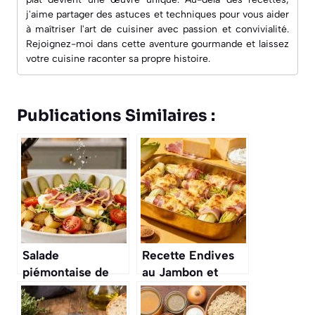
j'aime partager des astuces et techniques pour vous aider
à maîtriser l'art de cuisiner avec passion et convivialité.
Rejoignez-moi dans cette aventure gourmande et laissez
votre cuisine raconter sa propre histoire.
Publications Similaires :
Salade
Recette Endives
piémontaise de
au Jambon et
Cyril Lignac :
Maroilles par Cyril
recette
Lignac