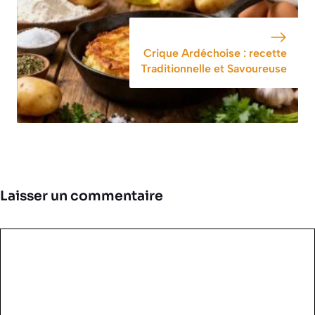
Crique Ardéchoise : recette
Traditionnelle et Savoureuse
Laisser un commentaire
Commentaire