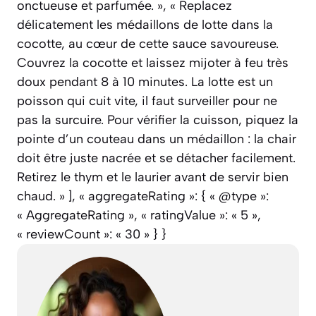
onctueuse et parfumée. », « Replacez
délicatement les médaillons de lotte dans la
cocotte, au cœur de cette sauce savoureuse.
Couvrez la cocotte et laissez mijoter à feu très
doux pendant 8 à 10 minutes. La lotte est un
poisson qui cuit vite, il faut surveiller pour ne
pas la surcuire. Pour vérifier la cuisson, piquez la
pointe d’un couteau dans un médaillon : la chair
doit être juste nacrée et se détacher facilement.
Retirez le thym et le laurier avant de servir bien
chaud. » ], « aggregateRating »: { « @type »:
« AggregateRating », « ratingValue »: « 5 »,
« reviewCount »: « 30 » } }