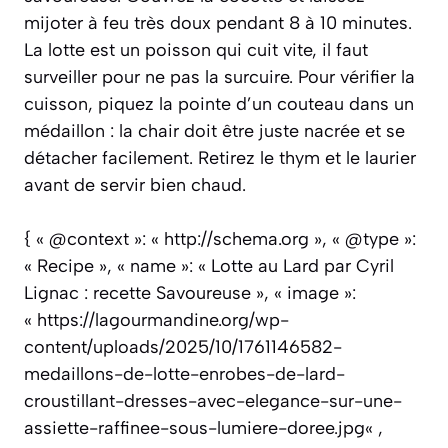
mijoter à feu très doux pendant 8 à 10 minutes.
La lotte est un poisson qui cuit vite, il faut
surveiller pour ne pas la surcuire. Pour vérifier la
cuisson, piquez la pointe d’un couteau dans un
médaillon : la chair doit être juste nacrée et se
détacher facilement. Retirez le thym et le laurier
avant de servir bien chaud.
{ « @context »: « http://schema.org », « @type »:
« Recipe », « name »: « Lotte au Lard par Cyril
Lignac : recette Savoureuse », « image »:
« https://lagourmandine.org/wp-
content/uploads/2025/10/1761146582-
medaillons-de-lotte-enrobes-de-lard-
croustillant-dresses-avec-elegance-sur-une-
assiette-raffinee-sous-lumiere-doree.jpg« ,