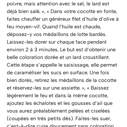
poivre, mais attention avec le sel, le lard est
déjà bien salé. », « Dans votre cocotte en fonte,
faites chauffer un généreux filet d’huile d’olive à
feu moyen-vif. Quand l’huile est chaude,
déposez-y vos médaillons de lotte bardés.
Laissez-les dorer sur chaque face pendant
environ 2 à 3 minutes. Le but est d’obtenir une
belle coloration dorée et un lard croustillant.
Cette étape s’appelle le saisissage, elle permet
de caraméliser les sucs en surface. Une fois
bien dorés, retirez les médaillons de la cocotte
et réservez-les sur une assiette. », « Baissez
légèrement le feu et dans la même cocotte,
ajoutez les échalotes et les gousses d’ail que
vous aurez préalablement pelées et ciselées
(coupées en très petits dés). Faites-les suer,
c’est-à-dire cuire doucement sans coloration