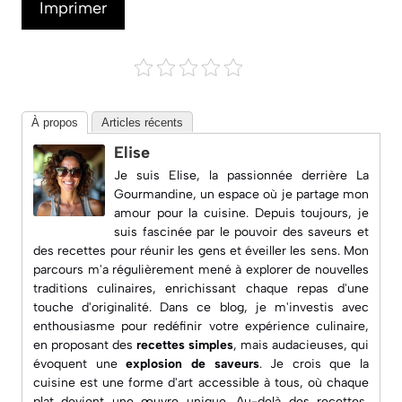
Imprimer
À propos
Articles récents
Elise
Je suis Elise, la passionnée derrière
La
Gourmandine
, un espace où je partage mon
amour pour la cuisine. Depuis toujours, je
suis fascinée par le pouvoir des saveurs et
des recettes pour réunir les gens et éveiller les sens. Mon
parcours m'a régulièrement mené à explorer de nouvelles
traditions culinaires, enrichissant chaque repas d'une
touche d'originalité. Dans ce blog, je m'investis avec
enthousiasme pour redéfinir votre expérience culinaire,
en proposant des
recettes simples
, mais audacieuses, qui
évoquent une
explosion de saveurs
. Je crois que la
cuisine est une forme d'art accessible à tous, où chaque
plat devient une œuvre unique. Au-delà des recettes,