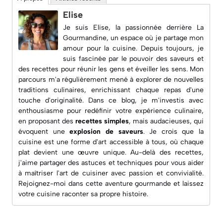
Elise
Je suis Elise, la passionnée derrière
La
Gourmandine
, un espace où je partage mon
amour pour la cuisine. Depuis toujours, je
suis fascinée par le pouvoir des saveurs et
des recettes pour réunir les gens et éveiller les sens. Mon
parcours m'a régulièrement mené à explorer de nouvelles
traditions culinaires, enrichissant chaque repas d'une
touche d'originalité. Dans ce blog, je m'investis avec
enthousiasme pour redéfinir votre expérience culinaire,
en proposant des
recettes simples
, mais audacieuses, qui
évoquent une
explosion de saveurs
. Je crois que la
cuisine est une forme d'art accessible à tous, où chaque
plat devient une œuvre unique. Au-delà des recettes,
j'aime partager des astuces et techniques pour vous aider
à maîtriser l'art de cuisiner avec passion et convivialité.
Rejoignez-moi dans cette aventure gourmande et laissez
votre cuisine raconter sa propre histoire.