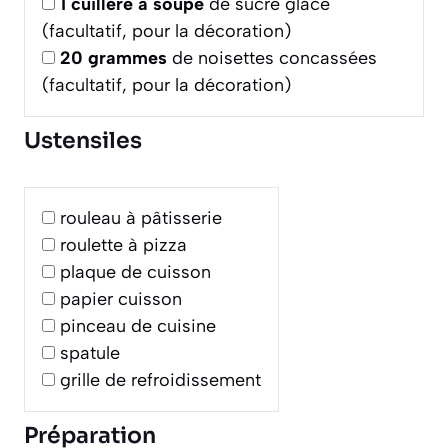
1
cuillère à soupe
de sucre glace
(facultatif, pour la décoration)
20
grammes
de noisettes concassées
(facultatif, pour la décoration)
Ustensiles
rouleau à pâtisserie
roulette à pizza
plaque de cuisson
papier cuisson
pinceau de cuisine
spatule
grille de refroidissement
Préparation