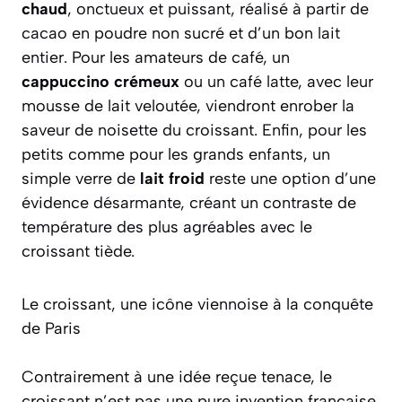
chaud
, onctueux et puissant, réalisé à partir de
cacao en poudre non sucré et d’un bon lait
entier. Pour les amateurs de café, un
cappuccino crémeux
ou un café latte, avec leur
mousse de lait veloutée, viendront enrober la
saveur de noisette du croissant. Enfin, pour les
petits comme pour les grands enfants, un
simple verre de
lait froid
reste une option d’une
évidence désarmante, créant un contraste de
température des plus agréables avec le
croissant tiède.
Le croissant, une icône viennoise à la conquête
de Paris
Contrairement à une idée reçue tenace, le
croissant n’est pas une pure invention française.