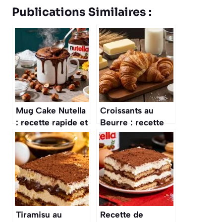
Publications Similaires :
Mug Cake Nutella
Croissants au
: recette rapide et
Beurre : recette
gourmande
Facile et
Délicieuse
Tiramisu au
Recette de