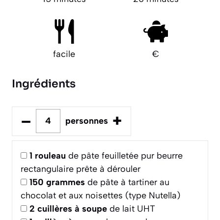
facile
€
Ingrédients
–
+
personnes
1
rouleau
de pâte feuilletée pur beurre
rectangulaire prête à dérouler
150
grammes
de pâte à tartiner au
chocolat et aux noisettes (type Nutella)
2
cuillères à soupe
de lait UHT