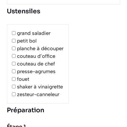
Ustensiles
grand saladier
petit bol
planche à découper
couteau d’office
couteau de chef
presse-agrumes
fouet
shaker à vinaigrette
zesteur-canneleur
Préparation
Étape 1