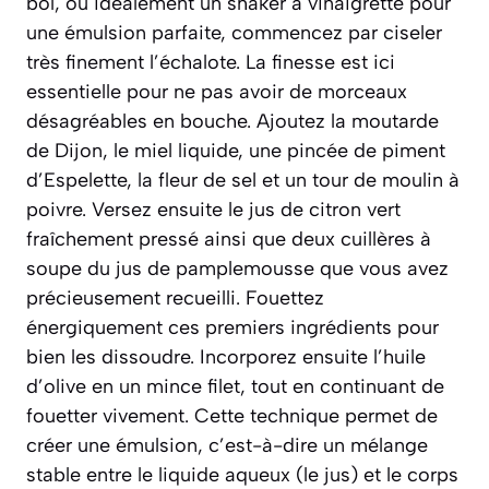
bol, ou idéalement un shaker à vinaigrette pour
une émulsion parfaite, commencez par ciseler
très finement l’échalote. La finesse est ici
essentielle pour ne pas avoir de morceaux
désagréables en bouche. Ajoutez la moutarde
de Dijon, le miel liquide, une pincée de piment
d’Espelette, la fleur de sel et un tour de moulin à
poivre. Versez ensuite le jus de citron vert
fraîchement pressé ainsi que deux cuillères à
soupe du jus de pamplemousse que vous avez
précieusement recueilli. Fouettez
énergiquement ces premiers ingrédients pour
bien les dissoudre. Incorporez ensuite l’huile
d’olive en un mince filet, tout en continuant de
fouetter vivement. Cette technique permet de
créer une
émulsion
,
c’est-à-dire un mélange
stable entre le liquide aqueux (le jus) et le corps