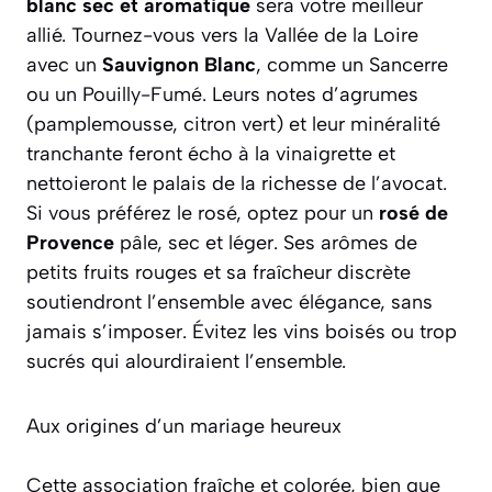
blanc sec et aromatique
sera votre meilleur
allié. Tournez-vous vers la Vallée de la Loire
avec un
Sauvignon Blanc
, comme un
Sancerre
ou un
Pouilly-Fumé
. Leurs notes d’agrumes
(pamplemousse, citron vert) et leur minéralité
tranchante feront écho à la vinaigrette et
nettoieront le palais de la richesse de l’avocat.
Si vous préférez le rosé, optez pour un
rosé de
Provence
pâle, sec et léger. Ses arômes de
petits fruits rouges et sa fraîcheur discrète
soutiendront l’ensemble avec élégance, sans
jamais s’imposer. Évitez les vins boisés ou trop
sucrés qui alourdiraient l’ensemble.
Aux origines d’un mariage heureux
Cette association fraîche et colorée, bien que