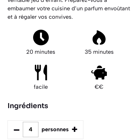
véritable jeu d’enfant.
Préparez-vous à
embaumer votre cuisine d’un parfum envoûtant
et à régaler vos convives.
20 minutes
35 minutes
facile
€€
Ingrédients
–
+
personnes