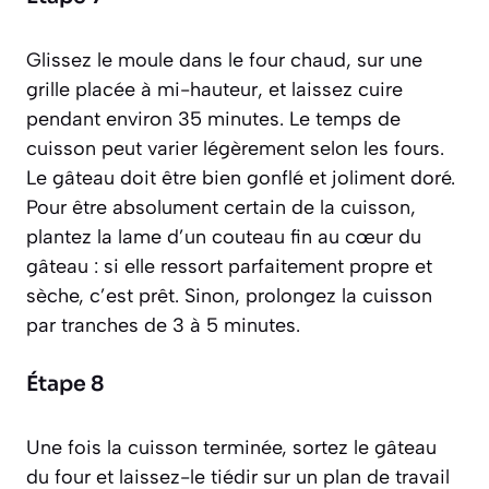
Glissez le moule dans le four chaud, sur une
grille placée à mi-hauteur, et laissez cuire
pendant environ 35 minutes. Le temps de
cuisson peut varier légèrement selon les fours.
Le gâteau doit être bien gonflé et joliment doré.
Pour être absolument certain de la cuisson,
plantez la lame d’un couteau fin au cœur du
gâteau : si elle ressort parfaitement propre et
sèche, c’est prêt. Sinon, prolongez la cuisson
par tranches de 3 à 5 minutes.
Étape 8
Une fois la cuisson terminée, sortez le gâteau
du four et laissez-le tiédir sur un plan de travail