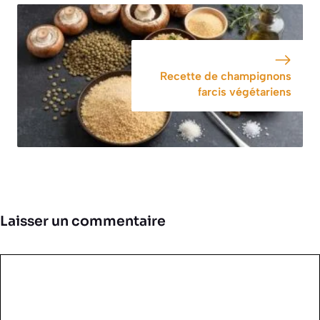
Recette de champignons
farcis végétariens
Laisser un commentaire
Commentaire