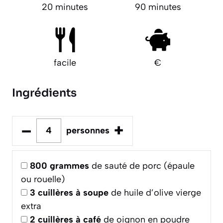
20 minutes
90 minutes
facile
€
Ingrédients
–
+
personnes
800
grammes
de sauté de porc (épaule
ou rouelle)
3
cuillères à soupe
de huile d’olive vierge
extra
2
cuillères à café
de oignon en poudre