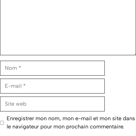
Nom
E-
mail
Site
web
Enregistrer mon nom, mon e-mail et mon site dans
le navigateur pour mon prochain commentaire.