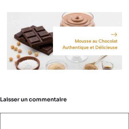
Mousse au Chocolat
Authentique et Délicieuse
Laisser un commentaire
Commentaire