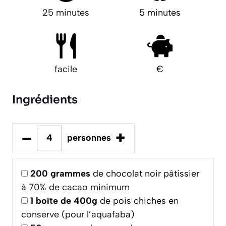
25 minutes
5 minutes
facile
€
Ingrédients
–
+
personnes
200
grammes
de chocolat noir pâtissier
à 70% de cacao minimum
1
boîte de 400g
de pois chiches en
conserve (pour l’aquafaba)