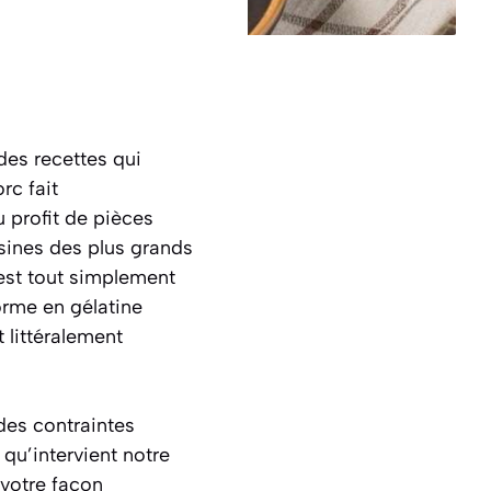
des recettes qui
rc fait
 profit de pièces
isines des plus grands
est tout simplement
orme en gélatine
 littéralement
des contraintes
 qu’intervient notre
 votre façon