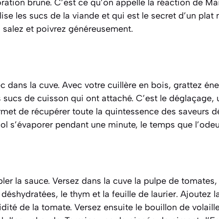
oration brune. C’est ce qu’on appelle la
réaction de Mai
se les sucs de la viande et qui est le secret d’un plat
, salez et poivrez généreusement.
ec dans la cuve. Avec votre cuillère en bois, grattez é
s sucs de cuisson qui ont attaché. C’est le
déglaçage
,
met de récupérer toute la quintessence des saveurs d
ool s’évaporer pendant une minute, le temps que l’odeu
ler la sauce. Versez dans la cuve la pulpe de tomates,
déshydratées, le thym et la feuille de laurier. Ajoutez 
cidité de la tomate. Versez ensuite le bouillon de volail