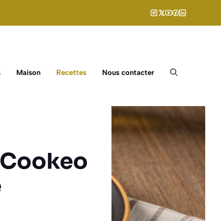
s
Maison
Recettes
Nous contacter
u Cookeo
e