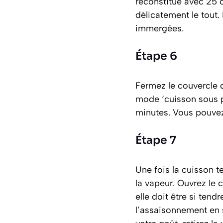
reconstitué avec 25 c
délicatement le tout.
immergées.
Étape 6
Fermez le couvercle d
mode ‘cuisson sous p
minutes. Vous pouvez
Étape 7
Une fois la cuisson t
la vapeur. Ouvrez le 
elle doit être si tend
l’assaisonnement en s