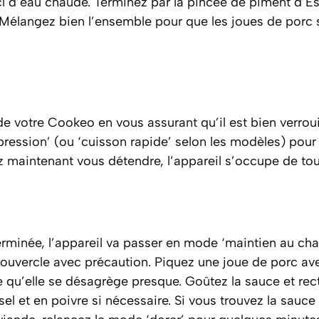
l d’eau chaude. Terminez par la pincée de piment d’Es
 Mélangez bien l’ensemble pour que les joues de porc 
e votre Cookeo en vous assurant qu’il est bien verrou
ression’ (ou ‘cuisson rapide’ selon les modèles) pou
 maintenant vous détendre, l’appareil s’occupe de tou
erminée, l’appareil va passer en mode ‘maintien au cha
couvercle avec précaution. Piquez une joue de porc ave
re qu’elle se désagrège presque. Goûtez la sauce et rect
el et en poivre si nécessaire. Si vous trouvez la sauce