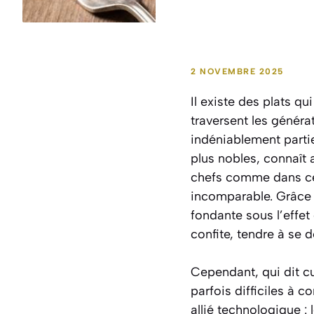
2 NOVEMBRE 2025
Il existe des plats q
traversent les généra
indéniablement parti
plus nobles, connaît 
chefs comme dans cel
incomparable. Grâce à
fondante sous l’effet
confite, tendre à se d
Cependant, qui dit cu
parfois difficiles à 
allié technologique :