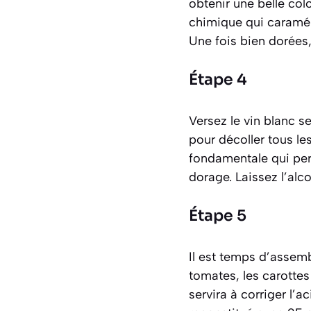
obtenir une belle col
chimique qui caraméli
Une fois bien dorées
Étape 4
Versez le vin blanc s
pour décoller tous le
fondamentale qui per
dorage. Laissez l’alc
Étape 5
Il est temps d’assemb
tomates, les carottes 
servira à corriger l’a