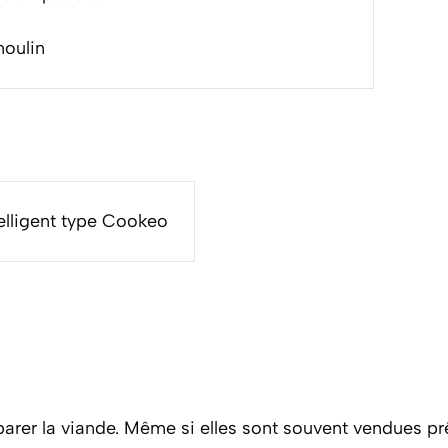
moulin
telligent type Cookeo
er la viande. Même si elles sont souvent vendues prê