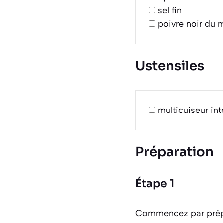
sel fin
poivre noir du 
Ustensiles
multicuiseur in
Préparation
Étape 1
Commencez par prépar