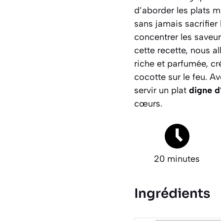
d’aborder les plats mi
sans jamais sacrifier
concentrer les saveur
cette recette, nous a
riche et parfumée, cré
cocotte sur le feu. 
servir un plat
digne d
cœurs.
20 minutes
Ingrédients