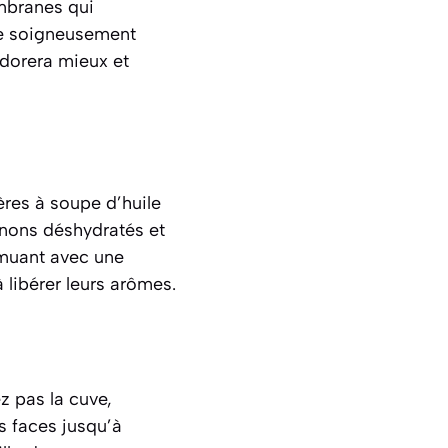
embranes qui
ite soigneusement
 dorera mieux et
ères à soupe d’huile
ignons déshydratés et
emuant avec une
 libérer leurs arômes.
z pas la cuve,
es faces jusqu’à