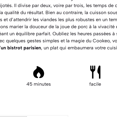
jotés. Il divise par deux, voire par trois, les temps de 
 la qualité du résultat. Bien au contraire, la cuisson s
s et d’attendrir les viandes les plus robustes en un te
llons marier la douceur de la joue de porc à la vivacit
ant un équilibre parfait. Oubliez les heures passées à s
Avec quelques gestes simples et la magie du Cookeo, vo
’un bistrot parisien
, un plat qui embaumera votre cuisi
45 minutes
facile