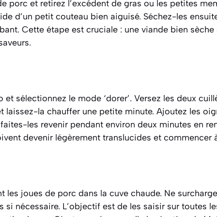
e porc et retirez l’excédent de gras ou les petites m
’aide d’un petit couteau bien aiguisé. Séchez-les ensu
ant. Cette étape est cruciale : une viande bien sèche
saveurs.
et sélectionnez le mode ‘dorer’. Versez les deux cuill
et laissez-la chauffer une petite minute. Ajoutez les o
s faites-les revenir pendant environ deux minutes en r
 doivent devenir légèrement translucides et commencer à
 les joues de porc dans la cuve chaude. Ne surcharge
si nécessaire. L’objectif est de les saisir sur toutes l