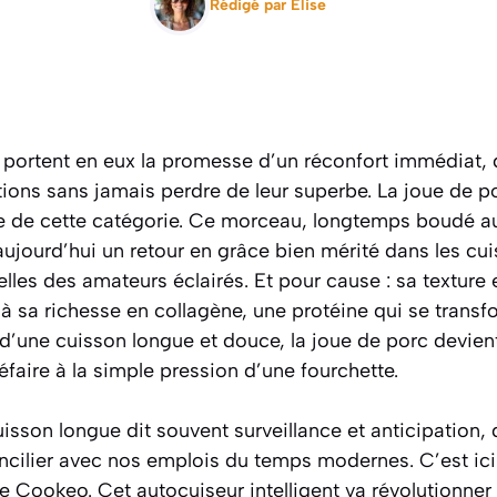
Rédigé par
Elise
ui portent en eux la promesse d’un réconfort immédiat, 
tions sans jamais perdre de leur superbe. La joue de po
e de cette catégorie. Ce morceau, longtemps boudé au
aujourd’hui un retour en grâce bien mérité dans les cu
les des amateurs éclairés. Et pour cause : sa texture 
 sa richesse en collagène, une protéine qui se transf
 d’une cuisson longue et douce, la joue de porc devient
éfaire à la simple pression d’une fourchette.
isson longue dit souvent surveillance et anticipation, 
concilier avec nos emplois du temps modernes. C’est ici
 le Cookeo. Cet autocuiseur intelligent va révolutionner