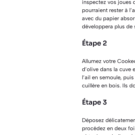
inspectez vos joues d
pourraient rester à l
avec du papier absorb
développera plus de 
Étape 2
Allumez votre Cookeo 
d’olive dans la cuve 
l’ail en semoule, pui
cuillère en bois. Ils
Étape 3
Déposez délicatement
procédez en deux fois 