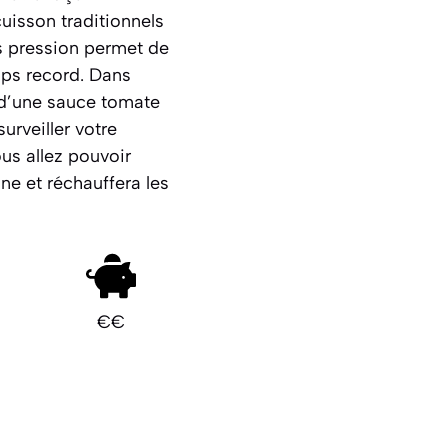
cuisson traditionnels
ous pression permet de
mps record. Dans
é d’une sauce tomate
urveiller votre
us allez pouvoir
ne et réchauffera les
€€