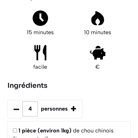
15 minutes
10 minutes
facile
€
Ingrédients
–
+
personnes
1
pièce (environ 1kg)
de chou chinois