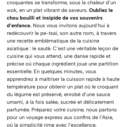
croquantes se transforme, sous la chaleur d’un
wok, en un plat vibrant de saveurs.
Oubliez le
chou bouilli et insipide de vos souvenirs
d’enfance.
Nous vous invitons aujourd’hui à
redécouvrir le
pe-tsaï
, son autre nom, à travers
une recette emblématique de la cuisine
asiatique : le sauté. C’est une véritable leçon de
cuisine qui vous attend, une danse rapide et
précise où chaque ingrédient joue une partition
essentielle. En quelques minutes, vous
apprendrez à maîtriser la cuisson rapide à haute
température pour obtenir un plat où le croquant
du légume est préservé, enrobé d’une sauce
umami, à la fois salée, sucrée et délicatement
parfumée. Préparez votre cuisine, nous partons
pour un voyage express aux confins de l’Asie,
où la simplicité rime avec l’excellence.