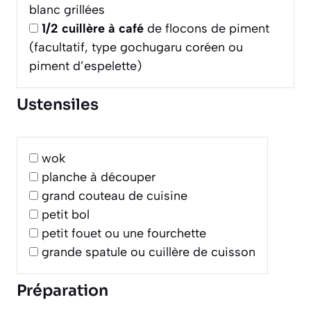
blanc grillées
1/2
cuillère à café
de flocons de piment
(facultatif, type gochugaru coréen ou
piment d’espelette)
Ustensiles
wok
planche à découper
grand couteau de cuisine
petit bol
petit fouet ou une fourchette
grande spatule ou cuillère de cuisson
Préparation