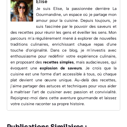
Elise
Je suis Elise, la passionnée derrière
La
Gourmandine
, un espace où je partage mon
amour pour la cuisine. Depuis toujours, je
suis fascinée par le pouvoir des saveurs et
des recettes pour réunir les gens et éveiller les sens. Mon
parcours m'a régulièrement mené à explorer de nouvelles
traditions culinaires, enrichissant chaque repas d'une
touche d'originalité. Dans ce blog, je m'investis avec
enthousiasme pour redéfinir votre expérience culinaire,
en proposant des
recettes simples
, mais audacieuses, qui
évoquent une
explosion de saveurs
. Je crois que la
cuisine est une forme d'art accessible à tous, où chaque
plat devient une œuvre unique. Au-delà des recettes,
j'aime partager des astuces et techniques pour vous aider
à maîtriser l'art de cuisiner avec passion et convivialité.
Rejoignez-moi dans cette aventure gourmande et laissez
votre cuisine raconter sa propre histoire.
Publications Similaires :