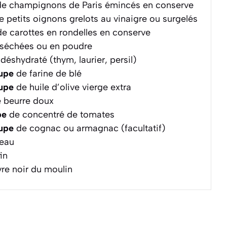
e champignons de Paris émincés en conserve
 petits oignons grelots au vinaigre ou surgelés
e carottes en rondelles en conserve
 séchées ou en poudre
éshydraté (thym, laurier, persil)
oupe
de farine de blé
oupe
de huile d’olive vierge extra
 beurre doux
pe
de concentré de tomates
oupe
de cognac ou armagnac (facultatif)
eau
in
re noir du moulin