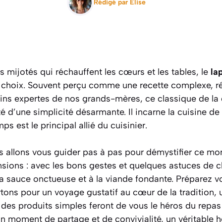
Rédigé par
Elise
 mijotés qui réchauffent les cœurs et les tables, le
la
 choix. Souvent perçu comme une recette complexe, r
ns expertes de nos grands-mères, ce classique de la
té d’une simplicité désarmante. Il incarne la cuisine de
ps est le principal allié du cuisinier.
s allons vous guider pas à pas pour démystifier ce mo
sions : avec les bons gestes et quelques astuces de ch
la sauce onctueuse et à la viande fondante.
Préparez vo
rtons pour un voyage gustatif au cœur de la tradition, 
é des produits simples feront de vous le héros du repas
un moment de partage et de convivialité, un véritable