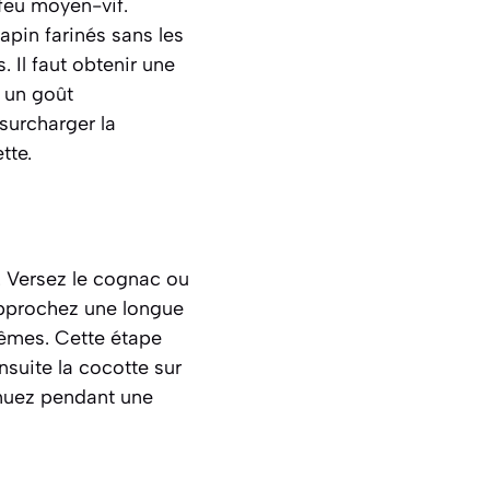
 feu moyen-vif.
apin farinés sans les
 Il faut obtenir une
e un goût
surcharger la
tte.
. Versez le cognac ou
approchez une longue
mêmes. Cette étape
suite la cocotte sur
emuez pendant une