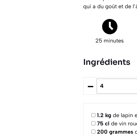
qui a du goût et de l
25 minutes
Ingrédients
–
1.2
kg
de lapin 
75
cl
de vin ro
200
grammes
d