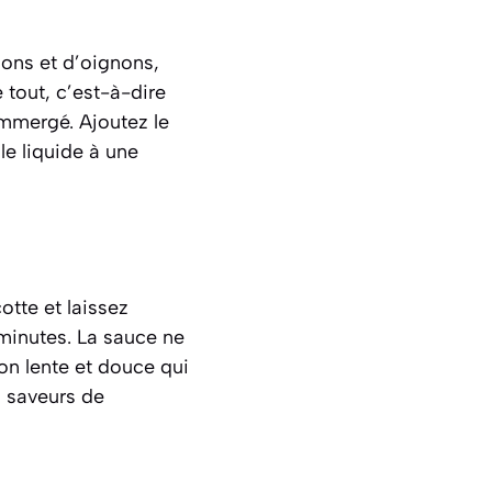
dons et d’oignons,
 tout, c’est-à-dire
 immergé. Ajoutez le
le liquide à une
tte et laissez
 minutes. La sauce ne
son lente et douce qui
s saveurs de