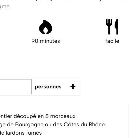
’âme.
90 minutes
facile
+
personnes
entier découpé en 8 morceaux
uge de Bourgogne ou des Côtes du Rhône
e lardons fumés