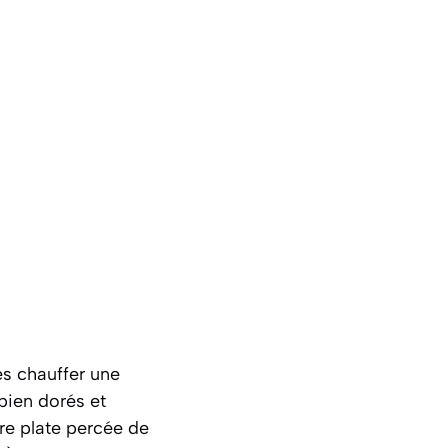
es chauffer une
 bien dorés et
ère plate percée de