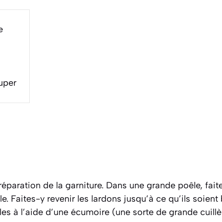
e
uper
paration de la garniture. Dans une grande poêle, fait
le. Faites-y revenir les lardons jusqu’à ce qu’ils soient
z-les à l’aide d’une écumoire
(une sorte de grande cuill