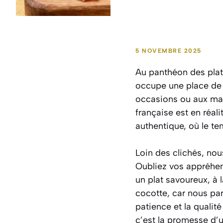
5 NOVEMBRE 2025
Au panthéon des plats
occupe une place de
occasions ou aux mai
française est en réali
authentique, où le tem
Loin des clichés, nou
Oubliez vos appréhen
un plat savoureux, à 
cocotte
, car nous pa
patience et la qualit
c’est la promesse d’