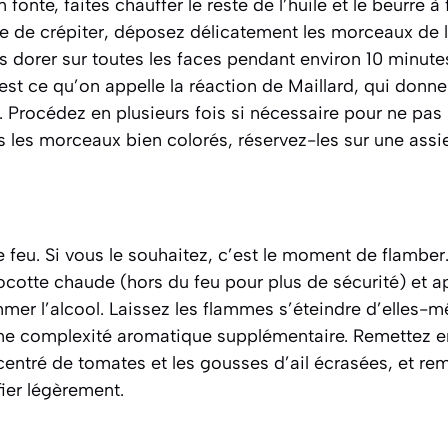
fonte, faites chauffer le reste de l’huile et le beurre à
e de crépiter, déposez délicatement les morceaux de l
s dorer sur toutes les faces pendant environ 10 minutes.
’est ce qu’on appelle la réaction de Maillard, qui donn
 Procédez en plusieurs fois si nécessaire pour ne pas 
s les morceaux bien colorés, réservez-les sur une assie
 feu. Si vous le souhaitez, c’est le moment de flamber
ocotte chaude (hors du feu pour plus de sécurité) et 
mmer l’alcool. Laissez les flammes s’éteindre d’elles-
une complexité aromatique supplémentaire. Remettez en
ncentré de tomates et les gousses d’ail écrasées, et r
fier légèrement.