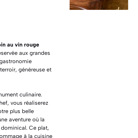
pin au vin rouge
éservée aux grandes
 gastronomie
 terroir, généreuse et
nument culinaire.
ef, vous réaliserez
tre plus belle
une aventure où la
 dominical. Ce plat,
 hommage à la cuisine