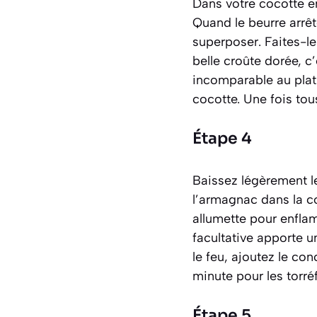
Dans votre cocotte en 
Quand le beurre arrêt
superposer. Faites-le
belle croûte dorée, c
incomparable au plat.
cocotte. Une fois tou
Étape 4
Baissez légèrement le
l’armagnac dans la c
allumette pour enfla
facultative apporte 
le feu, ajoutez le co
minute pour les torré
Étape 5