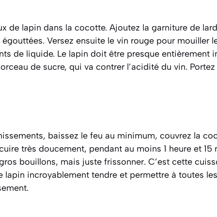
 de lapin dans la cocotte. Ajoutez la garniture de lar
s égouttées. Versez ensuite le vin rouge pour
mouiller
le
ents de liquide. Le lapin doit être presque entièrement
rceau de sucre, qui va contrer l’acidité du vin. Portez 
missements, baissez le feu au minimum, couvrez la coco
 cuire très doucement, pendant au moins 1 heure et 15
 gros bouillons, mais juste frissonner. C’est cette cuis
e lapin incroyablement tendre et permettre à toutes le
sement.