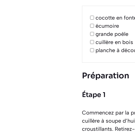
cocotte en font
écumoire
grande poêle
cuillère en bois
planche à déco
Préparation
Étape 1
Commencez par la pré
cuillère à soupe d’hui
croustillants. Retire