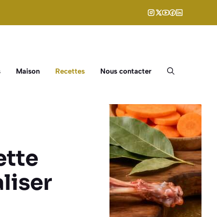
s
Maison
Recettes
Nous contacter
ette
aliser