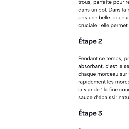
trous, parfaite pour 
dans un bol. Dans la 
pris une belle couleu
cruciale : elle perme
Étape 2
Pendant ce temps, p
absorbant, c’est le s
chaque morceau sur t
rapidement les morcea
la viande
: la fine co
sauce d’épaissir natu
Étape 3