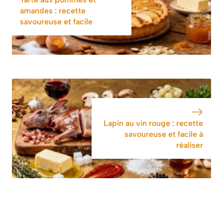
amandes : recette
savoureuse et facile
Lapin au vin rouge : recette
savoureuse et facile à
réaliser