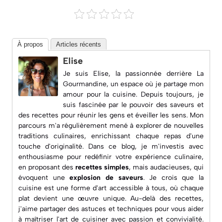
À propos
Articles récents
Elise
Je suis Elise, la passionnée derrière
La
Gourmandine
, un espace où je partage mon
amour pour la cuisine. Depuis toujours, je
suis fascinée par le pouvoir des saveurs et
des recettes pour réunir les gens et éveiller les sens. Mon
parcours m'a régulièrement mené à explorer de nouvelles
traditions culinaires, enrichissant chaque repas d'une
touche d'originalité. Dans ce blog, je m'investis avec
enthousiasme pour redéfinir votre expérience culinaire,
en proposant des
recettes simples
, mais audacieuses, qui
évoquent une
explosion de saveurs
. Je crois que la
cuisine est une forme d'art accessible à tous, où chaque
plat devient une œuvre unique. Au-delà des recettes,
j'aime partager des astuces et techniques pour vous aider
à maîtriser l'art de cuisiner avec passion et convivialité.