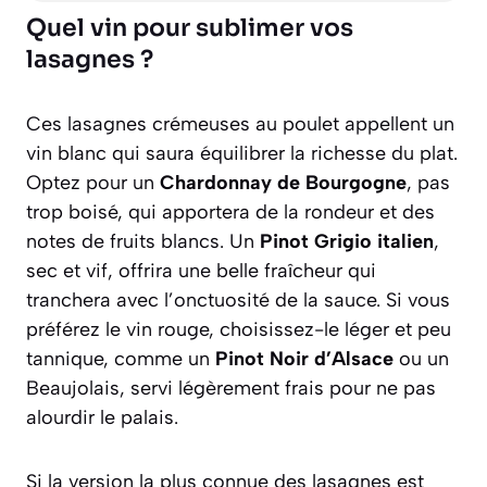
Quel vin pour sublimer vos
lasagnes ?
Ces lasagnes crémeuses au poulet appellent un
vin blanc qui saura équilibrer la richesse du plat.
Optez pour un
Chardonnay de Bourgogne
, pas
trop boisé, qui apportera de la rondeur et des
notes de fruits blancs. Un
Pinot Grigio italien
,
sec et vif, offrira une belle fraîcheur qui
tranchera avec l’onctuosité de la sauce. Si vous
préférez le vin rouge, choisissez-le léger et peu
tannique, comme un
Pinot Noir d’Alsace
ou un
Beaujolais, servi légèrement frais pour ne pas
alourdir le palais.
Si la version la plus connue des lasagnes est