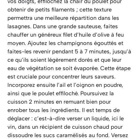
vos doigts, effilochez la chair du poulet pour
obtenir de petits filaments ; cette texture
permettra une meilleure répartition dans les
lasagnes. Dans une grande sauteuse, faites
chauffer un généreux filet d’huile d’olive à feu
moyen. Ajoutez les champignons égouttés et
faites-les revenir pendant 5 à 7 minutes, jusqu’à
ce qu’ils soient légèrement dorés et que leur
eau de végétation se soit évaporée. Cette étape
est cruciale pour concentrer leurs saveurs.
Incorporez ensuite l’ail et l’oignon en poudre,
ainsi que le poulet effiloché. Poursuivez la
cuisson 2 minutes en remuant bien pour
enrober tous les ingrédients. Il est temps de
déglacer : c’est-à-dire verser un liquide, ici le
vin, dans un récipient de cuisson chaud pour
dissoudre les sucs caramélisés au fond
. Versez