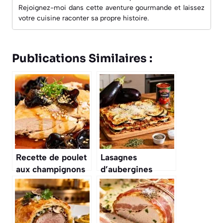
Rejoignez-moi dans cette aventure gourmande et laissez
votre cuisine raconter sa propre histoire.
Publications Similaires :
Recette de poulet
Lasagnes
aux champignons
d’aubergines
noirs
légères au boeuf :
recette
savoureuse et
saine