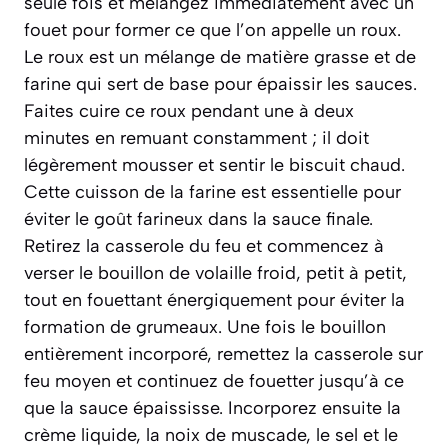
seule fois et mélangez immédiatement avec un
fouet pour former ce que l’on appelle un
roux
.
Le roux est un mélange de matière grasse et de
farine qui sert de base pour épaissir les sauces.
Faites cuire ce roux pendant une à deux
minutes en remuant constamment ; il doit
légèrement mousser et sentir le biscuit chaud.
Cette cuisson de la farine est essentielle pour
éviter le goût farineux dans la sauce finale.
Retirez la casserole du feu et commencez à
verser le bouillon de volaille froid, petit à petit,
tout en fouettant énergiquement pour éviter la
formation de grumeaux. Une fois le bouillon
entièrement incorporé, remettez la casserole sur
feu moyen et continuez de fouetter jusqu’à ce
que la sauce épaississe. Incorporez ensuite la
crème liquide, la noix de muscade, le sel et le