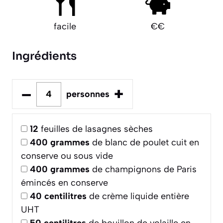
facile
€€
Ingrédients
–
+
personnes
12
feuilles de lasagnes sèches
400
grammes
de blanc de poulet cuit en
conserve ou sous vide
400
grammes
de champignons de Paris
émincés en conserve
40
centilitres
de crème liquide entière
UHT