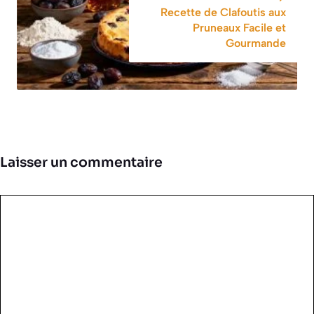
Recette de Clafoutis aux
Pruneaux Facile et
Gourmande
Laisser un commentaire
Commentaire