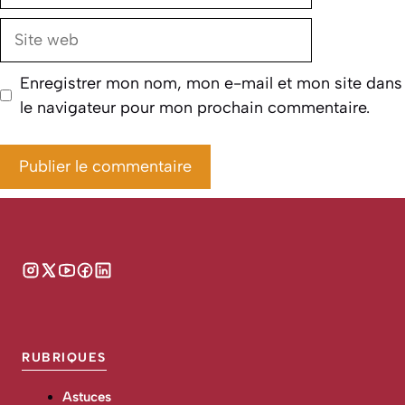
Site
web
Enregistrer mon nom, mon e-mail et mon site dans
le navigateur pour mon prochain commentaire.
RUBRIQUES
Astuces