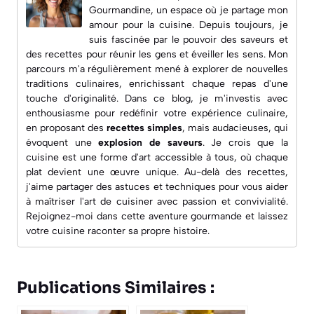
Gourmandine
, un espace où je partage mon
amour pour la cuisine. Depuis toujours, je
suis fascinée par le pouvoir des saveurs et
des recettes pour réunir les gens et éveiller les sens. Mon
parcours m'a régulièrement mené à explorer de nouvelles
traditions culinaires, enrichissant chaque repas d'une
touche d'originalité. Dans ce blog, je m'investis avec
enthousiasme pour redéfinir votre expérience culinaire,
en proposant des
recettes simples
, mais audacieuses, qui
évoquent une
explosion de saveurs
. Je crois que la
cuisine est une forme d'art accessible à tous, où chaque
plat devient une œuvre unique. Au-delà des recettes,
j'aime partager des astuces et techniques pour vous aider
à maîtriser l'art de cuisiner avec passion et convivialité.
Rejoignez-moi dans cette aventure gourmande et laissez
votre cuisine raconter sa propre histoire.
Publications Similaires :