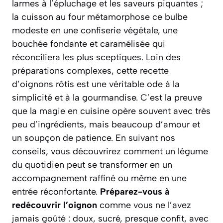
larmes à l’épluchage et les saveurs piquantes ;
la cuisson au four métamorphose ce bulbe
modeste en une confiserie végétale, une
bouchée fondante et caramélisée qui
réconciliera les plus sceptiques. Loin des
préparations complexes, cette recette
d’oignons rôtis est une véritable ode à la
simplicité et à la gourmandise. C’est la preuve
que la magie en cuisine opère souvent avec très
peu d’ingrédients, mais beaucoup d’amour et
un soupçon de patience. En suivant nos
conseils, vous découvrirez comment un légume
du quotidien peut se transformer en un
accompagnement raffiné ou même en une
entrée réconfortante.
Préparez-vous à
redécouvrir l’oignon
comme vous ne l’avez
jamais goûté : doux, sucré, presque confit, avec