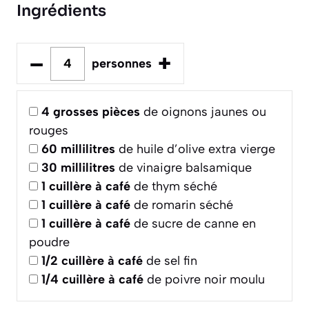
Ingrédients
–
+
personnes
4
grosses pièces
de oignons jaunes ou
rouges
60
millilitres
de huile d’olive extra vierge
30
millilitres
de vinaigre balsamique
1
cuillère à café
de thym séché
1
cuillère à café
de romarin séché
1
cuillère à café
de sucre de canne en
poudre
1/2
cuillère à café
de sel fin
1/4
cuillère à café
de poivre noir moulu