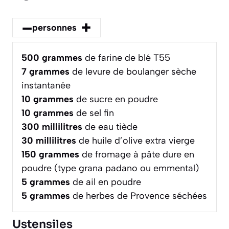
–
+
personnes
500
grammes
de farine de blé T55
7
grammes
de levure de boulanger sèche
instantanée
10
grammes
de sucre en poudre
10
grammes
de sel fin
300
millilitres
de eau tiède
30
millilitres
de huile d’olive extra vierge
150
grammes
de fromage à pâte dure en
poudre (type grana padano ou emmental)
5
grammes
de ail en poudre
5
grammes
de herbes de Provence séchées
Ustensiles