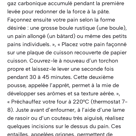
gaz carbonique accumulé pendant la première
levée pour redonner de la force à la pâte.
Façonnez ensuite votre pain selon la forme
désirée : une grosse boule rustique (une boule),
un pain allongé (un bâtard) ou même des petits
pains individuels. », « Placez votre pain façonné
sur une plaque de cuisson recouverte de papier
cuisson. Couvrez-le à nouveau d’un torchon
propre et laissez-le lever une seconde fois
pendant 30 à 45 minutes. Cette deuxième
pousse, appelée l’apprêt, permet à la mie de
développer ses arômes et sa texture aérée. »,
« Préchauffez votre four à 220°C (thermostat 7-
8). Juste avant d’enfourner, à l’aide d’une lame
de rasoir ou d’un couteau très aiguisé, réalisez
quelques incisions sur le dessus du pain. Ces
entailles, appelées grignes, permettent de