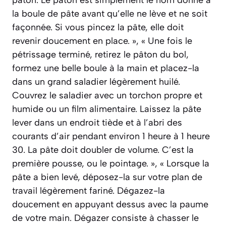
pâton. Le pâton est simplement le nom donné à
la boule de pâte avant qu’elle ne lève et ne soit
façonnée. Si vous pincez la pâte, elle doit
revenir doucement en place. », « Une fois le
pétrissage terminé, retirez le pâton du bol,
formez une belle boule à la main et placez-la
dans un grand saladier légèrement huilé.
Couvrez le saladier avec un torchon propre et
humide ou un film alimentaire. Laissez la pâte
lever dans un endroit tiède et à l’abri des
courants d’air pendant environ 1 heure à 1 heure
30. La pâte doit doubler de volume. C’est la
première pousse, ou le pointage. », « Lorsque la
pâte a bien levé, déposez-la sur votre plan de
travail légèrement fariné. Dégazez-la
doucement en appuyant dessus avec la paume
de votre main. Dégazer consiste à chasser le