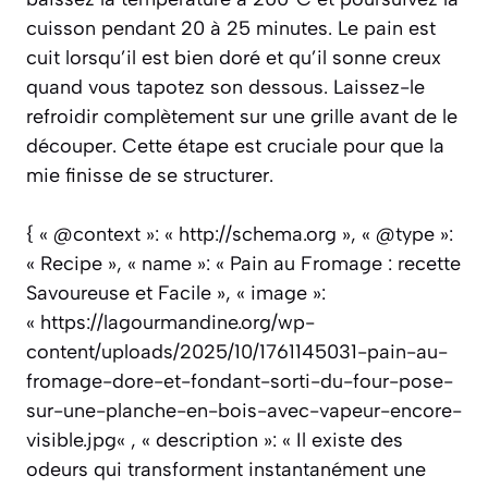
cuisson pendant 20 à 25 minutes. Le pain est
cuit lorsqu’il est bien doré et qu’il sonne creux
quand vous tapotez son dessous. Laissez-le
refroidir complètement sur une grille avant de le
découper. Cette étape est cruciale pour que la
mie finisse de se structurer.
{ « @context »: « http://schema.org », « @type »:
« Recipe », « name »: « Pain au Fromage : recette
Savoureuse et Facile », « image »:
« https://lagourmandine.org/wp-
content/uploads/2025/10/1761145031-pain-au-
fromage-dore-et-fondant-sorti-du-four-pose-
sur-une-planche-en-bois-avec-vapeur-encore-
visible.jpg« , « description »: « Il existe des
odeurs qui transforment instantanément une