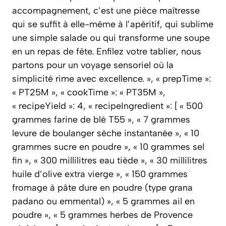
accompagnement, c’est une pièce maîtresse
qui se suffit à elle-même à l’apéritif, qui sublime
une simple salade ou qui transforme une soupe
en un repas de fête. Enfilez votre tablier, nous
partons pour un voyage sensoriel où la
simplicité rime avec excellence. », « prepTime »:
« PT25M », « cookTime »: « PT35M »,
« recipeYield »: 4, « recipeIngredient »: [ « 500
grammes farine de blé T55 », « 7 grammes
levure de boulanger sèche instantanée », « 10
grammes sucre en poudre », « 10 grammes sel
fin », « 300 millilitres eau tiède », « 30 millilitres
huile d’olive extra vierge », « 150 grammes
fromage à pâte dure en poudre (type grana
padano ou emmental) », « 5 grammes ail en
poudre », « 5 grammes herbes de Provence