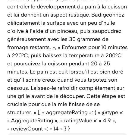
contrôler le développement du pain à la cuisson
et lui donnent un aspect rustique. Badigeonnez
délicatement la surface avec un peu d’huile
d’olive à l’aide d’un pinceau, puis saupoudrez
généreusement avec les 30 grammes de
fromage restants. », « Enfournez pour 10 minutes
à 220°C, puis baissez la température à 200°C
et poursuivez la cuisson pendant 20 à 25
minutes. Le pain est cuit lorsqu’il est bien doré
et qu’il sonne creux quand vous tapotez son
dessous. Laissez-le refroidir complètement sur
une grille avant de le découper. Cette étape est
cruciale pour que la mie finisse de se
structurer. » ], « aggregateRating »: { « @type »:
« AggregateRating », « ratingValue »: « 4.9 »,
« reviewCount »: « 14 » } }