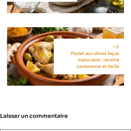
Poulet aux olives façon
marocaine : recette
savoureuse et facile
Laisser un commentaire