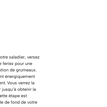
otre saladier, versez
e feriez pour une
mation de grumeaux.
tant énergiquement
nt. Vous verrez la
 jusqu’à obtenir la
ette étape est
ile de fond de votre