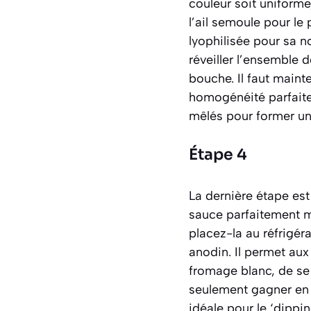
couleur soit uniforme,
l’ail semoule pour le 
lyophilisée pour sa no
réveiller l’ensemble d
bouche. Il faut mainte
homogénéité parfaite
mêlés pour former un
Étape 4
La dernière étape est 
sauce parfaitement mé
placez-la au réfrigé
anodin. Il permet au
fromage blanc, de se 
seulement gagner en g
idéale pour le ‘dippin