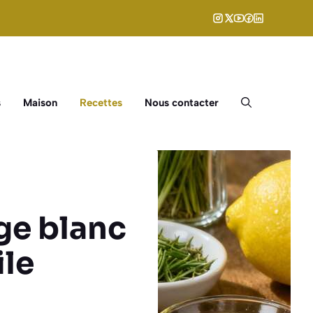
s
Maison
Recettes
Nous contacter
ge blanc
ile