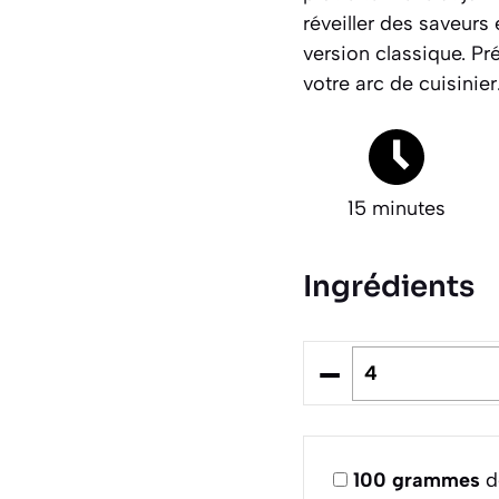
réveiller des saveurs
version classique. P
votre arc de cuisinier
15 minutes
Ingrédients
–
100
grammes
d