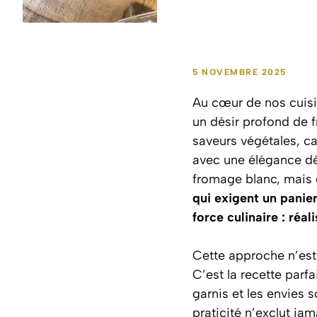
5 NOVEMBRE 2025
Au cœur de nos cuisi
un désir profond de f
saveurs végétales, ca
avec une élégance dé
fromage blanc, mais d
qui exigent un panier
force culinaire : réa
Cette approche n’est
C’est la recette parf
garnis et les envies 
praticité n’exclut ja