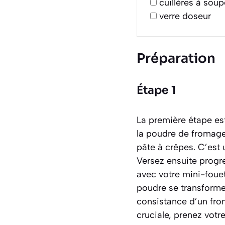
cuillères à soup
verre doseur
Préparation
Étape 1
La première étape est
la poudre de fromage
pâte à crêpes. C’est 
Versez ensuite progr
avec votre mini-fouet
poudre se transformer
consistance d’un fro
cruciale, prenez votr