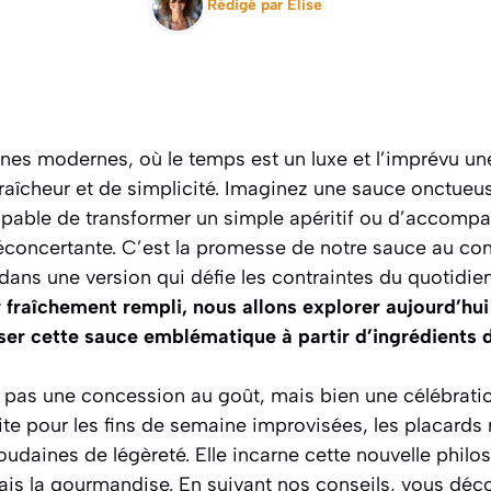
Rédigé par
Elise
nes modernes, où le temps est un luxe et l’imprévu un
raîcheur et de simplicité. Imaginez une sauce onctueus
pable de transformer un simple apéritif ou d’accompag
concertante. C’est la promesse de notre sauce au co
ans une version qui défie les contraintes du quotidie
 fraîchement rempli, nous allons explorer aujourd’hui
liser cette sauce emblématique à partir d’ingrédients 
 pas une concession au goût, mais bien une célébration
aite pour les fins de semaine improvisées, les placard
soudaines de légèreté.
Elle incarne cette nouvelle philo
mais la gourmandise.
En suivant nos conseils, vous dé