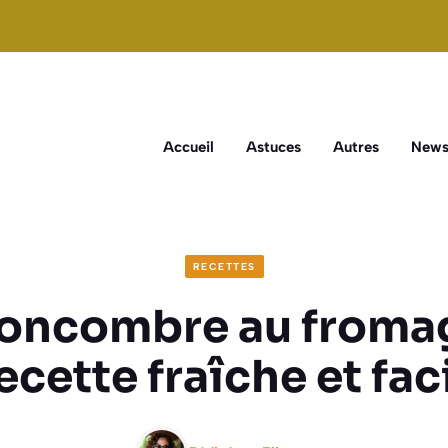
Accueil
Astuces
Autres
New
RECETTES
oncombre au froma
recette fraîche et fac