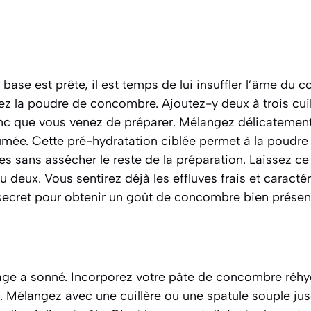
base est prête, il est temps de lui insuffler l’âme du
sez la poudre de concombre. Ajoutez-y deux à trois cui
c que vous venez de préparer. Mélangez délicatement
fumée. Cette pré-hydratation ciblée permet à la poud
es sans assécher le reste de la préparation. Laissez c
 deux. Vous sentirez déjà les effluves frais et caract
secret pour obtenir un goût de concombre bien présent
age a sonné. Incorporez votre pâte de concombre réhy
. Mélangez avec une cuillère ou une spatule souple jus