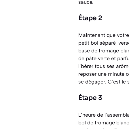
sauce.
Étape 2
Maintenant que votre 
petit bol séparé, ver
base de fromage blan
de pâte verte et par
libérer tous ses arôm
reposer une minute ou
se dégager. C’est le 
Étape 3
L’heure de l’assembl
bol de fromage blanc