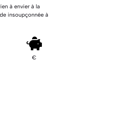
ien à envier à la
orde insoupçonnée à
€