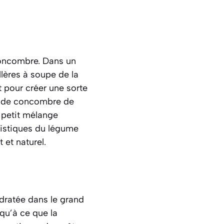
 concombre. Dans un
llères à soupe de la
 pour créer une sorte
re de concombre de
e petit mélange
éristiques du légume
 et naturel.
dratée dans le grand
qu’à ce que la