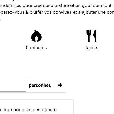
 endormies pour créer une texture et un goût qui n’ont r
réparez-vous à bluffer vos convives et à ajouter une c
.
0 minutes
facile
+
personnes
e fromage blanc en poudre