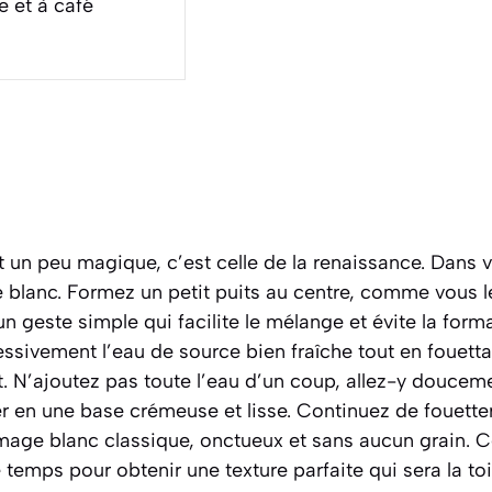
e et à café
 un peu magique, c’est celle de la renaissance. Dans v
 blanc. Formez un petit puits au centre, comme vous l
un geste simple qui facilite le mélange et évite la for
essivement l’eau de source bien fraîche tout en fouet
. N’ajoutez pas toute l’eau d’un coup, allez-y douceme
 en une base crémeuse et lisse. Continuez de fouetter
mage blanc classique, onctueux et sans aucun grain. C
e temps pour obtenir une texture parfaite qui sera la to