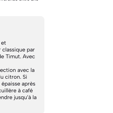
 et
 classique par
de Timut. Avec
ection avec la
u citron. Si
 épaisse après
uillère à café
endre jusqu’à la