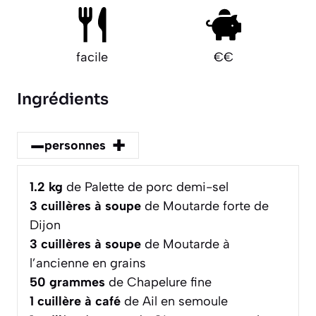
facile
€€
Ingrédients
–
+
personnes
1.2
kg
de Palette de porc demi-sel
3
cuillères à soupe
de Moutarde forte de
Dijon
3
cuillères à soupe
de Moutarde à
l’ancienne en grains
50
grammes
de Chapelure fine
1
cuillère à café
de Ail en semoule