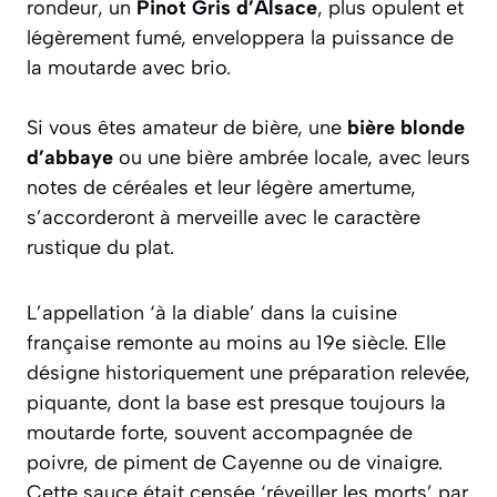
rondeur, un
Pinot Gris d’Alsace
, plus opulent et
légèrement fumé, enveloppera la puissance de
la moutarde avec brio.
Si vous êtes amateur de bière, une
bière blonde
d’abbaye
ou une bière ambrée locale, avec leurs
notes de céréales et leur légère amertume,
s’accorderont à merveille avec le caractère
rustique du plat.
L’appellation ‘à la diable’ dans la cuisine
française remonte au moins au 19e siècle. Elle
désigne historiquement une préparation relevée,
piquante, dont la base est presque toujours la
moutarde forte, souvent accompagnée de
poivre, de piment de Cayenne ou de vinaigre.
Cette sauce était censée ‘réveiller les morts’ par