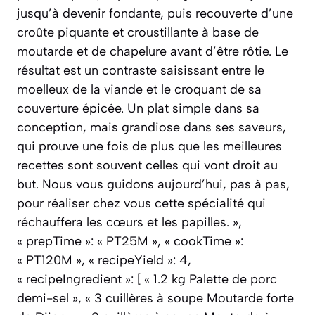
jusqu’à devenir fondante, puis recouverte d’une
croûte piquante et croustillante à base de
moutarde et de chapelure avant d’être rôtie. Le
résultat est un contraste saisissant entre le
moelleux de la viande et le croquant de sa
couverture épicée. Un plat simple dans sa
conception, mais grandiose dans ses saveurs,
qui prouve une fois de plus que les meilleures
recettes sont souvent celles qui vont droit au
but. Nous vous guidons aujourd’hui, pas à pas,
pour réaliser chez vous cette spécialité qui
réchauffera les cœurs et les papilles. »,
« prepTime »: « PT25M », « cookTime »:
« PT120M », « recipeYield »: 4,
« recipeIngredient »: [ « 1.2 kg Palette de porc
demi-sel », « 3 cuillères à soupe Moutarde forte