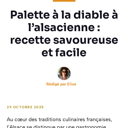
Palette à la diable à
l’alsacienne :
recette savoureuse
et facile
Rédigé par
Elise
29 OCTOBRE 2025
Au cœur des traditions culinaires françaises,
l’Alsace se distingue par une gastronomie