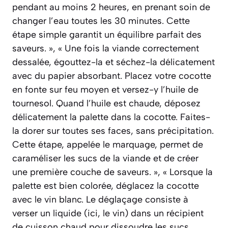
pendant au moins 2 heures, en prenant soin de
changer l’eau toutes les 30 minutes. Cette
étape simple garantit un équilibre parfait des
saveurs. », « Une fois la viande correctement
dessalée, égouttez-la et séchez-la délicatement
avec du papier absorbant. Placez votre cocotte
en fonte sur feu moyen et versez-y l’huile de
tournesol. Quand l’huile est chaude, déposez
délicatement la palette dans la cocotte. Faites-
la dorer sur toutes ses faces, sans précipitation.
Cette étape, appelée le marquage, permet de
caraméliser les sucs de la viande et de créer
une première couche de saveurs. », « Lorsque la
palette est bien colorée, déglacez la cocotte
avec le vin blanc. Le déglaçage consiste à
verser un liquide (ici, le vin) dans un récipient
de cuisson chaud pour dissoudre les sucs