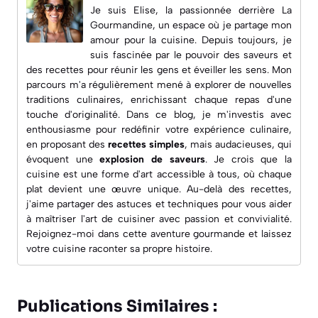
Je suis Elise, la passionnée derrière
La
Gourmandine
, un espace où je partage mon
amour pour la cuisine. Depuis toujours, je
suis fascinée par le pouvoir des saveurs et
des recettes pour réunir les gens et éveiller les sens. Mon
parcours m'a régulièrement mené à explorer de nouvelles
traditions culinaires, enrichissant chaque repas d'une
touche d'originalité. Dans ce blog, je m'investis avec
enthousiasme pour redéfinir votre expérience culinaire,
en proposant des
recettes simples
, mais audacieuses, qui
évoquent une
explosion de saveurs
. Je crois que la
cuisine est une forme d'art accessible à tous, où chaque
plat devient une œuvre unique. Au-delà des recettes,
j'aime partager des astuces et techniques pour vous aider
à maîtriser l'art de cuisiner avec passion et convivialité.
Rejoignez-moi dans cette aventure gourmande et laissez
votre cuisine raconter sa propre histoire.
Publications Similaires :