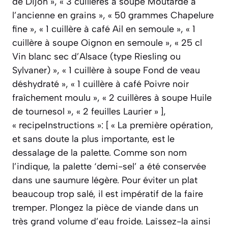
de Dijon », « 3 cuillères à soupe Moutarde à
l’ancienne en grains », « 50 grammes Chapelure
fine », « 1 cuillère à café Ail en semoule », « 1
cuillère à soupe Oignon en semoule », « 25 cl
Vin blanc sec d’Alsace (type Riesling ou
Sylvaner) », « 1 cuillère à soupe Fond de veau
déshydraté », « 1 cuillère à café Poivre noir
fraîchement moulu », « 2 cuillères à soupe Huile
de tournesol », « 2 feuilles Laurier » ],
« recipeInstructions »: [ « La première opération,
et sans doute la plus importante, est le
dessalage de la palette. Comme son nom
l’indique, la palette ‘demi-sel’ a été conservée
dans une saumure légère. Pour éviter un plat
beaucoup trop salé, il est impératif de la faire
tremper. Plongez la pièce de viande dans un
très grand volume d’eau froide. Laissez-la ainsi