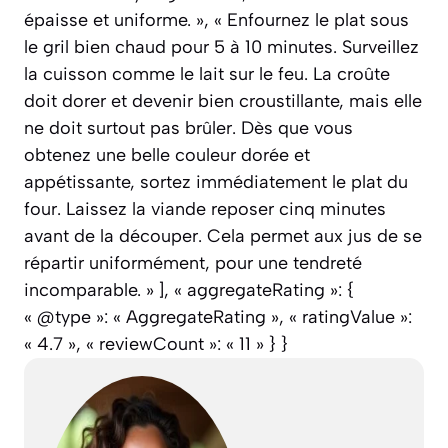
épaisse et uniforme. », « Enfournez le plat sous
le gril bien chaud pour 5 à 10 minutes. Surveillez
la cuisson comme le lait sur le feu. La croûte
doit dorer et devenir bien croustillante, mais elle
ne doit surtout pas brûler. Dès que vous
obtenez une belle couleur dorée et
appétissante, sortez immédiatement le plat du
four. Laissez la viande reposer cinq minutes
avant de la découper. Cela permet aux jus de se
répartir uniformément, pour une tendreté
incomparable. » ], « aggregateRating »: {
« @type »: « AggregateRating », « ratingValue »:
« 4.7 », « reviewCount »: « 11 » } }