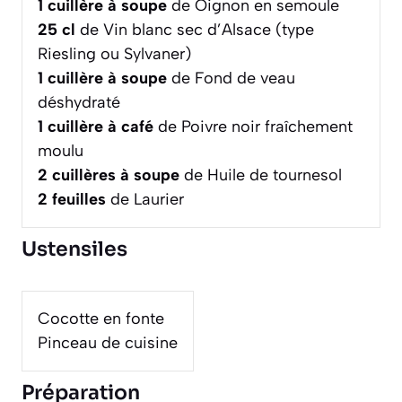
1
cuillère à soupe
de Oignon en semoule
25
cl
de Vin blanc sec d’Alsace (type
Riesling ou Sylvaner)
1
cuillère à soupe
de Fond de veau
déshydraté
1
cuillère à café
de Poivre noir fraîchement
moulu
2
cuillères à soupe
de Huile de tournesol
2
feuilles
de Laurier
Ustensiles
Cocotte en fonte
Pinceau de cuisine
Préparation