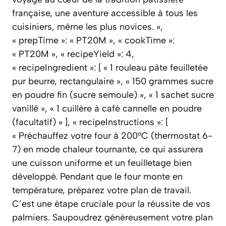
française, une aventure accessible à tous les
cuisiniers, même les plus novices. »,
« prepTime »: « PT20M », « cookTime »:
« PT20M », « recipeYield »: 4,
« recipeIngredient »: [ « 1 rouleau pâte feuilletée
pur beurre, rectangulaire », « 150 grammes sucre
en poudre fin (sucre semoule) », « 1 sachet sucre
vanillé », « 1 cuillère à café cannelle en poudre
(facultatif) » ], « recipeInstructions »: [
« Préchauffez votre four à 200°C (thermostat 6-
7) en mode chaleur tournante, ce qui assurera
une cuisson uniforme et un feuilletage bien
développé. Pendant que le four monte en
température, préparez votre plan de travail.
C’est une étape cruciale pour la réussite de vos
palmiers. Saupoudrez généreusement votre plan