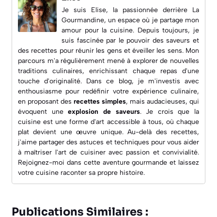
Je suis Elise, la passionnée derrière
La
Gourmandine
, un espace où je partage mon
amour pour la cuisine. Depuis toujours, je
suis fascinée par le pouvoir des saveurs et
des recettes pour réunir les gens et éveiller les sens. Mon
parcours m'a régulièrement mené à explorer de nouvelles
traditions culinaires, enrichissant chaque repas d'une
touche d'originalité. Dans ce blog, je m'investis avec
enthousiasme pour redéfinir votre expérience culinaire,
en proposant des
recettes simples
, mais audacieuses, qui
évoquent une
explosion de saveurs
. Je crois que la
cuisine est une forme d'art accessible à tous, où chaque
plat devient une œuvre unique. Au-delà des recettes,
j'aime partager des astuces et techniques pour vous aider
à maîtriser l'art de cuisiner avec passion et convivialité.
Rejoignez-moi dans cette aventure gourmande et laissez
votre cuisine raconter sa propre histoire.
Publications Similaires :