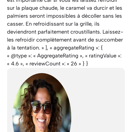
sur la plaque chaude, le caramel va durcir et les
palmiers seront impossibles à décoller sans les
casser. En refroidissant sur la grille, ils
deviendront parfaitement croustillants. Laissez-
les refroidir complètement avant de succomber
à la tentation. » ], « aggregateRating »: {
« @type »: « AggregateRating », « ratingValue »:
« 4.6 », « reviewCount »: « 26 » } }