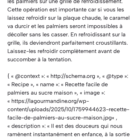
les palmiers sur une grille de refroidissement.
Cette opération est importante car si vous les
laissez refroidir sur la plaque chaude, le caramel
va durcir et les palmiers seront impossibles à
décoller sans les casser. En refroidissant sur la
grille, ils deviendront parfaitement croustillants.
Laissez-les refroidir complètement avant de
succomber à la tentation.
{ « @context »: « http://schema.org », « @type »:
« Recipe », « name »: « Recette facile de
palmiers au sucre maison », « image »:
« https://lagourmandine.org/wp-
content/uploads/2025/10/1759944623-recette-
facile-de-palmiers-au-sucre-maison.jpg« ,
« description »: « Il est des douceurs qui nous
ramènent instantanément en enfance, à la sortie