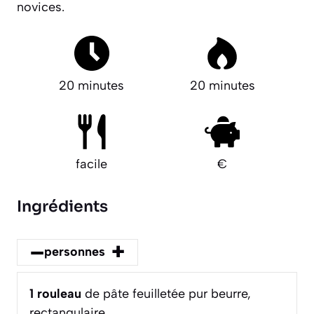
novices.
20 minutes
20 minutes
facile
€
Ingrédients
–
+
personnes
1
rouleau
de pâte feuilletée pur beurre,
rectangulaire