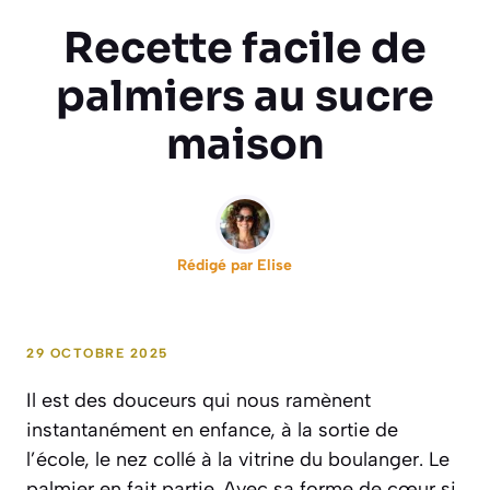
Recette facile de
palmiers au sucre
maison
Rédigé par
Elise
29 OCTOBRE 2025
Il est des douceurs qui nous ramènent
instantanément en enfance, à la sortie de
l’école, le nez collé à la vitrine du boulanger. Le
palmier en fait partie. Avec sa forme de cœur si