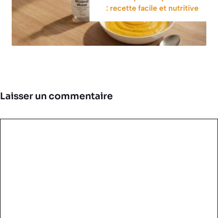
: recette facile et nutritive
Laisser un commentaire
Commentaire