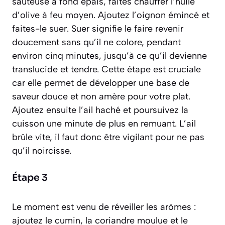
sauteuse à fond épais, faites chauffer l’huile
d’olive à feu moyen. Ajoutez l’oignon émincé et
faites-le suer.
Suer signifie le faire revenir
doucement sans qu’il ne colore, pendant
environ cinq minutes, jusqu’à ce qu’il devienne
translucide et tendre.
Cette étape est cruciale
car elle permet de développer une base de
saveur douce et non amère pour votre plat.
Ajoutez ensuite l’ail haché et poursuivez la
cuisson une minute de plus en remuant. L’ail
brûle vite, il faut donc être vigilant pour ne pas
qu’il noircisse.
Étape 3
Le moment est venu de réveiller les arômes :
ajoutez le cumin, la coriandre moulue et le