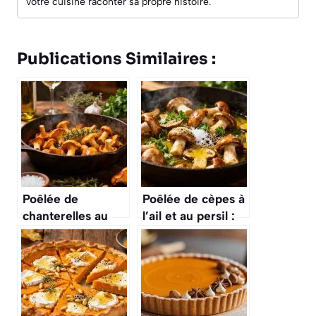
votre cuisine raconter sa propre histoire.
Publications Similaires :
Poêlée de
Poêlée de cèpes à
chanterelles au
l’ail et au persil :
beurre : recette
recette
savoureuse
savoureuse