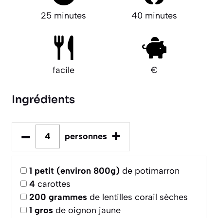
25 minutes
40 minutes
facile
€
Ingrédients
–
+
personnes
1
petit (environ 800g)
de potimarron
4
carottes
200
grammes
de lentilles corail sèches
1
gros
de oignon jaune