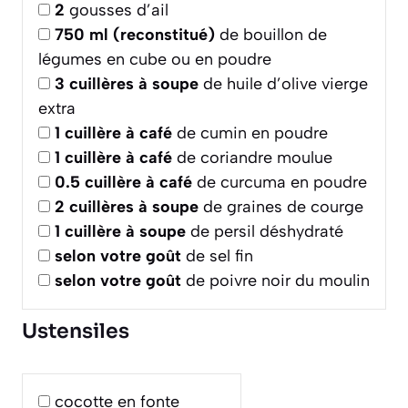
2
gousses d’ail
750
ml (reconstitué)
de bouillon de
légumes en cube ou en poudre
3
cuillères à soupe
de huile d’olive vierge
extra
1
cuillère à café
de cumin en poudre
1
cuillère à café
de coriandre moulue
0.5
cuillère à café
de curcuma en poudre
2
cuillères à soupe
de graines de courge
1
cuillère à soupe
de persil déshydraté
selon votre goût
de sel fin
selon votre goût
de poivre noir du moulin
Ustensiles
cocotte en fonte