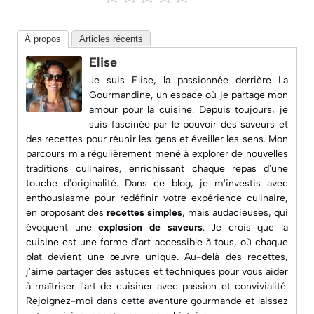
À propos
Articles récents
Elise
Je suis Elise, la passionnée derrière
La
Gourmandine
, un espace où je partage mon
amour pour la cuisine. Depuis toujours, je
suis fascinée par le pouvoir des saveurs et
des recettes pour réunir les gens et éveiller les sens. Mon
parcours m'a régulièrement mené à explorer de nouvelles
traditions culinaires, enrichissant chaque repas d'une
touche d'originalité. Dans ce blog, je m'investis avec
enthousiasme pour redéfinir votre expérience culinaire,
en proposant des
recettes simples
, mais audacieuses, qui
évoquent une
explosion de saveurs
. Je crois que la
cuisine est une forme d'art accessible à tous, où chaque
plat devient une œuvre unique. Au-delà des recettes,
j'aime partager des astuces et techniques pour vous aider
à maîtriser l'art de cuisiner avec passion et convivialité.
Rejoignez-moi dans cette aventure gourmande et laissez