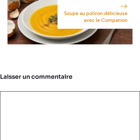
Soupe au potiron délicieuse
avec le Companion
Laisser un commentaire
Commentaire