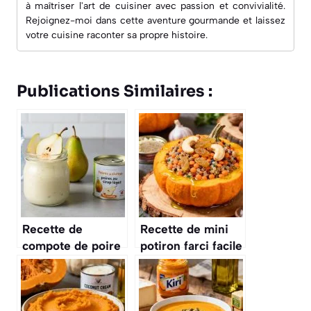
à maîtriser l'art de cuisiner avec passion et convivialité.
Rejoignez-moi dans cette aventure gourmande et laissez
votre cuisine raconter sa propre histoire.
Publications Similaires :
Recette de
Recette de mini
compote de poire
potiron farci facile
pour bébé au
Thermomix