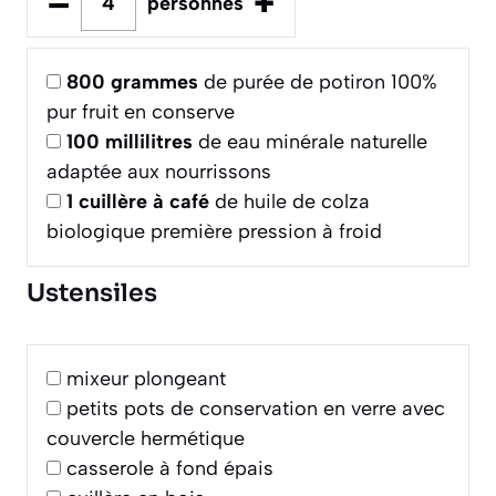
–
+
personnes
800
grammes
de purée de potiron 100%
pur fruit en conserve
100
millilitres
de eau minérale naturelle
adaptée aux nourrissons
1
cuillère à café
de huile de colza
biologique première pression à froid
Ustensiles
mixeur plongeant
petits pots de conservation en verre avec
couvercle hermétique
casserole à fond épais