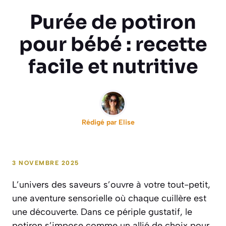
Purée de potiron
pour bébé : recette
facile et nutritive
Rédigé par
Elise
3 NOVEMBRE 2025
L’univers des saveurs s’ouvre à votre tout-petit,
une aventure sensorielle où chaque cuillère est
une découverte. Dans ce périple gustatif, le
potiron s’impose comme un allié de choix pour