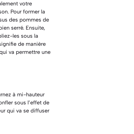
blement votre
on. Pour former la
dessus des pommes de
ien serré. Ensuite,
liez-les sous la
ignifie de manière
qui va permettre une
urnez à mi-hauteur
nfler sous l’effet de
ur qui va se diffuser