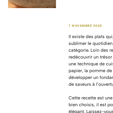
7 NOVEMBRE 2025
Il existe des plats qu
sublimer le quotidien
catégorie. Loin des re
redécouvrir un trésor
une technique de cuis
papier, la pomme de t
développer un fondan
de saveurs à l’ouvert
Cette recette est une
bien choisis, il est
élégant. Laissez-vou