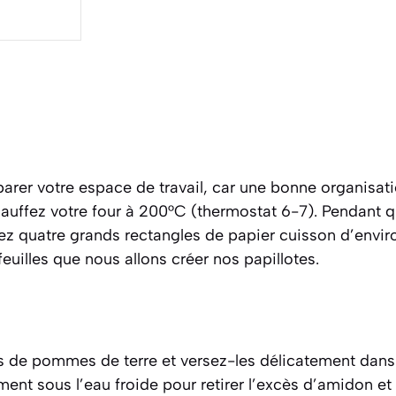
er votre espace de travail, car une bonne organisatio
hauffez votre four à 200°C (thermostat 6-7). Pendant 
z quatre grands rectangles de papier cuisson d’envir
feuilles que nous allons créer nos papillotes.
 de pommes de terre et versez-les délicatement dans
t sous l’eau froide pour retirer l’excès d’amidon et 