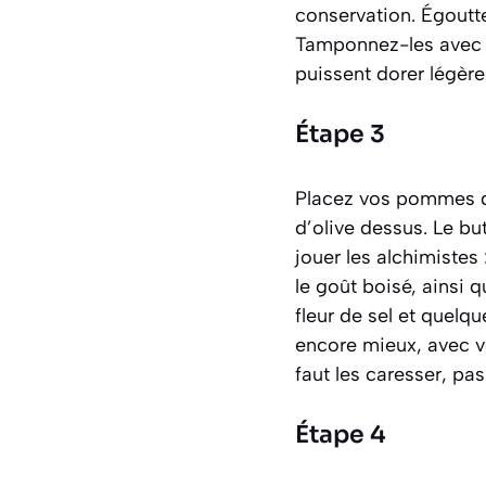
conservation. Égoutt
Tamponnez-les avec s
puissent dorer légère
Étape 3
Placez vos pommes de
d’olive dessus. Le b
jouer les alchimistes 
le goût boisé, ainsi 
fleur de sel et quelq
encore mieux, avec v
faut les caresser, pas
Étape 4