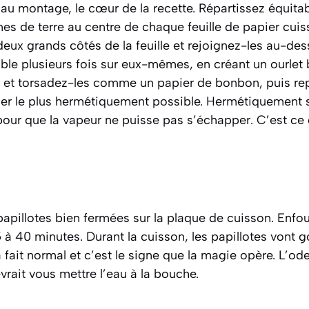
au montage, le cœur de la recette. Répartissez équita
s de terre au centre de chaque feuille de papier cuiss
s deux grands côtés de la feuille et rejoignez-les au-
mble plusieurs fois sur eux-mêmes, en créant un ourlet b
s et torsadez-les comme un papier de bonbon, puis rep
er le plus
hermétiquement
possible.
Hermétiquement s
pour que la vapeur ne puisse pas s’échapper.
C’est ce 
apillotes bien fermées sur la plaque de cuisson. Enfo
à 40 minutes. Durant la cuisson, les papillotes vont go
à fait normal et c’est le signe que la magie opère. L’ode
vrait vous mettre l’eau à la bouche.