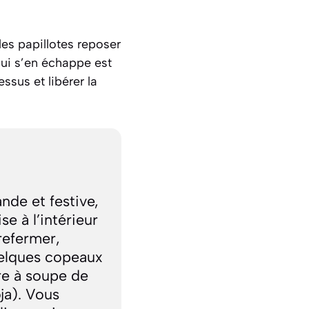
les papillotes reposer
qui s’en échappe est
ssus et libérer la
nde et festive,
e à l’intérieur
 refermer,
elques copeaux
re à soupe de
ja). Vous