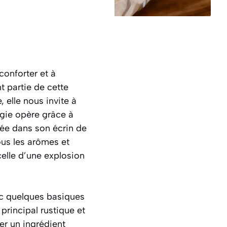
conforter et à
t partie de cette
 elle nous invite à
agie opère grâce à
ée dans son écrin de
ous les arômes et
elle d’une explosion
ec quelques basiques
rincipal rustique et
er un ingrédient