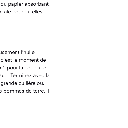
 du papier absorbant.
iale pour qu’elles
usement l’huile
, c’est le moment de
mé pour la couleur et
 sud. Terminez avec la
 grande cuillère ou,
s pommes de terre, il