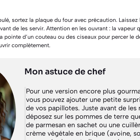
ulé, sortez la plaque du four avec précaution. Laissez 
ant de les servir. Attention en les ouvrant : la vapeur 
 la pointe d’un couteau ou des ciseaux pour percer le de
ouvrir complètement.
Mon astuce de chef
Pour une version encore plus gourma
vous pouvez ajouter une petite surpris
de vos papillotes. Juste avant de les
déposez sur les pommes de terre qu
de parmesan en sachet ou une cuillè
crème végétale en brique (avoine, so