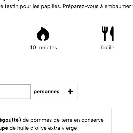
e festin pour les papilles. Préparez-vous à embaumer 
40 minutes
facile
+
personnes
 égoutté)
de pommes de terre en conserve
oupe
de huile d’olive extra vierge