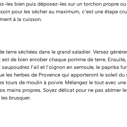
ez-les bien puis déposez-les sur un torchon propre ou
oin pour les sécher au maximum, c’est une étape cruc
ment à la cuisson.
 terre séchées dans le grand saladier. Versez génére
ut est de bien enrober chaque pomme de terre. Ensuite
: saupoudrez l’ail et l’oignon en semoule, le paprika fu
que les herbes de Provence qui apporteront le soleil du
ues tours de moulin à poivre. Mélangez le tout avec une
os mains propres. Soyez délicat pour ne pas abîmer le
 les brusquer.