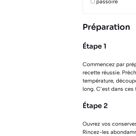
passoire
Préparation
Étape 1
Commencez par prépar
recette réussie. Préc
température, découpe
long. C’est dans ces 
Étape 2
Ouvrez vos conserves
Rincez-les abondammen