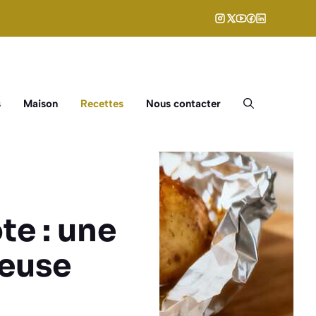
s
Maison
Recettes
Nous contacter
te : une
reuse