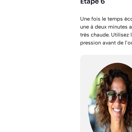
Étape 6
Une fois le temps éco
une à deux minutes av
très chaude. Utilisez
pression avant de l’