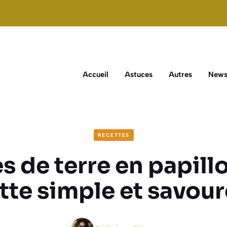
Accueil
Astuces
Autres
New
RECETTES
de terre en papillo
tte simple et savou