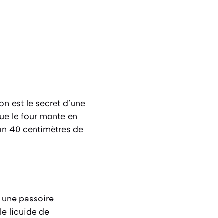
n est le secret d’une
que le four monte en
on 40 centimètres de
 une passoire.
le liquide de