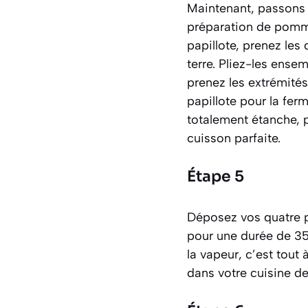
Maintenant, passons 
préparation de pomme
papillote, prenez le
terre. Pliez-les ense
prenez les extrémité
papillote pour la ferm
totalement étanche, 
cuisson parfaite.
Étape 5
Déposez vos quatre p
pour une durée de 35 
la vapeur, c’est tout 
dans votre cuisine de