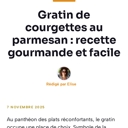
Gratin de
courgettes au
parmesan : recette
gourmande et facile
Rédigé par
Elise
7 NOVEMBRE 2025
Au panthéon des plats réconfortants, le gratin
occupe une place de choix. Symbole de la