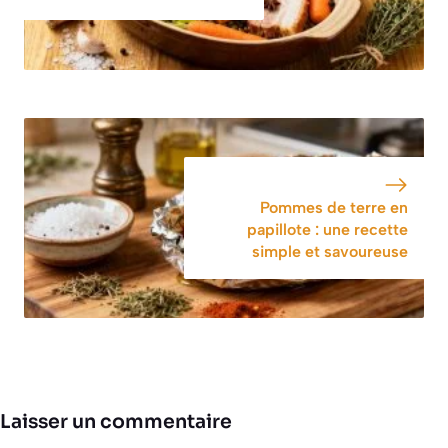
Pommes de terre en
papillote : une recette
simple et savoureuse
Laisser un commentaire