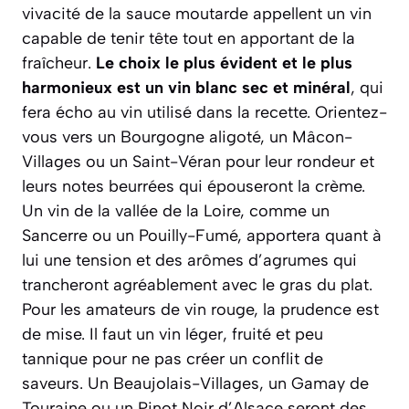
vivacité de la sauce moutarde appellent un vin
capable de tenir tête tout en apportant de la
fraîcheur.
Le choix le plus évident et le plus
harmonieux est un vin blanc sec et minéral
, qui
fera écho au vin utilisé dans la recette. Orientez-
vous vers un Bourgogne aligoté, un Mâcon-
Villages ou un Saint-Véran pour leur rondeur et
leurs notes beurrées qui épouseront la crème.
Un vin de la vallée de la Loire, comme un
Sancerre ou un Pouilly-Fumé, apportera quant à
lui une tension et des arômes d’agrumes qui
trancheront agréablement avec le gras du plat.
Pour les amateurs de vin rouge, la prudence est
de mise. Il faut un vin léger, fruité et peu
tannique pour ne pas créer un conflit de
saveurs. Un Beaujolais-Villages, un Gamay de
Touraine ou un Pinot Noir d’Alsace seront des