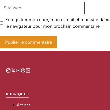
Site
web
Enregistrer mon nom, mon e-mail et mon site dans
le navigateur pour mon prochain commentaire.
RUBRIQUES
Astuces