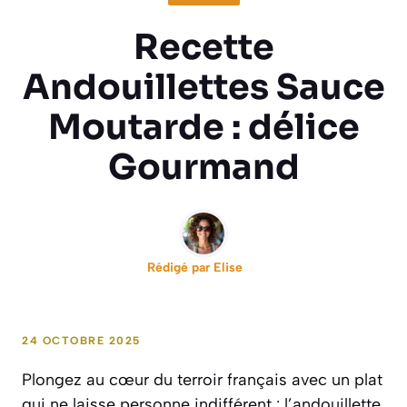
Recette
Andouillettes Sauce
Moutarde : délice
Gourmand
Rédigé par
Elise
24 OCTOBRE 2025
Plongez au cœur du terroir français avec un plat
qui ne laisse personne indifférent : l’andouillette.