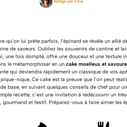
Rédigé par
Elise
e qu’on lui prête parfois, l’épinard se révèle un allié 
leine de saveurs. Oubliez les souvenirs de cantine et l
i, une fois dompté, offre une douceur et une texture 
lons le métamorphoser en un
cake moelleux et savour
nte qui deviendra rapidement un classique de vos apér
pique-nique. Ce cake est la preuve que l’on peut réali
de base, en suivant quelques conseils de chef pour un 
imple recette, c’est une invitation à redécouvrir un tré
, gourmand et festif.
Préparez-vous à faire aimer les é