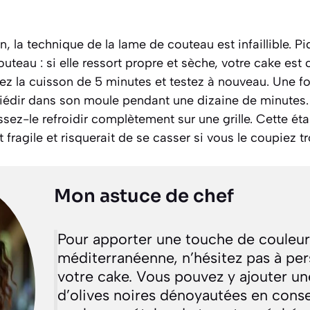
on, la technique de la lame de couteau est infaillible. 
uteau : si elle ressort propre et sèche, votre cake est c
ez la cuisson de 5 minutes et testez à nouveau. Une foi
 tiédir dans son moule pendant une dizaine de minutes
issez-le refroidir complètement sur une grille. Cette é
fragile et risquerait de se casser si vous le coupiez tr
Mon astuce de chef
Pour apporter une touche de couleur
méditerranéenne, n’hésitez pas à per
votre cake. Vous pouvez y ajouter un
d’olives noires dénoyautées en cons