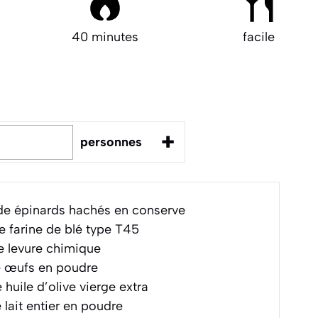
40 minutes
facile
+
personnes
e épinards hachés en conserve
 farine de blé type T45
 levure chimique
 œufs en poudre
 huile d’olive vierge extra
 lait entier en poudre