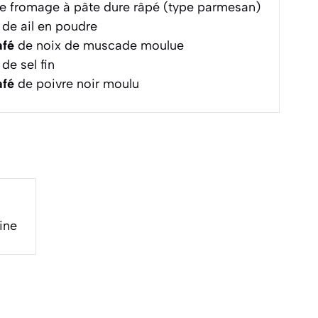
e fromage à pâte dure râpé (type parmesan)
de ail en poudre
afé
de noix de muscade moulue
de sel fin
afé
de poivre noir moulu
ine