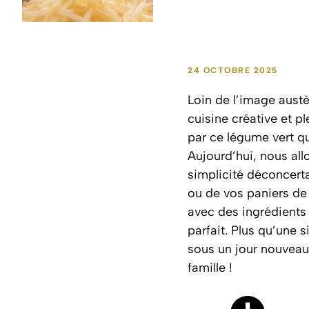
24 OCTOBRE 2025
Loin de l’image austèr
cuisine créative et p
par ce légume vert qu
Aujourd’hui, nous al
simplicité déconcerta
ou de vos paniers de 
avec des ingrédients 
parfait. Plus qu’une s
sous un jour nouveau
famille !