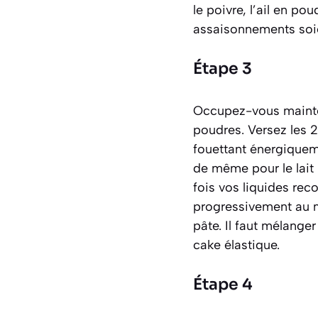
le poivre, l’ail en p
assaisonnements soie
Étape 3
Occupez-vous mainten
poudres. Versez les 
fouettant énergiqueme
de même pour le lait 
fois vos liquides reco
progressivement au mé
pâte. Il faut mélanger
cake élastique.
Étape 4