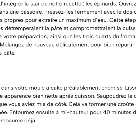
intégrer la star de notre recette : les épinards. Ouvre
ans une passoire. Pressez-les fermement avec le dos d
propres pour extraire un maximum d’eau. Cette étape 
s détremperaient la pâte et compromettraient la cuiss
à votre préparation, ainsi que les trois quarts du from
 Mélangez de nouveau délicatement pour bien répartir l
a pâte.
n dans votre moule à cake préalablement chemisé. Liss
ne apparence bien nette après cuisson. Saupoudrez le
que vous aviez mis de côté. Cela va former une croûte 
née. Enfournez ensuite à mi-hauteur pour 40 minutes 
 embaume déjà.