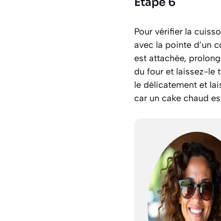
Étape 6
Pour vérifier la cuiss
avec la pointe d’un co
est attachée, prolong
du four et laissez-le
le délicatement et la
car un cake chaud est 