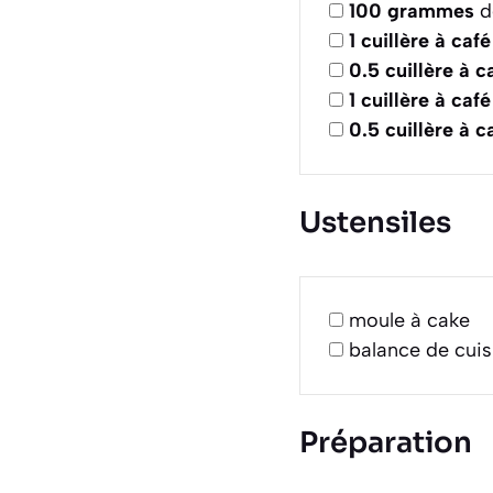
100
grammes
d
1
cuillère à café
0.5
cuillère à c
1
cuillère à café
0.5
cuillère à c
Ustensiles
moule à cake
balance de cuis
Préparation