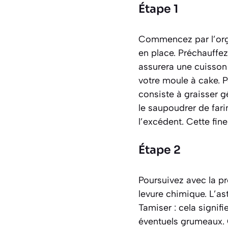
Étape 1
Commencez par l’organ
en place. Préchauffez
assurera une cuisson
votre moule à cake. P
consiste à graisser g
le saupoudrer de farin
l’excédent. Cette fin
Étape 2
Poursuivez avec la pr
levure chimique. L’a
Tamiser :
cela signifi
éventuels grumeaux.