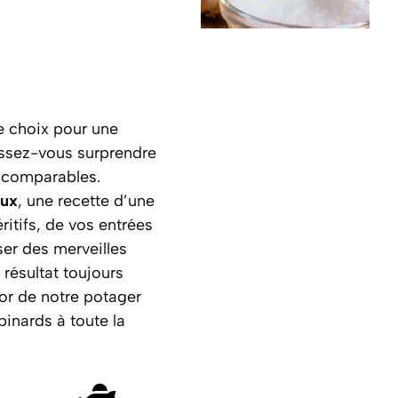
de choix pour une
aissez-vous surprendre
incomparables.
eux
, une recette d’une
itifs, de vos entrées
ser des merveilles
résultat toujours
sor de notre potager
pinards à toute la