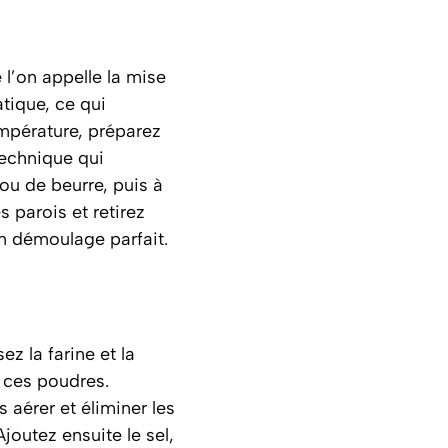
 l’on appelle la mise
tique, ce qui
mpérature, préparez
technique qui
ou de beurre, puis à
s parois et retirez
un démoulage parfait.
z la farine et la
 ces poudres.
s aérer et éliminer les
joutez ensuite le sel,