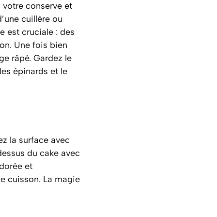
z votre conserve et
’une cuillère ou
est cruciale : des
on. Une fois bien
age râpé. Gardez le
es épinards et le
ez la surface avec
 dessus du cake avec
dorée et
de cuisson. La magie