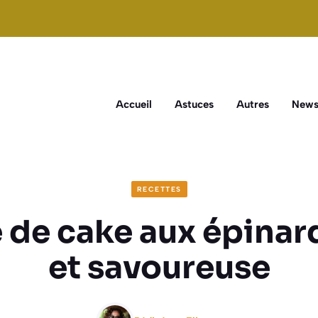
Accueil
Astuces
Autres
New
RECETTES
 de cake aux épinard
et savoureuse