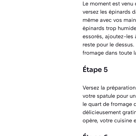
Le moment est venu d’
versez les épinards d
même avec vos mains 
épinards trop humide
essorés, ajoutez-les 
reste pour le dessus.
fromage dans toute l
Étape 5
Versez la préparatio
votre spatule pour u
le quart de fromage 
délicieusement grati
opère, votre cuisine