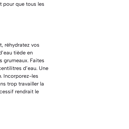
t pour que tous les
, réhydratez vos
d’eau tiède en
ns grumeaux. Faites
entilitres d’eau. Une
e. Incorporez-les
 trop travailler la
essif rendrait le