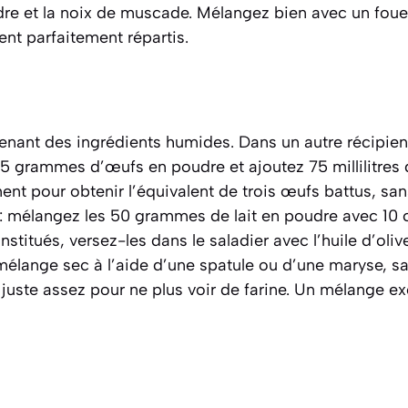
oudre et la noix de muscade. Mélangez bien avec un foue
nt parfaitement répartis.
ant des ingrédients humides. Dans un autre récipient
25 grammes d’œufs en poudre et ajoutez 75 millilitres 
nt pour obtenir l’équivalent de trois œufs battus, sa
: mélangez les 50 grammes de lait en poudre avec 10 c
nstitués, versez-les dans le saladier avec l’huile d’oliv
lange sec à l’aide d’une spatule ou d’une maryse, sans
 juste assez pour ne plus voir de farine. Un mélange exc