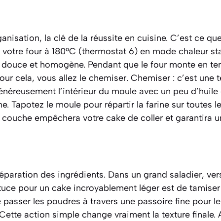
isation, la clé de la réussite en cuisine. C’est ce que
 votre four à 180°C (thermostat 6) en mode chaleur sta
 douce et homogène. Pendant que le four monte en te
our cela, vous allez le chemiser. Chemiser :
c’est une 
énéreusement l’intérieur du moule avec un peu d’huile 
e. Tapotez le moule pour répartir la farine sur toutes le
e couche empêchera votre cake de coller et garantira 
éparation des ingrédients. Dans un grand saladier, verse
stuce pour un cake incroyablement léger est de tamiser
e passer les poudres à travers une passoire fine pour le
Cette action simple change vraiment la texture finale. A