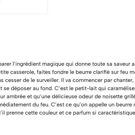
e
er l’ingrédient magique qui donne toute sa saveur au 
ite casserole, faites fondre le beurre clarifié sur feu 
 cesser de le surveiller. Il va commencer par chanter,
t se déposer au fond. C’est le petit-lait qui caramélise
eur ambrée et qu’une délicieuse odeur de noisette gri
mmédiatement du feu. C’est ce qu’on appelle un
beurre 
’il prenne cette couleur et ce parfum si caractéristiqu