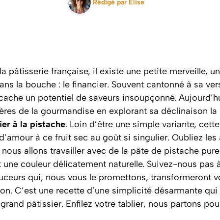
Rédigé par
Elise
 pâtisserie française, il existe une petite merveille, un
ns la bouche : le financier. Souvent cantonné à sa ver
ache un potentiel de saveurs insoupçonné. Aujourd’hu
ières de la gourmandise en explorant sa déclinaison la 
ier à la pistache
. Loin d’être une simple variante, cett
d’amour à ce fruit sec au goût si singulier.
Oubliez les 
, nous allons travailler avec de la pâte de pistache pur
 une couleur délicatement naturelle. Suivez-nous pas 
ouceurs qui, nous vous le promettons, transformeront 
n. C’est une recette d’une simplicité désarmante qui
 grand pâtissier. Enfilez votre tablier, nous partons po