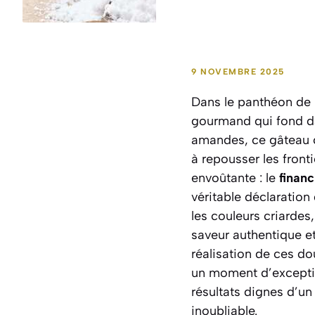
9 NOVEMBRE 2025
Dans le panthéon de la
gourmand qui fond da
amandes, ce gâteau c
à repousser les front
envoûtante : le
financ
véritable déclaration 
les couleurs criardes
saveur authentique et
réalisation de ces d
un moment d’exceptio
résultats dignes d’un
inoubliable.