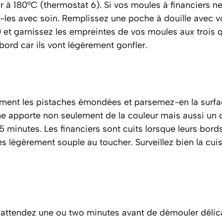
r à 180°C (thermostat 6). Si vos moules à financiers ne
z-les avec soin. Remplissez une poche à douille avec vo
) et garnissez les empreintes de vos moules aux trois q
bord car ils vont légèrement gonfler.
ment les pistaches émondées et parsemez-en la surf
he apporte non seulement de la couleur mais aussi un 
5 minutes. Les financiers sont cuits lorsque leurs bord
ès légèrement souple au toucher. Surveillez bien la cuis
r, attendez une ou two minutes avant de démouler déli