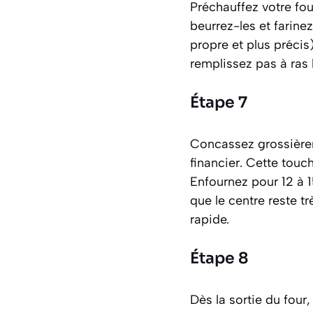
Préchauffez votre fou
beurrez-les et farine
propre et plus précis
remplissez pas à ras 
Étape 7
Concassez grossière
financier. Cette touc
Enfournez pour 12 à 1
que le centre reste tr
rapide.
Étape 8
Dès la sortie du fou