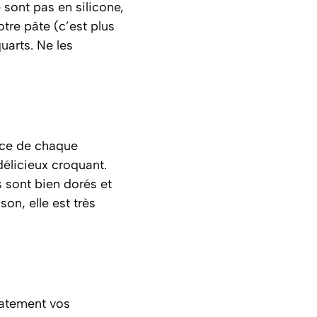
 sont pas en silicone,
tre pâte (c’est plus
uarts. Ne les
ace de chaque
délicieux croquant.
s sont bien dorés et
son, elle est très
catement vos