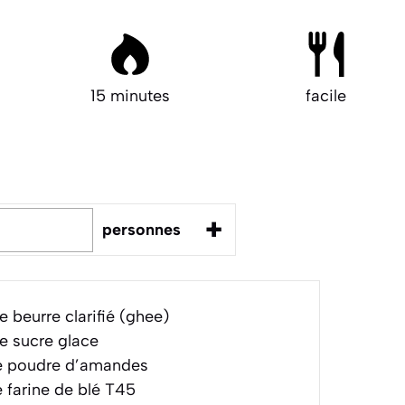
15 minutes
facile
+
personnes
 beurre clarifié (ghee)
e sucre glace
 poudre d’amandes
 farine de blé T45