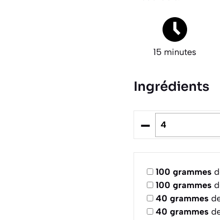
15 minutes
Ingrédients
–
100
grammes
de
100
grammes
d
40
grammes
de
40
grammes
de