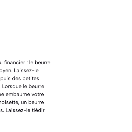
financier : le beurre
moyen. Laissez-le
 puis des petites
. Lorsque le beurre
llée embaume votre
noisette, un beurre
es
. Laissez-le tiédir