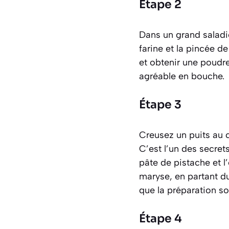
Étape 2
Dans un grand saladie
farine et la pincée d
et obtenir une poudre
agréable en bouche.
Étape 3
Creusez un puits au 
C’est l’un des secret
pâte de pistache et l
maryse
, en partant d
que la préparation s
Étape 4