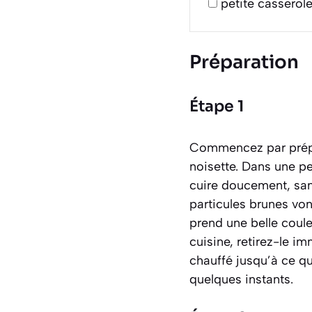
petite casserol
Préparation
Étape 1
Commencez par prépar
noisette. Dans une pet
cuire doucement, sans
particules brunes von
prend une belle coul
cuisine, retirez-le i
chauffé jusqu’à ce qu
quelques instants.