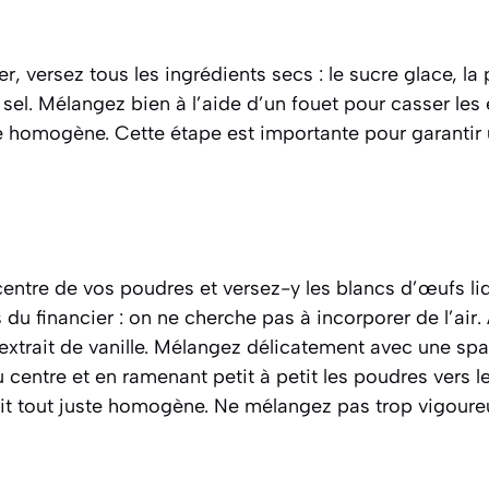
r, versez tous les ingrédients secs : le sucre glace, l
e sel. Mélangez bien à l’aide d’un fouet pour casser le
 homogène. Cette étape est importante pour garantir u
centre de vos poudres et versez-y les blancs d’œufs l
s du financier : on ne cherche pas à incorporer de l’air
’extrait de vanille. Mélangez délicatement avec une spa
u centre et en ramenant petit à petit les poudres vers l
oit tout juste homogène. Ne mélangez pas trop vigour