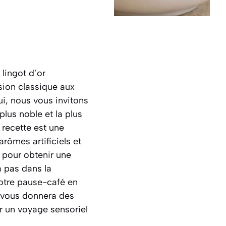
 lingot d’or
sion classique aux
i, nous vous invitons
plus noble et la plus
e recette est une
arômes artificiels et
e pour obtenir une
à pas dans la
votre pause-café en
 vous donnera des
ur un voyage sensoriel