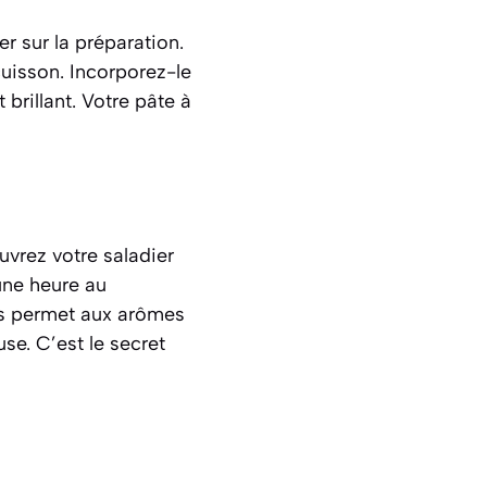
er sur la préparation.
 cuisson. Incorporez-le
brillant. Votre pâte à
uvrez votre saladier
 une heure au
pos permet aux arômes
se. C’est le secret