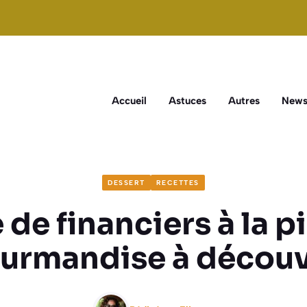
Accueil
Astuces
Autres
New
DESSERT
RECETTES
de financiers à la p
urmandise à découv