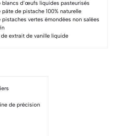
 blancs d’œufs liquides pasteurisés
 pâte de pistache 100% naturelle
 pistaches vertes émondées non salées
in
de extrait de vanille liquide
iers
ine de précision