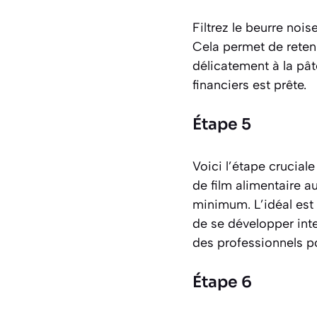
Filtrez le beurre nois
Cela permet de retenir
délicatement à la pâte
financiers est prête.
Étape 5
Voici l’étape crucial
de film alimentaire a
minimum. L’idéal est
de se développer inte
des professionnels po
Étape 6