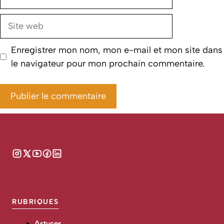
mail
Site
web
Enregistrer mon nom, mon e-mail et mon site dans
le navigateur pour mon prochain commentaire.
RUBRIQUES
Astuces