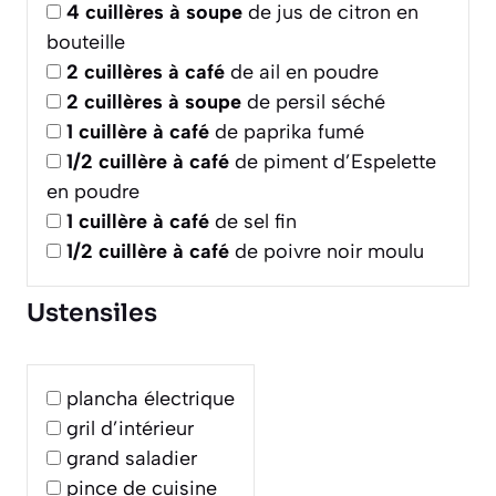
4
cuillères à soupe
de jus de citron en
bouteille
2
cuillères à café
de ail en poudre
2
cuillères à soupe
de persil séché
1
cuillère à café
de paprika fumé
1/2
cuillère à café
de piment d’Espelette
en poudre
1
cuillère à café
de sel fin
1/2
cuillère à café
de poivre noir moulu
Ustensiles
plancha électrique
gril d’intérieur
grand saladier
pince de cuisine