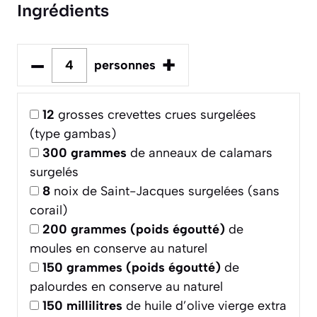
Ingrédients
–
+
personnes
12
grosses crevettes crues surgelées
(type gambas)
300
grammes
de anneaux de calamars
surgelés
8
noix de Saint-Jacques surgelées (sans
corail)
200
grammes (poids égoutté)
de
moules en conserve au naturel
150
grammes (poids égoutté)
de
palourdes en conserve au naturel
150
millilitres
de huile d’olive vierge extra