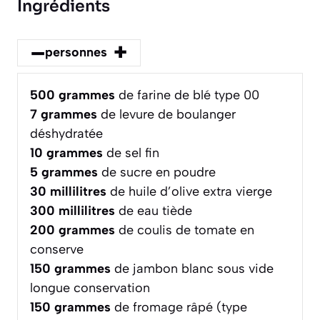
Ingrédients
–
+
personnes
500
grammes
de farine de blé type 00
7
grammes
de levure de boulanger
déshydratée
10
grammes
de sel fin
5
grammes
de sucre en poudre
30
millilitres
de huile d’olive extra vierge
300
millilitres
de eau tiède
200
grammes
de coulis de tomate en
conserve
150
grammes
de jambon blanc sous vide
longue conservation
150
grammes
de fromage râpé (type