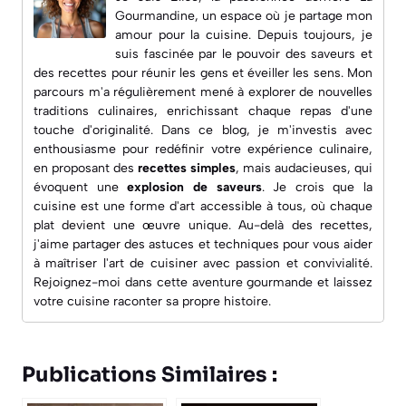
Gourmandine
, un espace où je partage mon
amour pour la cuisine. Depuis toujours, je
suis fascinée par le pouvoir des saveurs et
des recettes pour réunir les gens et éveiller les sens. Mon
parcours m'a régulièrement mené à explorer de nouvelles
traditions culinaires, enrichissant chaque repas d'une
touche d'originalité. Dans ce blog, je m'investis avec
enthousiasme pour redéfinir votre expérience culinaire,
en proposant des
recettes simples
, mais audacieuses, qui
évoquent une
explosion de saveurs
. Je crois que la
cuisine est une forme d'art accessible à tous, où chaque
plat devient une œuvre unique. Au-delà des recettes,
j'aime partager des astuces et techniques pour vous aider
à maîtriser l'art de cuisiner avec passion et convivialité.
Rejoignez-moi dans cette aventure gourmande et laissez
votre cuisine raconter sa propre histoire.
Publications Similaires :