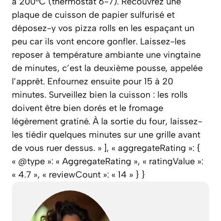
à 200°C (thermostat 6-7). Recouvrez une
plaque de cuisson de papier sulfurisé et
déposez-y vos pizza rolls en les espaçant un
peu car ils vont encore gonfler. Laissez-les
reposer à température ambiante une vingtaine
de minutes, c’est la deuxième pousse, appelée
l’apprêt. Enfournez ensuite pour 15 à 20
minutes. Surveillez bien la cuisson : les rolls
doivent être bien dorés et le fromage
légèrement gratiné. À la sortie du four, laissez-
les tiédir quelques minutes sur une grille avant
de vous ruer dessus. » ], « aggregateRating »: {
« @type »: « AggregateRating », « ratingValue »:
« 4.7 », « reviewCount »: « 14 » } }