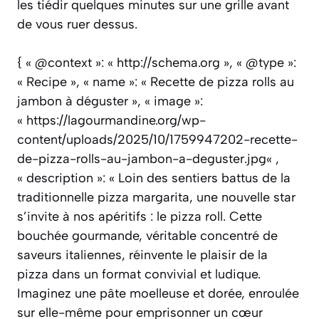
les tiédir quelques minutes sur une grille avant
de vous ruer dessus.
{ « @context »: « http://schema.org », « @type »:
« Recipe », « name »: « Recette de pizza rolls au
jambon à déguster », « image »:
« https://lagourmandine.org/wp-
content/uploads/2025/10/1759947202-recette-
de-pizza-rolls-au-jambon-a-deguster.jpg« ,
« description »: « Loin des sentiers battus de la
traditionnelle pizza margarita, une nouvelle star
s’invite à nos apéritifs : le pizza roll. Cette
bouchée gourmande, véritable concentré de
saveurs italiennes, réinvente le plaisir de la
pizza dans un format convivial et ludique.
Imaginez une pâte moelleuse et dorée, enroulée
sur elle-même pour emprisonner un cœur