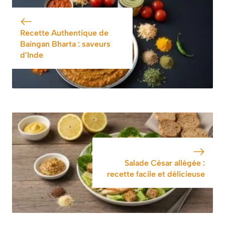
Recette Authentique de
Baingan Bharta : saveurs
d’Inde
Salade César allégée :
recette facile et délicieuse