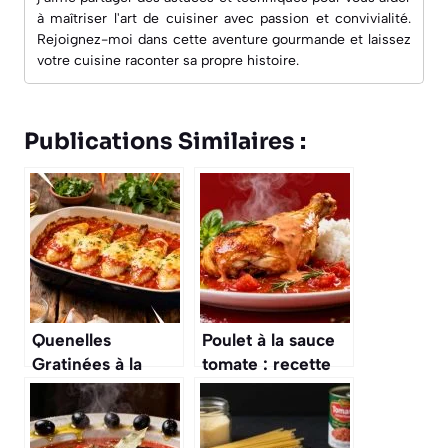
à maîtriser l'art de cuisiner avec passion et convivialité.
Rejoignez-moi dans cette aventure gourmande et laissez
votre cuisine raconter sa propre histoire.
Publications Similaires :
Quenelles
Poulet à la sauce
Gratinées à la
tomate : recette
Sauce Tomate :
facile et
recette Délicieuse
savoureuse
et Facile