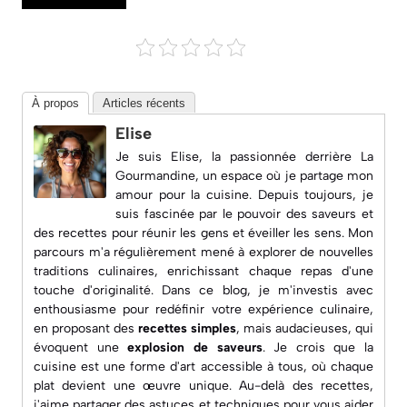
À propos
Articles récents
Elise
Je suis Elise, la passionnée derrière
La
Gourmandine
, un espace où je partage mon
amour pour la cuisine. Depuis toujours, je
suis fascinée par le pouvoir des saveurs et
des recettes pour réunir les gens et éveiller les sens. Mon
parcours m'a régulièrement mené à explorer de nouvelles
traditions culinaires, enrichissant chaque repas d'une
touche d'originalité. Dans ce blog, je m'investis avec
enthousiasme pour redéfinir votre expérience culinaire,
en proposant des
recettes simples
, mais audacieuses, qui
évoquent une
explosion de saveurs
. Je crois que la
cuisine est une forme d'art accessible à tous, où chaque
plat devient une œuvre unique. Au-delà des recettes,
j'aime partager des astuces et techniques pour vous aider