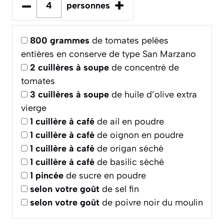
–
+
personnes
800
grammes
de tomates pelées
entières en conserve de type San Marzano
2
cuillères à soupe
de concentré de
tomates
3
cuillères à soupe
de huile d’olive extra
vierge
1
cuillère à café
de ail en poudre
1
cuillère à café
de oignon en poudre
1
cuillère à café
de origan séché
1
cuillère à café
de basilic séché
1
pincée
de sucre en poudre
selon votre goût
de sel fin
selon votre goût
de poivre noir du moulin