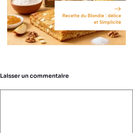
Recette du Blondie : délice
et Simplicité
Laisser un commentaire
Commentaire