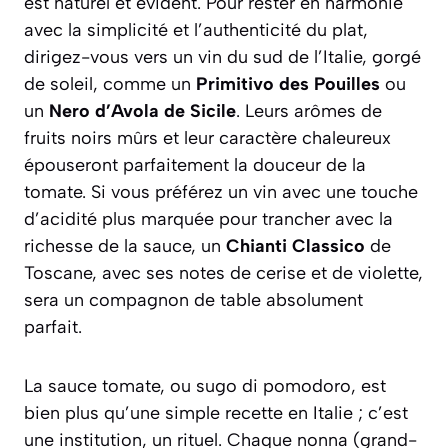
est naturel et évident. Pour rester en harmonie
avec la simplicité et l’authenticité du plat,
dirigez-vous vers un vin du sud de l’Italie, gorgé
de soleil, comme un
Primitivo des Pouilles
ou
un
Nero d’Avola de Sicile
. Leurs arômes de
fruits noirs mûrs et leur caractère chaleureux
épouseront parfaitement la douceur de la
tomate. Si vous préférez un vin avec une touche
d’acidité plus marquée pour trancher avec la
richesse de la sauce, un
Chianti Classico
de
Toscane, avec ses notes de cerise et de violette,
sera un compagnon de table absolument
parfait.
La sauce tomate, ou
sugo di pomodoro
, est
bien plus qu’une simple recette en Italie ; c’est
une institution, un rituel. Chaque
nonna
(grand-