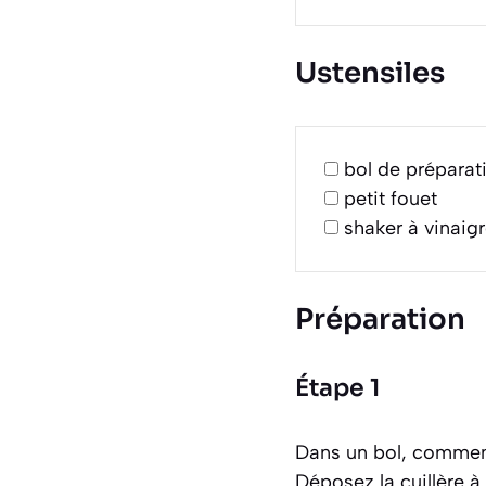
Ustensiles
bol de préparat
petit fouet
shaker à vinaigr
Préparation
Étape 1
Dans un bol, commence
Déposez la cuillère à