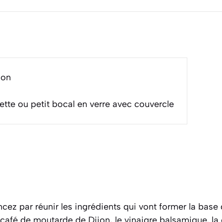
ion
ette ou petit bocal en verre avec couvercle
z par réunir les ingrédients qui vont former la base d
 café de moutarde de Dijon, le vinaigre balsamique, la 