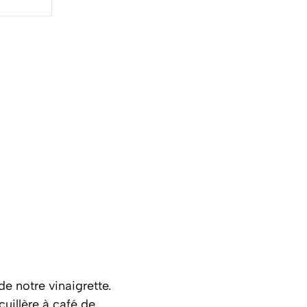
e notre vinaigrette.
cuillère à café de