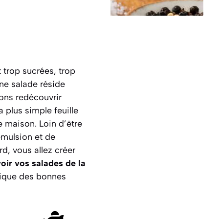
 trop sucrées, trop
ne salade réside
lons redécouvrir
 plus simple feuille
e maison. Loin d’être
’émulsion et de
d, vous allez créer
oir vos salades de la
ntique des bonnes