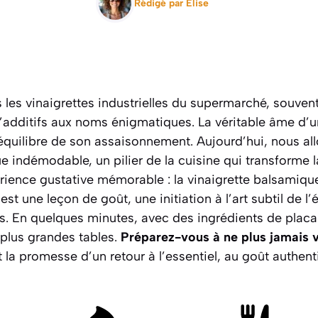
Rédigé par
Elise
es vinaigrettes industrielles du supermarché, souvent
d’additifs aux noms énigmatiques. La véritable âme d’u
l’équilibre de son assaisonnement. Aujourd’hui, nous al
 indémodable, un pilier de la cuisine qui transforme la
rience gustative mémorable : la vinaigrette balsamiqu
est une leçon de goût, une initiation à l’art subtil de l
rs. En quelques minutes, avec des ingrédients de placar
plus grandes tables.
Préparez-vous à ne plus jamais v
t la promesse d’un retour à l’essentiel, au goût authe