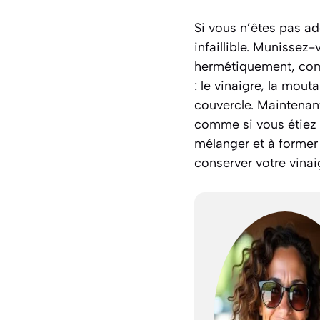
Si vous n’êtes pas ad
infaillible. Munissez
hermétiquement, comm
: le vinaigre, la mouta
couvercle. Maintenan
comme si vous étiez u
mélanger et à former 
conserver votre vinaig