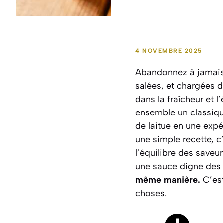
4 NOVEMBRE 2025
Abandonnez à jamais l
salées, et chargées 
dans la fraîcheur et 
ensemble un classique
de laitue en une expé
une simple recette, c’
l’équilibre des saveu
une sauce digne des 
même manière.
C’es
choses.