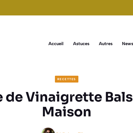
Accueil
Astuces
Autres
New
RECETTES
 de Vinaigrette Ba
Maison