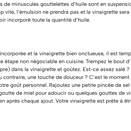
s de minuscules gouttelettes d’huile sont en suspension
op vite, l’émulsion ne prendra pas et la vinaigrette sera
ir incorporé toute la quantité d’huile.
 incorporée et la vinaigrette bien onctueuse, il est tem
e étape non négociable en cuisine. Trempez le bout d’
opre) dans la vinaigrette et goûtez. Est-ce assez salé 
u contraire, une touche de douceur ? C’est le moment 
tre goût personnel. Rajoutez une petite pincée de sel 
 goutte de miel pour adoucir ou quelques gouttes de vi
n après chaque ajout. Votre vinaigrette est prête à êtr