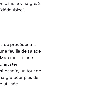
 dans le vinaigre. Si
 ‘dédoublée’.
ps de procéder à la
une feuille de salade
? Manque-t-il une
d’ajuster
si besoin, un tour de
naigre pour plus de
e utilisée