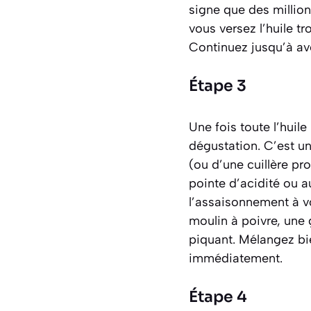
signe que des million
vous versez l’huile tr
Continuez jusqu’à avo
Étape 3
Une fois toute l’huile
dégustation. C’est un
(ou d’une cuillère pr
pointe d’acidité ou a
l’assaisonnement à vo
moulin à poivre, une
piquant. Mélangez bie
immédiatement.
Étape 4