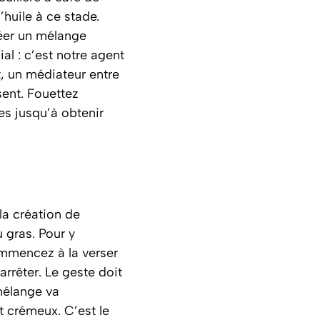
’huile à ce stade.
réer un mélange
ial : c’est notre agent
t, un médiateur entre
sent. Fouettez
s jusqu’à obtenir
 la création de
 gras. Pour y
commencez à la verser
arrêter. Le geste doit
mélange va
t crémeux. C’est le