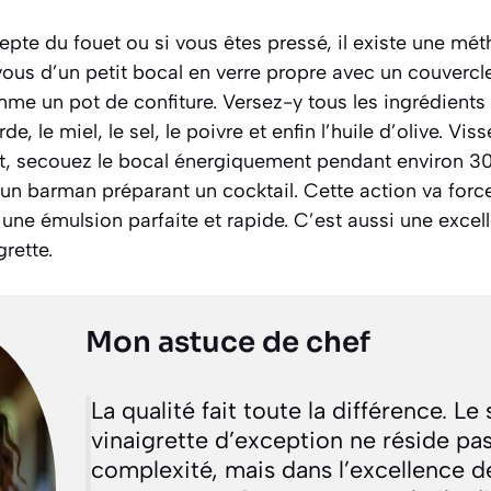
epte du fouet ou si vous êtes pressé, il existe une mét
-vous d’un petit bocal en verre propre avec un couvercl
e un pot de confiture. Versez-y tous les ingrédients s
rde, le miel, le sel, le poivre et enfin l’huile d’olive. V
t, secouez le bocal énergiquement pendant environ 3
n barman préparant un cocktail. Cette action va force
une émulsion parfaite et rapide. C’est aussi une excel
rette.
Mon astuce de chef
La qualité fait toute la différence. Le
vinaigrette d’exception ne réside pa
complexité, mais dans l’excellence d