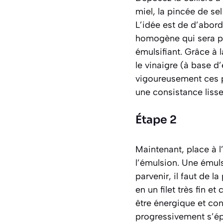
miel, la pincée de sel
L’idée est de d’abor
homogène qui sera prêt
émulsifiant. Grâce à 
le vinaigre (à base d’
vigoureusement ces p
une consistance lisse
Étape 2
Maintenant, place à l’
l’émulsion. Une émuls
parvenir, il faut de l
en un filet très fin e
être énergique et con
progressivement s’ép