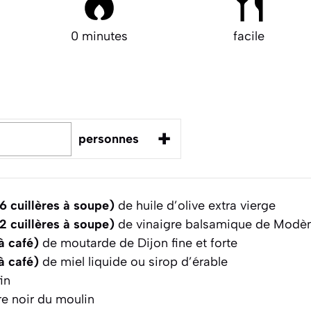
0 minutes
facile
+
personnes
6 cuillères à soupe)
de huile d’olive extra vierge
2 cuillères à soupe)
de vinaigre balsamique de Modè
 à café)
de moutarde de Dijon fine et forte
 à café)
de miel liquide ou sirop d’érable
in
e noir du moulin