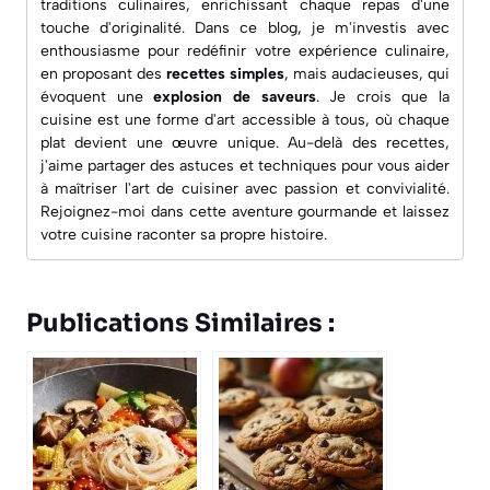
traditions culinaires, enrichissant chaque repas d'une
touche d'originalité. Dans ce blog, je m'investis avec
enthousiasme pour redéfinir votre expérience culinaire,
en proposant des
recettes simples
, mais audacieuses, qui
évoquent une
explosion de saveurs
. Je crois que la
cuisine est une forme d'art accessible à tous, où chaque
plat devient une œuvre unique. Au-delà des recettes,
j'aime partager des astuces et techniques pour vous aider
à maîtriser l'art de cuisiner avec passion et convivialité.
Rejoignez-moi dans cette aventure gourmande et laissez
votre cuisine raconter sa propre histoire.
Publications Similaires :