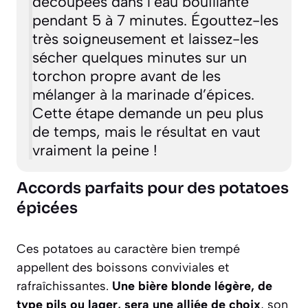
découpées dans l’eau bouillante
pendant 5 à 7 minutes. Égouttez-les
très soigneusement et laissez-les
sécher quelques minutes sur un
torchon propre avant de les
mélanger à la marinade d’épices.
Cette étape demande un peu plus
de temps, mais le résultat en vaut
vraiment la peine !
Accords parfaits pour des potatoes
épicées
Ces potatoes au caractère bien trempé
appellent des boissons conviviales et
rafraîchissantes.
Une bière blonde légère, de
type pils ou lager, sera une alliée de choix
, son