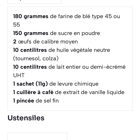
180
grammes
de farine de blé type 45 ou
55
150
grammes
de sucre en poudre
2
œufs de calibre moyen
10
centilitres
de huile végétale neutre
(tournesol, colza)
10
centilitres
de lait entier ou demi-écrémé
UHT
1
sachet (11g)
de levure chimique
1
cuillère à café
de extrait de vanille liquide
1
pincée
de sel fin
Ustensiles