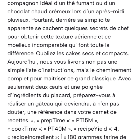
compagnon idéal d’un thé fumant ou d’un
chocolat chaud crémeux lors d’un après-midi
pluvieux. Pourtant, derrière sa simplicité
apparente se cachent quelques secrets de chef
pour obtenir cette texture aérienne et ce
moelleux incomparable qui font toute la
différence. Oubliez les cakes secs et compacts.
Aujourd’hui, nous vous livrons non pas une
simple liste d’instructions, mais le cheminement
complet pour maîtriser ce grand classique. Avec
seulement deux œufs et une poignée
d’ingrédients du placard, préparez-vous à
réaliser un gâteau qui deviendra, à n’en pas
douter, une référence dans votre carnet de
recettes. », « prepTime »: « PT15M »,
« cookTime »: « PT40M », « recipeYield »: 4,
« recipeIngredient »: [ « 180 grammes farine de