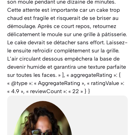
son moule pendant une dizaine de minutes.
Cette attente est importante car un cake trop
chaud est fragile et risquerait de se briser au
démoulage. Après ce court repos, retournez
délicatement le moule sur une grille à pâtisserie.
Le cake devrait se détacher sans effort. Laissez-
le ensuite refroidir complètement sur la grille.
L’air circulant dessous empêchera la base de
devenir humide et garantira une texture parfaite
sur toutes les faces. » ], « aggregateRating »: {
« @type »: « AggregateRating », « ratingValue »:
« 4.9 », « reviewCount »: « 22 » } }