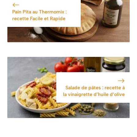
de l’ordinaire
Pain Pita au Thermomix :
recette Facile et Rapide
Salade de pâtes : recette à
la vinaigrette d’huile d’olive