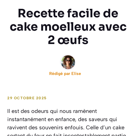
Recette facile de
cake moelleux avec
2 œufs
Rédigé par
Elise
29 OCTOBRE 2025
Il est des odeurs qui nous ramènent
instantanément en enfance, des saveurs qui
ravivent des souvenirs enfouis. Celle d’un cake
sortant du four en fait incontestablement partie.