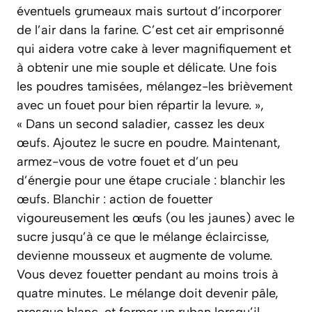
éventuels grumeaux mais surtout d’incorporer
de l’air dans la farine. C’est cet air emprisonné
qui aidera votre cake à lever magnifiquement et
à obtenir une mie souple et délicate. Une fois
les poudres tamisées, mélangez-les brièvement
avec un fouet pour bien répartir la levure. »,
« Dans un second saladier, cassez les deux
œufs. Ajoutez le sucre en poudre. Maintenant,
armez-vous de votre fouet et d’un peu
d’énergie pour une étape cruciale : blanchir les
œufs. Blanchir : action de fouetter
vigoureusement les œufs (ou les jaunes) avec le
sucre jusqu’à ce que le mélange éclaircisse,
devienne mousseux et augmente de volume.
Vous devez fouetter pendant au moins trois à
quatre minutes. Le mélange doit devenir pâle,
presque blanc, et former un ruban lorsqu’il