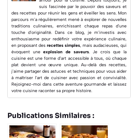
amour pour la cuisine. Depuis toujours, je
suis fascinée par le pouvoir des saveurs et
des recettes pour réunir les gens et éveiller les sens. Mon
parcours m'a régulièrement mené à explorer de nouvelles
traditions culinaires, enrichissant chaque repas d'une
touche d'originalité. Dans ce blog, je m'investis avec
enthousiasme pour redéfinir votre expérience culinaire,
en proposant des
recettes simples
, mais audacieuses, qui
évoquent une
explosion de saveurs
. Je crois que la
cuisine est une forme d'art accessible à tous, où chaque
plat devient une œuvre unique. Au-delà des recettes,
j'aime partager des astuces et techniques pour vous aider
à maîtriser l'art de cuisiner avec passion et convivialité.
Rejoignez-moi dans cette aventure gourmande et laissez
votre cuisine raconter sa propre histoire.
Publications Similaires :