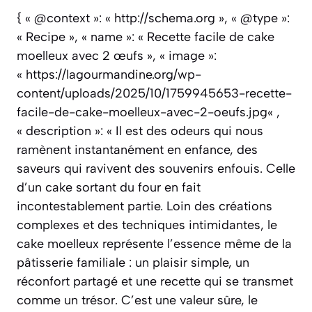
{ « @context »: « http://schema.org », « @type »:
« Recipe », « name »: « Recette facile de cake
moelleux avec 2 œufs », « image »:
« https://lagourmandine.org/wp-
content/uploads/2025/10/1759945653-recette-
facile-de-cake-moelleux-avec-2-oeufs.jpg« ,
« description »: « Il est des odeurs qui nous
ramènent instantanément en enfance, des
saveurs qui ravivent des souvenirs enfouis. Celle
d’un cake sortant du four en fait
incontestablement partie. Loin des créations
complexes et des techniques intimidantes, le
cake moelleux représente l’essence même de la
pâtisserie familiale : un plaisir simple, un
réconfort partagé et une recette qui se transmet
comme un trésor. C’est une valeur sûre, le