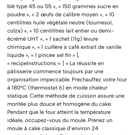
blé type 45 ou 55 », « 150 grammes sucre en
poudre », « 2 œufs de calibre moyen », « 10
centilitres huile végétale neutre (tournesol,
colza) », « 10 centilitres lait entier ou demi-
écrémé UHT », « 1 sachet (11g) levure
chimique », « 1 cuillère à café extrait de vanille
liquide », « 1 pincée sel fin » ],
« recipeInstructions »: [ « La réussite en
pâtisserie commence toujours par une
organisation impeccable. Préchauffez votre four
à 180°C (thermostat 6) en mode chaleur
statique. Cette méthode de cuisson assure une
montée plus douce et homogène du cake.
Pendant que le four atteint la température
idéale, occupez-vous du moule. Prenez un
moule à cake classique d’environ 24