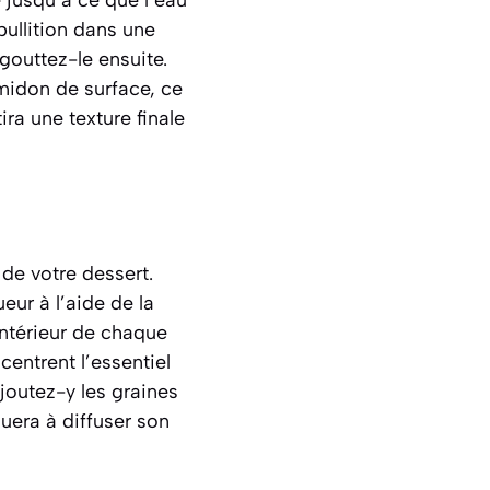
bullition dans une
Égouttez-le ensuite.
amidon de surface, ce
ra une texture finale
 de votre dessert.
eur à l’aide de la
intérieur de chaque
entrent l’essentiel
Ajoutez-y les graines
nuera à diffuser son