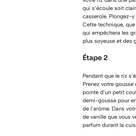
qui s’écoule soit cla
casserole. Plongez-y 
Cette technique, qu
qui empêchera les gra
plus soyeuse et des g
Étape 2
Pendant que le riz s’
Prenez votre gousse d
pointe d’un petit cou
demi-gousse pour en e
de l’arôme. Dans votre
de vanille que vous v
parfum durant la cuis