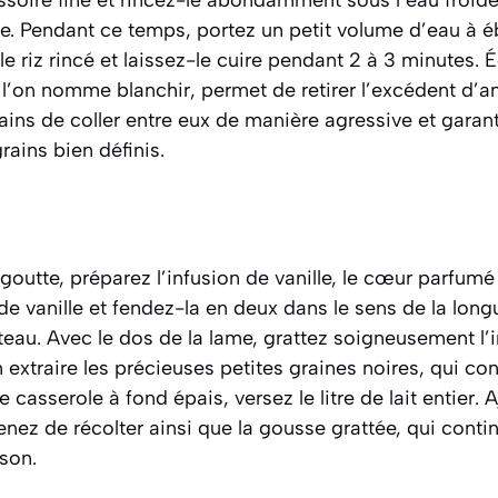
ire. Pendant ce temps, portez un petit volume d’eau à é
le riz rincé et laissez-le cuire pendant 2 à 3 minutes. 
e l’on nomme
blanchir
, permet de retirer l’excédent d’
ins de coller entre eux de manière agressive et garanti
rains bien définis.
égoutte, préparez l’infusion de vanille, le cœur parfumé
e vanille et fendez-la en deux dans le sens de la longu
teau. Avec le dos de la lame, grattez soigneusement l’
xtraire les précieuses petites graines noires, qui conc
 casserole à fond épais, versez le litre de lait entier. 
enez de récolter ainsi que la gousse grattée, qui conti
son.