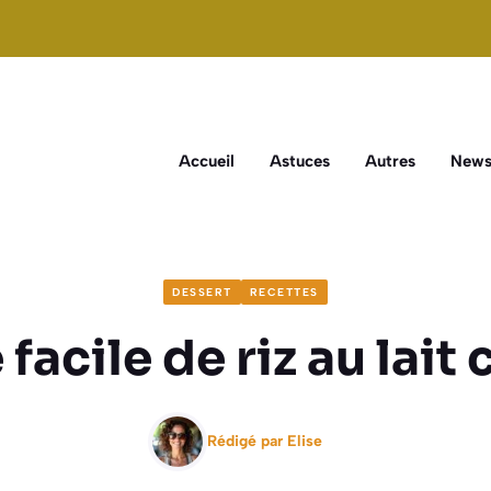
Accueil
Astuces
Autres
New
DESSERT
RECETTES
facile de riz au lai
Rédigé par
Elise