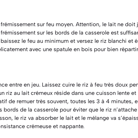
 à frémissement sur feu moyen. Attention, le lait ne doit 
frémissement sur les bords de la casserole est suffisan
 baissez le feu au minimum et versez le riz blanchi et 
icatement avec une spatule en bois pour bien répartir 
nce entre en jeu. Laissez cuire le riz à feu très doux p
un riz au lait crémeux réside dans une cuisson lente et
ratif de remuer très souvent, toutes les 3 à 4 minutes, 
es bords de la casserole pour éviter que le riz n’attache
uisson, le riz va absorber le lait et le mélange va s’épa
onsistance crémeuse et nappante.