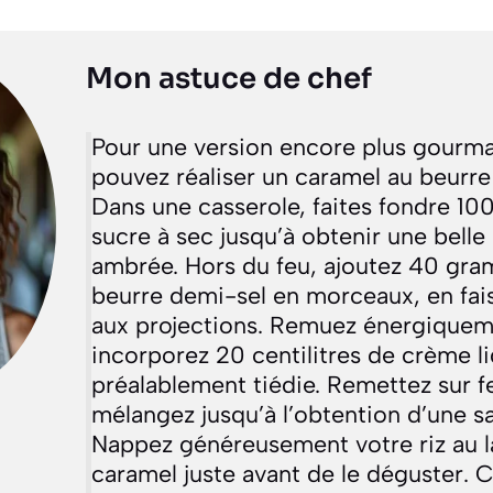
Mon astuce de chef
Pour une version encore plus gourm
pouvez réaliser un caramel au beurre
Dans une casserole, faites fondre 1
sucre à sec jusqu’à obtenir une belle
ambrée. Hors du feu, ajoutez 40 gr
beurre demi-sel en morceaux, en fais
aux projections. Remuez énergiquem
incorporez 20 centilitres de crème l
préalablement tiédie. Remettez sur f
mélangez jusqu’à l’obtention d’une sa
Nappez généreusement votre riz au l
caramel juste avant de le déguster. 