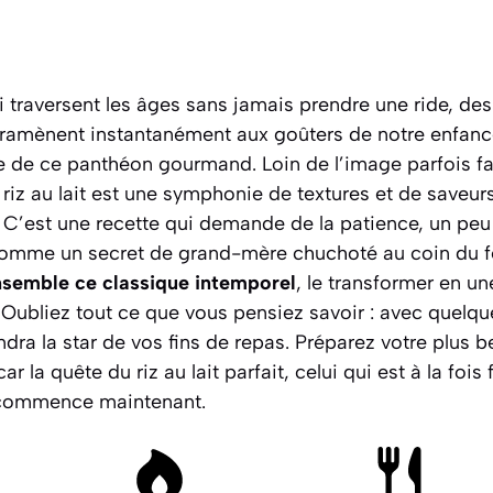
ui traversent les âges sans jamais prendre une ride, de
ramènent instantanément aux goûters de notre enfance. 
e de ce panthéon gourmand. Loin de l’image parfois f
le riz au lait est une symphonie de textures et de save
 C’est une recette qui demande de la patience, un peu
comme un secret de grand-mère chuchoté au coin du 
nsemble ce classique intemporel
, le transformer en u
 Oubliez tout ce que vous pensiez savoir : avec quelqu
endra la star de vos fins de repas.
Préparez votre plus be
 car la quête du riz au lait parfait, celui qui est à la fo
, commence maintenant.