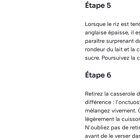
Étape 5
Lorsque le riz est te
anglaise épaisse, il e
paraître surprenant d
rondeur du lait et la
sucre. Poursuivez la 
Étape 6
Retirez la casserole d
différence : l’onctuos
mélangez vivement. C
légèrement la cuisson,
N’oubliez pas de reti
avant de le verser d