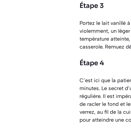
Étape 3
Portez le lait vanillé
violemment, un léger 
température atteinte,
casserole. Remuez dél
Étape 4
C’est ici que la patie
minutes. Le secret d’
régulière. Il est impé
de racler le fond et l
verrez, au fil de la c
pour atteindre une c