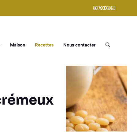
s
Maison
Recettes
Nous contacter
t crémeux