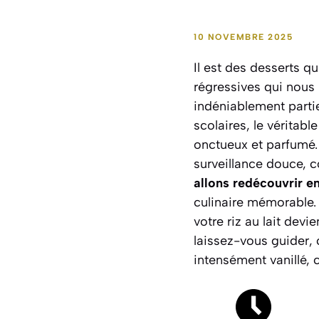
10 NOVEMBRE 2025
Il est des desserts q
régressives qui nous 
indéniablement parti
scolaires, le véritab
onctueux et parfumé.
surveillance douce, 
allons redécouvrir e
culinaire mémorable.
votre riz au lait devi
laissez-vous guider
,
intensément vanillé