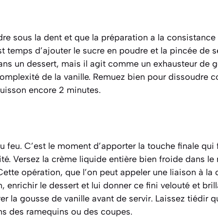
ndre sous la dent et que la préparation a la consistanc
st temps d’ajouter le sucre en poudre et la pincée de se
ans un dessert, mais il agit comme un exhausteur de go
 complexité de la vanille. Remuez bien pour dissoudre 
cuisson encore 2 minutes.
u feu. C’est le moment d’apporter la touche finale qui f
ité. Versez la crème liquide entière bien froide dans le 
ette opération, que l’on peut appeler une
liaison à la
 enrichir le dessert et lui donner ce fini velouté et bri
rer la gousse de vanille avant de servir. Laissez tiédir
ans des ramequins ou des coupes.