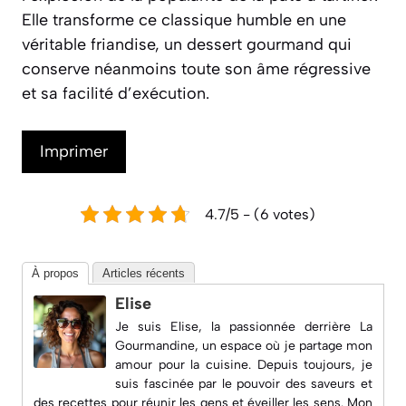
Elle transforme ce classique humble en une
véritable friandise, un dessert gourmand qui
conserve néanmoins toute son âme régressive
et sa facilité d’exécution.
Imprimer
4.7/5 - (6 votes)
À propos
Articles récents
Elise
Je suis Elise, la passionnée derrière
La
Gourmandine
, un espace où je partage mon
amour pour la cuisine. Depuis toujours, je
suis fascinée par le pouvoir des saveurs et
des recettes pour réunir les gens et éveiller les sens. Mon