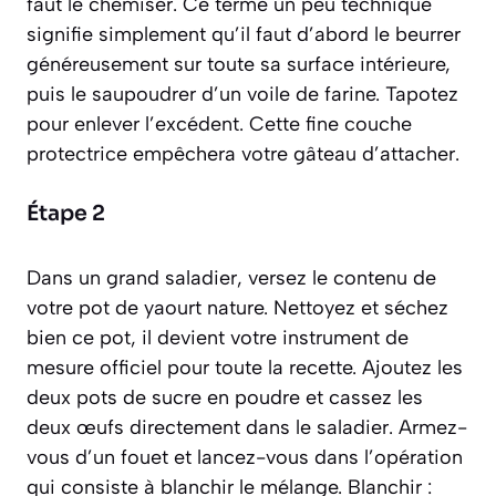
faut le
chemiser
. Ce terme un peu technique
signifie simplement qu’il faut d’abord le beurrer
généreusement sur toute sa surface intérieure,
puis le saupoudrer d’un voile de farine. Tapotez
pour enlever l’excédent. Cette fine couche
protectrice empêchera votre gâteau d’attacher.
Étape 2
Dans un grand saladier, versez le contenu de
votre pot de yaourt nature. Nettoyez et séchez
bien ce pot, il devient votre instrument de
mesure officiel pour toute la recette. Ajoutez les
deux pots de sucre en poudre et cassez les
deux œufs directement dans le saladier. Armez-
vous d’un fouet et lancez-vous dans l’opération
qui consiste à
blanchir
le mélange.
Blanchir :