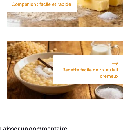
Companion : facile et rapide
Recette facile de riz au lait
crémeux
Laisser un commentaire