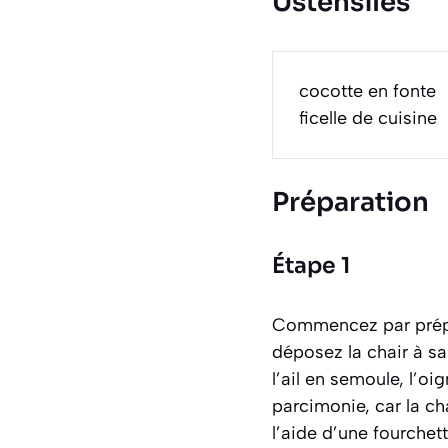
Ustensiles
cocotte en fonte
ficelle de cuisine
Préparation
Étape 1
Commencez par prépar
déposez la chair à sa
l’ail en semoule, l’o
parcimonie, car la ch
l’aide d’une fourche