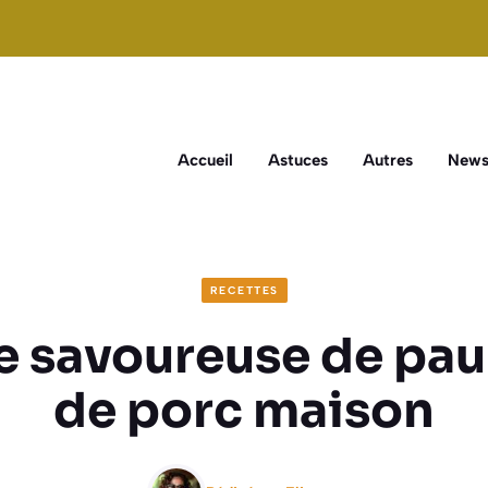
Accueil
Astuces
Autres
New
RECETTES
e savoureuse de pau
de porc maison