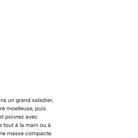
ns un grand saladier,
ure moelleuse, puis
 et poivrez avec
e tout à la main ou à
 une masse compacte.