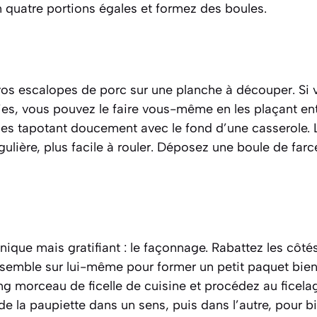
n quatre portions égales et formez des boules.
vos escalopes de porc sur une planche à découper. Si 
ies, vous pouvez le faire vous-même en les plaçant ent
les tapotant doucement avec le fond d’une casserole. L
égulière, plus facile à rouler. Déposez une boule de far
ique mais gratifiant : le façonnage. Rabattez les côtés
’ensemble sur lui-même pour former un petit paquet bi
g morceau de ficelle de cuisine et procédez au ficelage
 de la paupiette dans un sens, puis dans l’autre, pour b