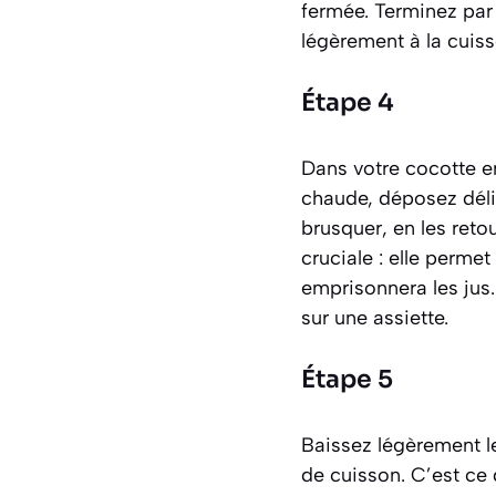
fermée. Terminez par 
légèrement à la cuiss
Étape 4
Dans votre cocotte en 
chaude, déposez délic
brusquer, en les reto
cruciale : elle perme
emprisonnera les jus.
sur une assiette.
Étape 5
Baissez légèrement le
de cuisson. C’est ce