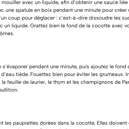
s mouiller avec un liquide, afin d’obtenir une sauce lié
 une spatule en bois pendant une minute pour créer u
 d’un coup pour
déglacer
:
c’est-à-dire dissoudre les su
c un liquide
. Grattez bien le fond de la cocotte avec v
rômes.
in s’évaporer pendant une minute, puis ajoutez le fond
s d’eau tiède. Fouettez bien pour éviter les grumeaux. I
la feuille de laurier, le thym et les champignons de Par
llition.
 les paupiettes dorées dans la cocotte. Elles doivent