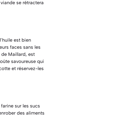
 viande se rétractera
l’huile est bien
eurs faces sans les
 de Maillard, est
croûte savoureuse qui
cotte et réservez-les
farine sur les sucs
 enrober des aliments