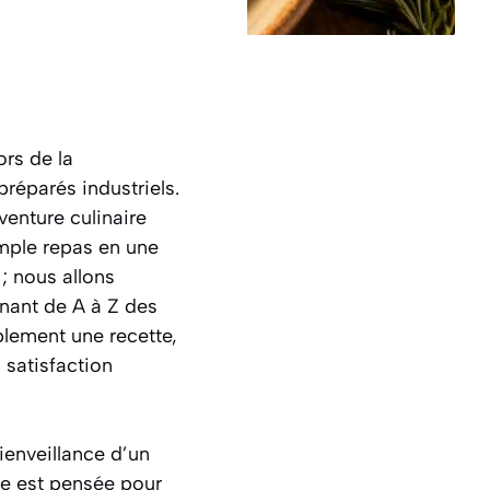
rs de la
réparés industriels.
venture culinaire
imple repas en une
; nous allons
nnant de A à Z des
lement une recette,
a satisfaction
ienveillance d’un
pe est pensée pour