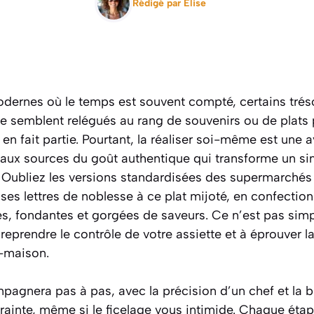
Rédigé par
Elise
dernes où le temps est souvent compté, certains tréso
e semblent relégués au rang de souvenirs ou de plats p
en fait partie. Pourtant, la réaliser soi-même est une a
r aux sources du goût authentique qui transforme un s
. Oubliez les versions standardisées des supermarchés 
ses lettres de noblesse à ce plat mijoté, en confectio
s, fondantes et gorgées de saveurs.
Ce n’est pas simp
 reprendre le contrôle de votre assiette et à éprouver l
-maison.
agnera pas à pas, avec la précision d’un chef et la b
rainte, même si le ficelage vous intimide. Chaque éta