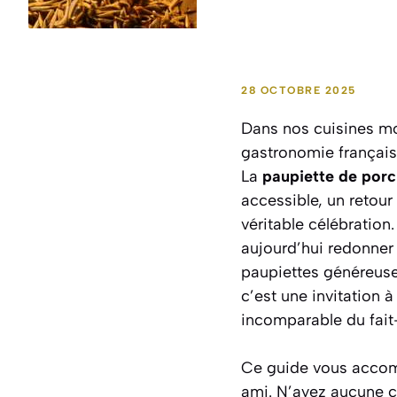
28 OCTOBRE 2025
Dans nos cuisines mo
gastronomie français
La
paupiette de porc
accessible, un retou
véritable célébration
aujourd’hui redonner 
paupiettes généreuse
c’est une invitation à
incomparable du fait
Ce guide vous accomp
ami. N’ayez aucune c