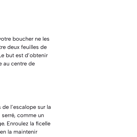
votre boucher ne les
re deux feuilles de
e but est d’obtenir
ce au centre de
 de l’escalope sur la
en serré, comme un
. Enroulez la ficelle
ien la maintenir