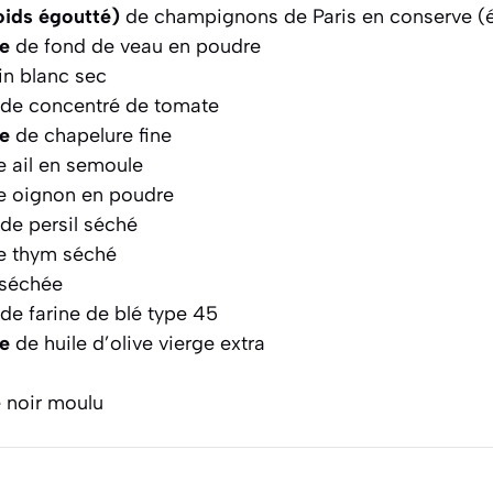
ids égoutté)
de champignons de Paris en conserve (
pe
de fond de veau en poudre
in blanc sec
de concentré de tomate
pe
de chapelure fine
 ail en semoule
 oignon en poudre
de persil séché
 thym séché
r séchée
de farine de blé type 45
pe
de huile d’olive vierge extra
 noir moulu