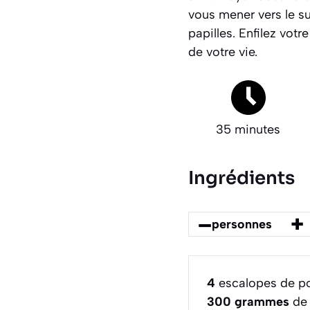
vous mener vers le suc
papilles. Enfilez vot
de votre vie.
35 minutes
Ingrédients
–
+
personnes
4
escalopes de por
300
grammes
de 