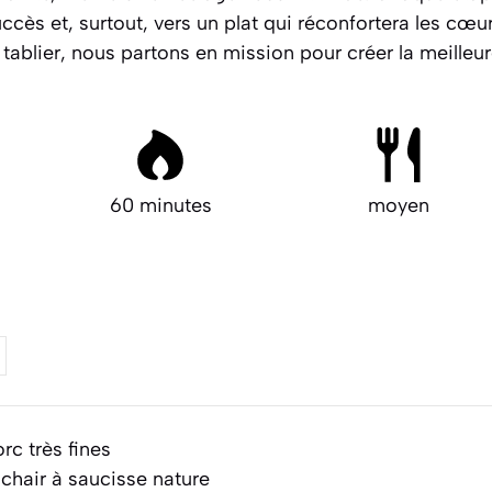
cès et, surtout, vers un plat qui réconfortera les cœurs
re tablier, nous partons en mission pour créer la meille
60 minutes
moyen
c très fines
chair à saucisse nature