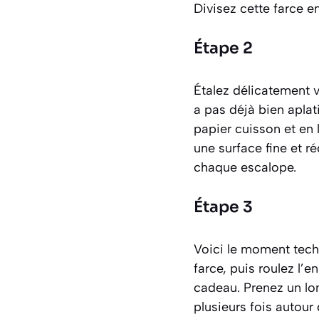
Divisez cette farce e
Étape 2
Étalez délicatement 
a pas déjà bien aplat
papier cuisson et en 
une surface fine et r
chaque escalope.
Étape 3
Voici le moment techn
farce, puis roulez l
cadeau. Prenez un lon
plusieurs fois autour