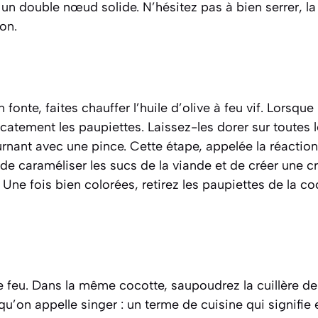
un double nœud solide. N’hésitez pas à bien serrer, la
on.
fonte, faites chauffer l’huile d’olive à feu vif. Lorsque 
atement les paupiettes. Laissez-les dorer sur toutes l
urnant avec une pince. Cette étape, appelée la réaction
t de caraméliser les sucs de la viande et de créer une 
 Une fois bien colorées, retirez les paupiettes de la co
 feu. Dans la même cocotte, saupoudrez la cuillère de 
 qu’on appelle
singer
:
un terme de cuisine qui signifie