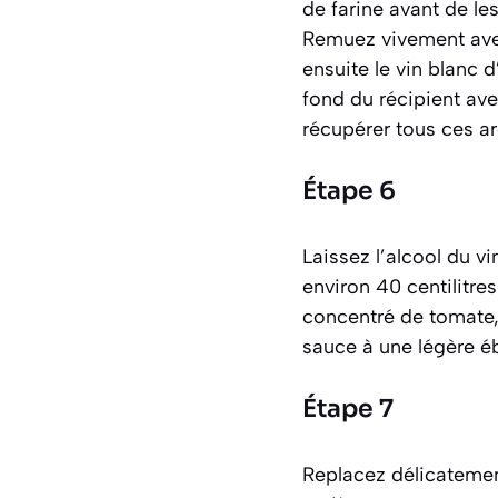
de farine avant de le
Remuez vivement avec
ensuite le vin blanc
fond du récipient ave
récupérer tous ces a
Étape 6
Laissez l’alcool du v
environ 40 centilitre
concentré de tomate, 
sauce à une légère ébu
Étape 7
Replacez délicatement