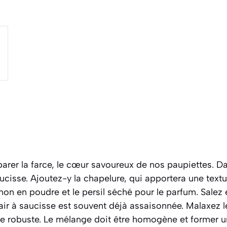
er la farce, le cœur savoureux de nos paupiettes. Da
ucisse. Ajoutez-y la chapelure, qui apportera une text
ignon en poudre et le persil séché pour le parfum. Salez
air à saucisse est souvent déjà assaisonnée. Malaxez l
tte robuste. Le mélange doit être homogène et former