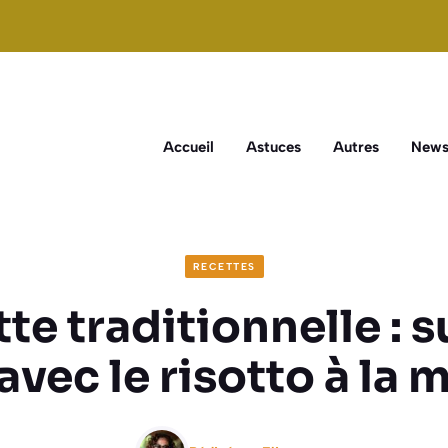
Accueil
Astuces
Autres
New
RECETTES
te traditionnelle : 
avec le risotto à la 