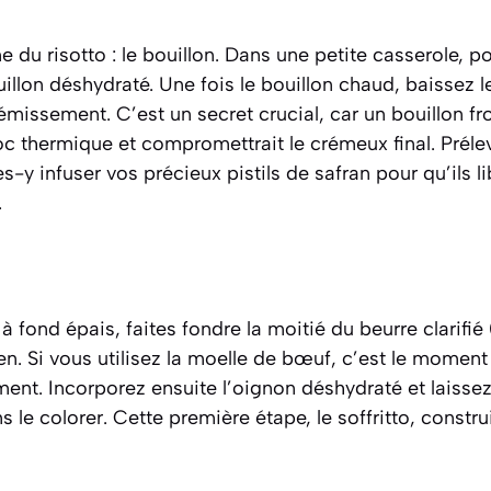
u risotto : le bouillon. Dans une petite casserole, por
ouillon déshydraté. Une fois le bouillon chaud, baissez
émissement. C’est un secret crucial, car un bouillon fro
c thermique et compromettrait le crémeux final. Préle
es-y infuser vos précieux pistils de safran pour qu’ils li
.
à fond épais, faites fondre la moitié du beurre clarifié
 Si vous utilisez la moelle de bœuf, c’est le moment d
ent. Incorporez ensuite l’oignon déshydraté et laissez
s le colorer. Cette première étape, le
soffritto
, constr