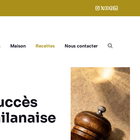
s
Maison
Recettes
Nous contacter
succès
milanaise