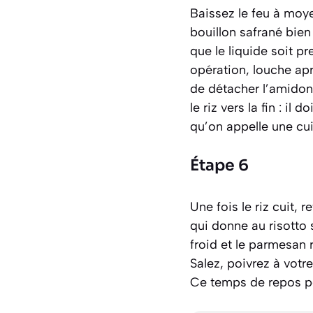
Baissez le feu à moy
bouillon safrané bie
que le liquide soit p
opération, louche ap
de détacher l’amidon 
le riz vers la fin : i
qu’on appelle une c
Étape 6
Une fois le riz cuit, 
qui donne au risotto 
froid et le parmesan
Salez, poivrez à votr
Ce temps de repos pe