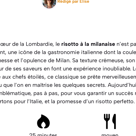
Rédigé par
Elise
cœur de la Lombardie, le
risotto à la milanaise
n’est pa
t, une icône de la gastronomie italienne dont la coul
chesse et l’opulence de Milan. Sa texture crémeuse, so
ur de ses saveurs en font une expérience inoubliable. L
 aux chefs étoilés, ce classique se prête merveilleus
que l’on en maîtrise les quelques secrets. Aujourd’hui
mblématique, pas à pas, pour vous garantir un succès re
rtons pour l’Italie, et la promesse d’un risotto
perfetto
.
25 minutes
moyen