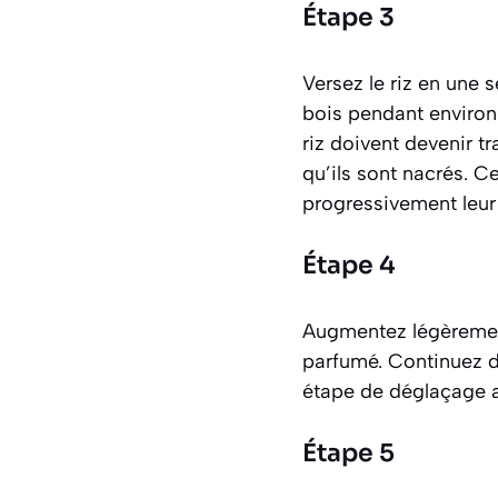
Étape 3
Versez le riz en une
bois pendant environ
riz doivent devenir t
qu’ils sont nacrés. C
progressivement leur 
Étape 4
Augmentez légèrement 
parfumé. Continuez d
étape de déglaçage ap
Étape 5