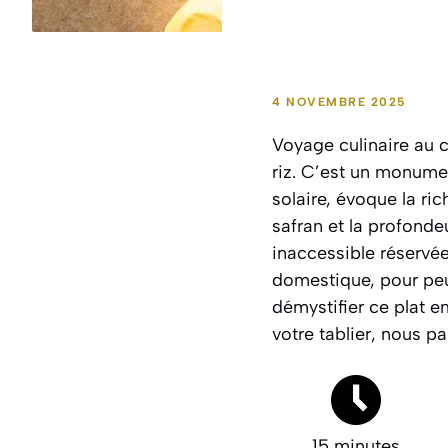
4 NOVEMBRE 2025
Voyage culinaire au 
riz. C’est un monumen
solaire, évoque la ri
safran et la profonde
inaccessible réservée
domestique, pour peu 
démystifier ce plat e
votre tablier, nous pa
15 minutes