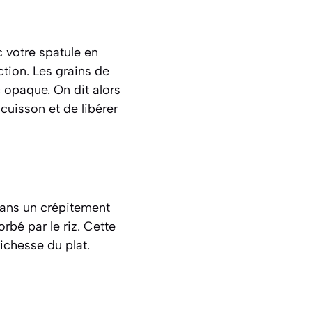
 votre spatule en
ction. Les grains de
c opaque. On dit alors
cuisson et de libérer
dans un crépitement
bé par le riz. Cette
ichesse du plat.