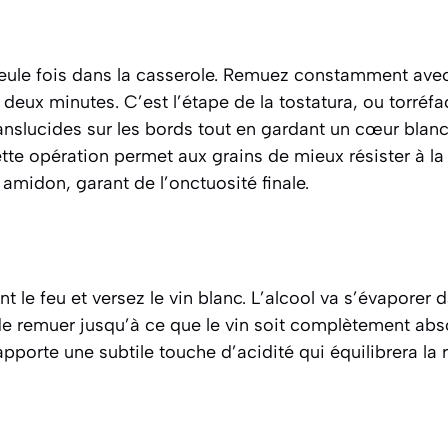
 seule fois dans la casserole. Remuez constamment avec
 deux minutes. C’est l’étape de la
tostatura
, ou torréfa
ranslucides sur les bords tout en gardant un cœur blan
ette opération permet aux grains de mieux résister à la 
amidon, garant de l’onctuosité finale.
le feu et versez le vin blanc. L’alcool va s’évaporer 
e remuer jusqu’à ce que le vin soit complètement absor
porte une subtile touche d’acidité qui équilibrera la r