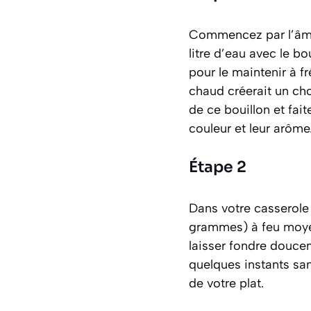
Commencez par l’âme d
litre d’eau avec le b
pour le maintenir à fr
chaud créerait un cho
de ce bouillon et fait
couleur et leur arôme
Étape 2
Dans votre casserole 
grammes) à feu moyen.
laisser fondre doucem
quelques instants san
de votre plat.