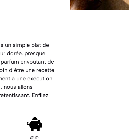
s un simple plat de
eur dorée, presque
n parfum envoûtant de
oin d’être une recette
ement à une exécution
, nous allons
tentissant. Enfilez
€€