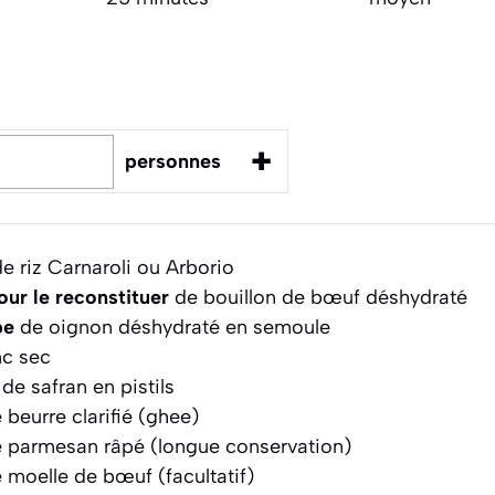
+
personnes
e riz Carnaroli ou Arborio
pour le reconstituer
de bouillon de bœuf déshydraté
pe
de oignon déshydraté en semoule
nc sec
de safran en pistils
 beurre clarifié (ghee)
 parmesan râpé (longue conservation)
 moelle de bœuf (facultatif)