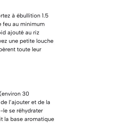
tez à ébullition 1.5
 le feu au minimum
id ajouté au riz
vez une petite louche
bèrent toute leur
 (environ 30
e l’ajouter et de la
-le se réhydrater
uit la base aromatique