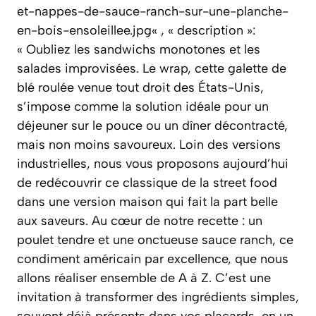
et-nappes-de-sauce-ranch-sur-une-planche-
en-bois-ensoleillee.jpg« , « description »:
« Oubliez les sandwichs monotones et les
salades improvisées. Le wrap, cette galette de
blé roulée venue tout droit des États-Unis,
s’impose comme la solution idéale pour un
déjeuner sur le pouce ou un dîner décontracté,
mais non moins savoureux. Loin des versions
industrielles, nous vous proposons aujourd’hui
de redécouvrir ce classique de la street food
dans une version maison qui fait la part belle
aux saveurs. Au cœur de notre recette : un
poulet tendre et une onctueuse sauce ranch, ce
condiment américain par excellence, que nous
allons réaliser ensemble de A à Z. C’est une
invitation à transformer des ingrédients simples,