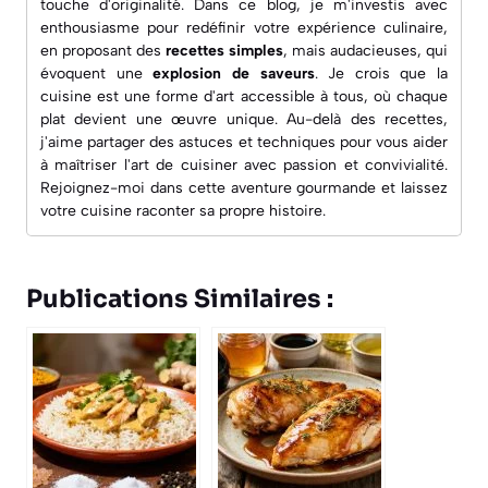
touche d'originalité. Dans ce blog, je m'investis avec
enthousiasme pour redéfinir votre expérience culinaire,
en proposant des
recettes simples
, mais audacieuses, qui
évoquent une
explosion de saveurs
. Je crois que la
cuisine est une forme d'art accessible à tous, où chaque
plat devient une œuvre unique. Au-delà des recettes,
j'aime partager des astuces et techniques pour vous aider
à maîtriser l'art de cuisiner avec passion et convivialité.
Rejoignez-moi dans cette aventure gourmande et laissez
votre cuisine raconter sa propre histoire.
Publications Similaires :