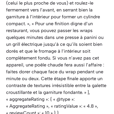
(celui le plus proche de vous) et roulez-le
fermement vers l’avant, en serrant bien la
garniture à l’intérieur pour former un cylindre
compact. », « Pour une finition digne d’un
restaurant, vous pouvez passer les wraps
quelques minutes dans une presse à panini ou
un grill électrique jusqu’à ce qu’ils soient bien
dorés et que le fromage à l’intérieur soit
complètement fondu. Si vous n’avez pas cet
appareil, une poêle chaude fera aussi l’affaire :
faites dorer chaque face du wrap pendant une
minute ou deux. Cette étape finale apporte un
contraste de textures irrésistible entre la galette
croustillante et la garniture fondante. » ],
« aggregateRating »: { « @type »:
« AggregateRating », « ratingValue »: « 4.8 »,
« reviewCount »: « 10 » } }