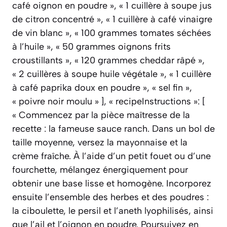
café oignon en poudre », « 1 cuillère à soupe jus
de citron concentré », « 1 cuillère à café vinaigre
de vin blanc », « 100 grammes tomates séchées
à l’huile », « 50 grammes oignons frits
croustillants », « 120 grammes cheddar râpé »,
« 2 cuillères à soupe huile végétale », « 1 cuillère
à café paprika doux en poudre », « sel fin »,
« poivre noir moulu » ], « recipeInstructions »: [
« Commencez par la pièce maîtresse de la
recette : la fameuse sauce ranch. Dans un bol de
taille moyenne, versez la mayonnaise et la
crème fraîche. À l’aide d’un petit fouet ou d’une
fourchette, mélangez énergiquement pour
obtenir une base lisse et homogène. Incorporez
ensuite l’ensemble des herbes et des poudres :
la ciboulette, le persil et l’aneth lyophilisés, ainsi
que l’ail et l’oignon en poudre. Poursuivez en