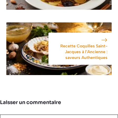
Recette Coquilles Saint-
Jacques à l’Ancienne :
saveurs Authentiques
Laisser un commentaire
Commentaire