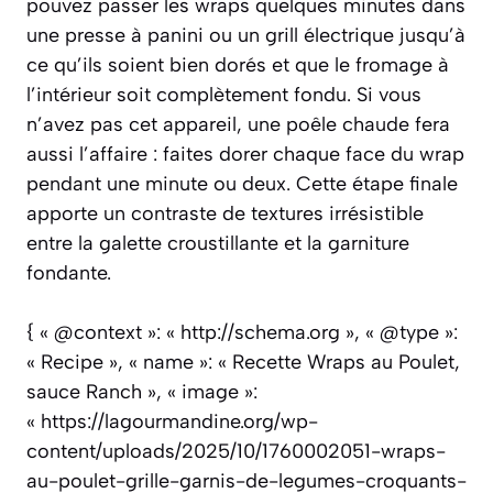
pouvez passer les wraps quelques minutes dans
une presse à panini ou un grill électrique jusqu’à
ce qu’ils soient bien dorés et que le fromage à
l’intérieur soit complètement fondu. Si vous
n’avez pas cet appareil, une poêle chaude fera
aussi l’affaire : faites dorer chaque face du wrap
pendant une minute ou deux. Cette étape finale
apporte un contraste de textures irrésistible
entre la galette croustillante et la garniture
fondante.
{ « @context »: « http://schema.org », « @type »:
« Recipe », « name »: « Recette Wraps au Poulet,
sauce Ranch », « image »:
« https://lagourmandine.org/wp-
content/uploads/2025/10/1760002051-wraps-
au-poulet-grille-garnis-de-legumes-croquants-