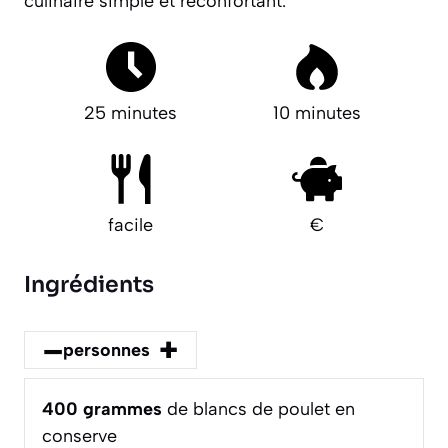
culinaire simple et réconfortant.
25 minutes
10 minutes
facile
€
Ingrédients
–
+
personnes
400
grammes
de blancs de poulet en
conserve