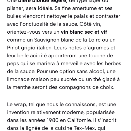
Une
bière blonde légère
, de type lager ou
pilsner, sera idéale. Sa fine amertume et ses
bulles viendront nettoyer le palais et contraster
avec l’onctuosité de la sauce. Côté vin,
orientez-vous vers un
vin blanc sec et vif
comme un Sauvignon blanc de la Loire ou un
Pinot grigio italien. Leurs notes d’agrumes et
leur belle acidité apporteront une touche de
peps qui se mariera à merveille avec les herbes
de la sauce. Pour une option sans alcool, une
limonade maison peu sucrée ou un thé glacé à
la menthe seront des compagnons de choix.
Le wrap, tel que nous le connaissons, est une
invention relativement moderne, popularisée
dans les années 1980 en Californie. Il s’inscrit
dans la lignée de la cuisine Tex-Mex, qui