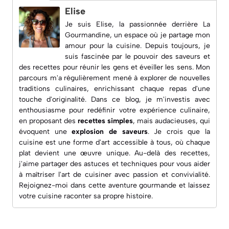
Elise
Je suis Elise, la passionnée derrière
La
Gourmandine
, un espace où je partage mon
amour pour la cuisine. Depuis toujours, je
suis fascinée par le pouvoir des saveurs et
des recettes pour réunir les gens et éveiller les sens. Mon
parcours m'a régulièrement mené à explorer de nouvelles
traditions culinaires, enrichissant chaque repas d'une
touche d'originalité. Dans ce blog, je m'investis avec
enthousiasme pour redéfinir votre expérience culinaire,
en proposant des
recettes simples
, mais audacieuses, qui
évoquent une
explosion de saveurs
. Je crois que la
cuisine est une forme d'art accessible à tous, où chaque
plat devient une œuvre unique. Au-delà des recettes,
j'aime partager des astuces et techniques pour vous aider
à maîtriser l'art de cuisiner avec passion et convivialité.
Rejoignez-moi dans cette aventure gourmande et laissez
votre cuisine raconter sa propre histoire.