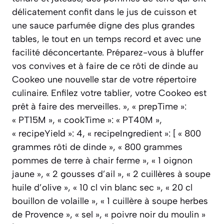
délicatement confit dans le jus de cuisson et
une sauce parfumée digne des plus grandes
tables, le tout en un temps record et avec une
facilité déconcertante. Préparez-vous à bluffer
vos convives et à faire de ce rôti de dinde au
Cookeo une nouvelle star de votre répertoire
culinaire. Enfilez votre tablier, votre Cookeo est
prêt à faire des merveilles. », « prepTime »:
« PT15M », « cookTime »: « PT40M »,
« recipeYield »: 4, « recipeIngredient »: [ « 800
grammes rôti de dinde », « 800 grammes
pommes de terre à chair ferme », « 1 oignon
jaune », « 2 gousses d’ail », « 2 cuillères à soupe
huile d’olive », « 10 cl vin blanc sec », « 20 cl
bouillon de volaille », « 1 cuillère à soupe herbes
de Provence », « sel », « poivre noir du moulin »