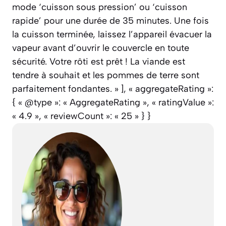
mode ‘cuisson sous pression’ ou ‘cuisson
rapide’ pour une durée de 35 minutes. Une fois
la cuisson terminée, laissez l’appareil évacuer la
vapeur avant d’ouvrir le couvercle en toute
sécurité. Votre rôti est prêt ! La viande est
tendre à souhait et les pommes de terre sont
parfaitement fondantes. » ], « aggregateRating »:
{ « @type »: « AggregateRating », « ratingValue »:
« 4.9 », « reviewCount »: « 25 » } }