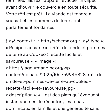
terminée, laissez l’appareil évacuer la vapeur
avant d’ouvrir le couvercle en toute sécurité.
Votre rôti est prêt ! La viande est tendre à
souhait et les pommes de terre sont
parfaitement fondantes.
{ « @context »: « http://schema.org », « @type »:
« Recipe », « name »: « Rôti de dinde et pommes
de terre au Cookeo : recette facile et
savoureuse », « image »:
« https://lagourmandine.org/wp-
content/uploads/2025/10/1759946828-roti-de-
dinde-et-pommes-de-terre-au-cookeo-
recette-facile-et-savoureuse.jpg« ,
« description »: « Il est des plats qui évoquent
instantanément le réconfort, les repas
dominicaux en famille et une générosité sans