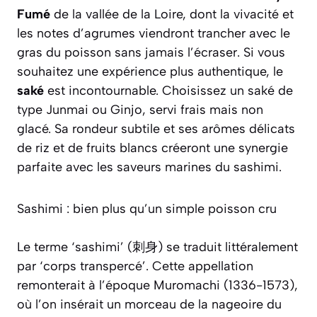
Fumé
de la vallée de la Loire, dont la vivacité et
les notes d’agrumes viendront trancher avec le
gras du poisson sans jamais l’écraser. Si vous
souhaitez une expérience plus authentique, le
saké
est incontournable. Choisissez un saké de
type
Junmai
ou
Ginjo
, servi frais mais non
glacé. Sa rondeur subtile et ses arômes délicats
de riz et de fruits blancs créeront une synergie
parfaite avec les saveurs marines du sashimi.
Sashimi : bien plus qu’un simple poisson cru
Le terme ‘sashimi’ (刺身) se traduit littéralement
par ‘corps transpercé’. Cette appellation
remonterait à l’époque Muromachi (1336-1573),
où l’on insérait un morceau de la nageoire du