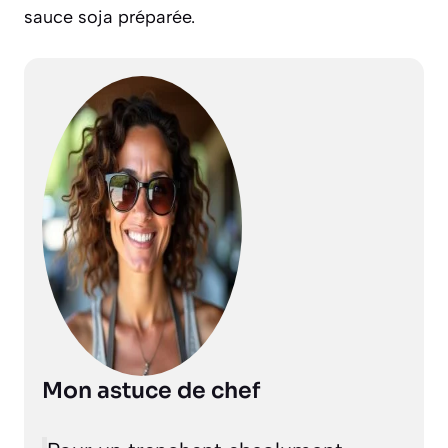
sauce soja préparée.
Mon astuce de chef