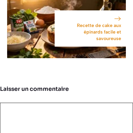
Recette de cake aux
épinards facile et
savoureuse
Laisser un commentaire
Commentaire