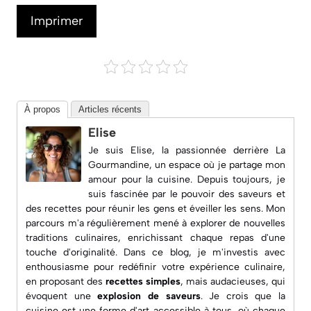
Imprimer
À propos
Articles récents
Elise
Je suis Elise, la passionnée derrière
La
Gourmandine
, un espace où je partage mon
amour pour la cuisine. Depuis toujours, je
suis fascinée par le pouvoir des saveurs et
des recettes pour réunir les gens et éveiller les sens. Mon
parcours m'a régulièrement mené à explorer de nouvelles
traditions culinaires, enrichissant chaque repas d'une
touche d'originalité. Dans ce blog, je m'investis avec
enthousiasme pour redéfinir votre expérience culinaire,
en proposant des
recettes simples
, mais audacieuses, qui
évoquent une
explosion de saveurs
. Je crois que la
cuisine est une forme d'art accessible à tous, où chaque