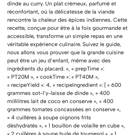
dinde au curry. Un plat crémeux, parfumé et
réconfortant, où la délicatesse de la viande
rencontre la chaleur des épices indiennes. Cette
recette, conçue pour être à la fois gourmande et
accessible, transforme un simple repas en une
véritable expérience culinaire. Suivez le guide,
nous allons vous prouver que la grande cuisine
peut être un jeu d’enfant, même avec des
ingrédients du placard. », « prepTime »:
« PT20M », « cookTime »: « PT40M »,
« recipeYield »: 4, « recipeIngredient »: [ « 600
grammes sot-l’y-laisse de dinde », « 400
millilitres lait de coco en conserve », « 400
grammes tomates concassées en conserve »,
« 4 cuillères à soupe oignons frits
déshydratés », « 1 bouillon de volaille en cube »,
« 2 cuillères à soupe huile de tournesol », « 1