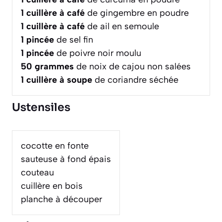
1
cuillère à café
de gingembre en poudre
1
cuillère à café
de ail en semoule
1
pincée
de sel fin
1
pincée
de poivre noir moulu
50
grammes
de noix de cajou non salées
1
cuillère à soupe
de coriandre séchée
Ustensiles
cocotte en fonte
sauteuse à fond épais
couteau
cuillère en bois
planche à découper