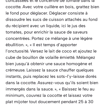
concassées et le concentré de tomate dans la
cocotte. Avec votre cuillère en bois, grattez bien
le fond pour déglacer. Déglacer consiste à
dissoudre les sucs de cuisson attachés au fond
du récipient avec un liquide, ici le jus des
tomates, pour enrichir la sauce de saveurs
concentrées. Portez ce mélange à une légère
ébullition. », « Il est temps d’apporter
l’onctuosité. Versez le lait de coco et ajoutez le
cube de bouillon de volaille émietté. Mélangez
bien jusqu’à obtenir une sauce homogène et
crémeuse. Laissez la sauce chauffer quelques
instants, puis replacez les sots-l’y-laisse dorés
dans la cocotte. Assurez-vous qu’ils soient bien
immergés dans la sauce. », « Baissez le feu au
minimum, couvrez la cocotte et laissez votre
plat mijoter tout doucement pendant 25 à 30