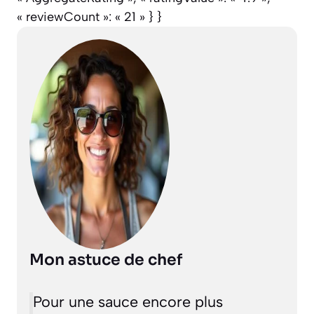
« reviewCount »: « 21 » } }
Mon astuce de chef
Pour une sauce encore plus