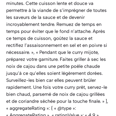
minutes. Cette cuisson lente et douce va
permettre à la viande de s’imprégner de toutes
les saveurs de la sauce et de devenir
incroyablement tendre. Remuez de temps en
temps pour éviter que le fond n’attache. Après
ce temps de cuisson, goûtez la sauce et
rectifiez l’assaisonnement en sel et en poivre si
nécessaire. », « Pendant que le curry mijote,
préparez votre garniture. Faites griller à sec les
noix de cajou dans une petite poêle chaude
jusqu’à ce qu’elles soient légèrement dorées.
Surveillez-les bien car elles peuvent brûler
rapidement. Une fois votre curry prêt, servez-le
bien chaud, parsemé de noix de cajou grillées
et de coriandre séchée pour la touche finale. » ],
« aggregateRating »: { « @type »:
« AggregateRating », « ratingValue »: « 4.9 »,