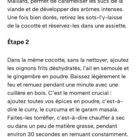
Maillard
, permet de caraméliser les sucs de la
viande et de développer des arômes intenses.
Une fois bien dorés, retirez les sots-l’y-laisse
de la cocotte et réservez-les dans une assiette.
Étape 2
Dans la même cocotte, sans la nettoyer, ajoutez
les oignons frits déshydratés, l’ail en semoule et
le gingembre en poudre. Baissez légèrement le
feu et remuez pendant une minute avec une
cuillère en bois. C’est le moment crucial :
ajoutez toutes vos épices en poudre, c’est-à-
dire le curry, le curcuma et le garam masala.
Faites-les
torréfier
,
c’est-à-dire chauffer à sec
ou dans un peu de matière grasse
, pendant
environ 30 secondes en remuant constamment.